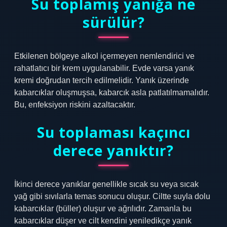
Su toplamış yanığa ne
sürülür?
Etkilenen bölgeye alkol içermeyen nemlendirici ve
rahatlatıcı bir krem ​​uygulanabilir. Evde varsa yanık
kremi doğrudan tercih edilmelidir. Yanık üzerinde
kabarcıklar oluşmuşsa, kabarcık asla patlatılmamalıdır.
Bu, enfeksiyon riskini azaltacaktır.
Su toplaması kaçıncı
derece yanıktır?
İkinci derece yanıklar genellikle sıcak su veya sıcak
yağ gibi sıvılarla temas sonucu oluşur. Ciltte suyla dolu
kabarcıklar (büller) oluşur ve ağrılıdır. Zamanla bu
kabarcıklar düşer ve cilt kendini yeniledikçe yanık