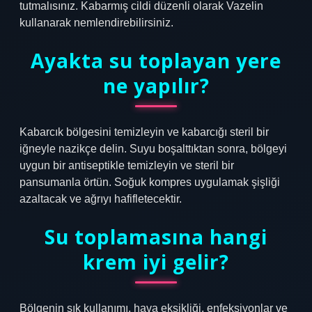
tutmalısınız. Kabarmış cildi düzenli olarak Vazelin
kullanarak nemlendirebilirsiniz.
Ayakta su toplayan yere
ne yapılır?
Kabarcık bölgesini temizleyin ve kabarcığı steril bir
iğneyle nazikçe delin. Suyu boşalttıktan sonra, bölgeyi
uygun bir antiseptikle temizleyin ve steril bir
pansumanla örtün. Soğuk kompres uygulamak şişliği
azaltacak ve ağrıyı hafifletecektir.
Su toplamasına hangi
krem iyi gelir?
Bölgenin sık kullanımı, hava eksikliği, enfeksiyonlar ve