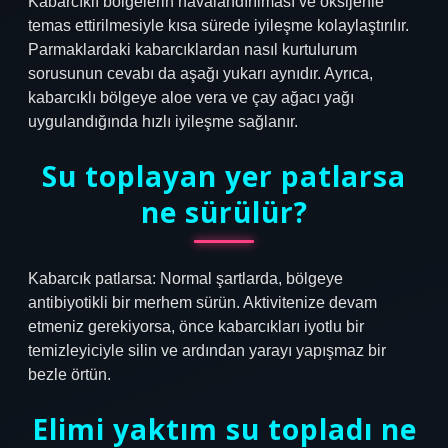
Kabarcıklı bölgelerin havalandırılması ve oksijenle
temas ettirilmesiyle kısa sürede iyileşme kolaylaştırılır.
Parmaklardaki kabarcıklardan nasıl kurtulurum
sorusunun cevabı da aşağı yukarı aynıdır. Ayrıca,
kabarcıklı bölgeye aloe vera ve çay ağacı yağı
uygulandığında hızlı iyileşme sağlanır.
Su toplayan yer patlarsa
ne sürülür?
Kabarcık patlarsa: Normal şartlarda, bölgeye
antibiyotikli bir merhem sürün. Aktivitenize devam
etmeniz gerekiyorsa, önce kabarcıkları iyotlu bir
temizleyiciyle silin ve ardından yarayı yapışmaz bir
bezle örtün.
Elimi yaktım su topladı ne