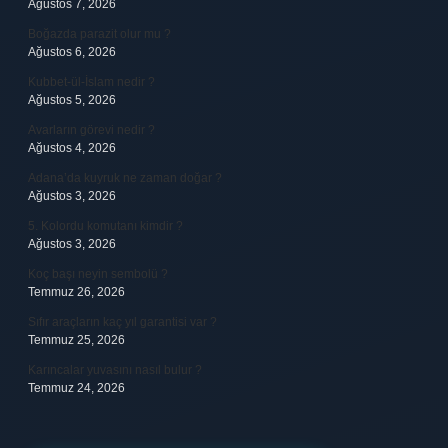
Ağustos 7, 2026
Boğazda parazit olur mu ?
Ağustos 6, 2026
Kubbet-ül-İslam nedir ?
Ağustos 5, 2026
Avarların görevi nedir ?
Ağustos 4, 2026
Adana’da kuyruk ne zaman doğar ?
Ağustos 3, 2026
5. Kolordu komutanı kimdir ?
Ağustos 3, 2026
Koç başı neyin sembolü ?
Temmuz 26, 2026
Sıfır araçların kaç yıl garantisi var ?
Temmuz 25, 2026
Karıncalar yuvasını nasıl bulur ?
Temmuz 24, 2026