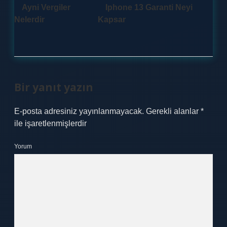
Ayni Vergiler
Iphone 13 Garanti Neyi
Nelerdir
Kapsar
Bir yanıt yazın
E-posta adresiniz yayınlanmayacak.
Gerekli alanlar
*
ile işaretlenmişlerdir
Yorum