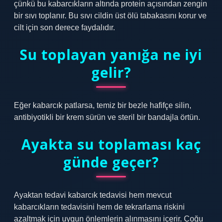
çünkü bu kabarcıkların altında protein açısından zengin
bir sıvı toplanır. Bu sıvı cildin üst ölü tabakasını korur ve
cilt için son derece faydalıdır.
Su toplayan yanığa ne iyi
gelir?
Eğer kabarcık patlarsa, temiz bir bezle hafifçe silin,
antibiyotikli bir krem ​​sürün ve steril bir bandajla örtün.
Ayakta su toplaması kaç
günde geçer?
Ayaktan tedavi kabarcık tedavisi hem mevcut
kabarcıkların tedavisini hem de tekrarlama riskini
azaltmak için uygun önlemlerin alınmasını içerir. Çoğu