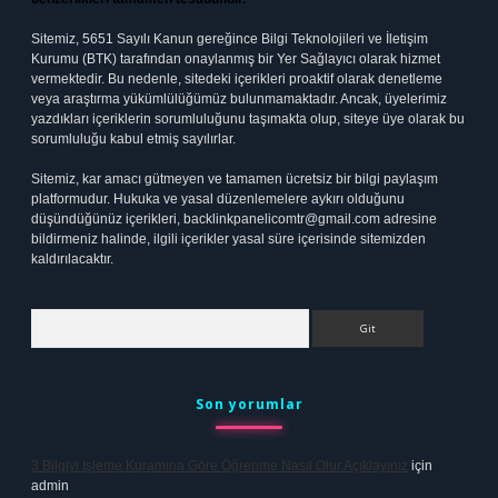
Sitemiz, 5651 Sayılı Kanun gereğince Bilgi Teknolojileri ve İletişim
Kurumu (BTK) tarafından onaylanmış bir Yer Sağlayıcı olarak hizmet
vermektedir. Bu nedenle, sitedeki içerikleri proaktif olarak denetleme
veya araştırma yükümlülüğümüz bulunmamaktadır. Ancak, üyelerimiz
yazdıkları içeriklerin sorumluluğunu taşımakta olup, siteye üye olarak bu
sorumluluğu kabul etmiş sayılırlar.
Sitemiz, kar amacı gütmeyen ve tamamen ücretsiz bir bilgi paylaşım
platformudur. Hukuka ve yasal düzenlemelere aykırı olduğunu
düşündüğünüz içerikleri,
backlinkpanelicomtr@gmail.com
adresine
bildirmeniz halinde, ilgili içerikler yasal süre içerisinde sitemizden
kaldırılacaktır.
Arama
Son yorumlar
3 Bilgiyi Işleme Kuramına Göre Öğrenme Nasıl Olur Açıklayınız
için
admin