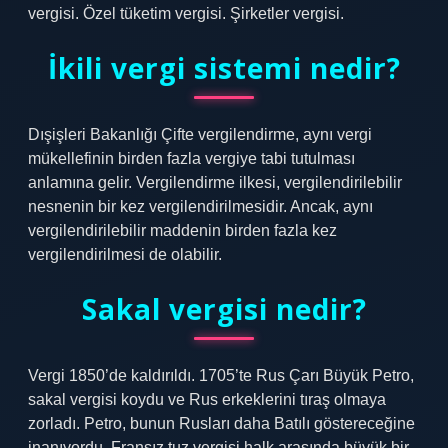
vergisi. Özel tüketim vergisi. Şirketler vergisi.
İkili vergi sistemi nedir?
Dışişleri Bakanlığı Çifte vergilendirme, aynı vergi
mükellefinin birden fazla vergiye tabi tutulması
anlamına gelir. Vergilendirme ilkesi, vergilendirilebilir
nesnenin bir kez vergilendirilmesidir. Ancak, aynı
vergilendirilebilir maddenin birden fazla kez
vergilendirilmesi de olabilir.
Sakal vergisi nedir?
Vergi 1850’de kaldırıldı. 1705’te Rus Çarı Büyük Petro,
sakal vergisi koydu ve Rus erkeklerini tıraş olmaya
zorladı. Petro, bunun Rusları daha Batılı göstereceğine
inanıyordu. Fransız tuz vergisi halk arasında büyük bir