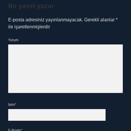
Bir yanıt yazın
E-posta adresiniz yayınlanmayacak.
Gerekli alanlar
*
ile işaretlenmişlerdir
Yorum
İsim*
E-Posta*