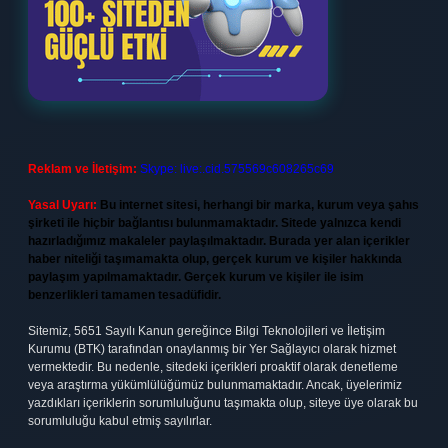
Reklam ve İletişim:
Skype: live:.cid.575569c608265c69
Yasal Uyarı:
Bu internet sitesi, herhangi bir marka, kurum veya şahıs
şirketi ile hiçbir bağlantısı bulunmamaktadır. Sitede yalnızca kendi
hazırladığımız makaleler paylaşılmaktadır. Burada yer alan içerikler
haber niteliği taşımamakta olup, gerçek kurum ve kişiler hakkında
paylaşım yapılmamaktadır. Gerçek kurum ve kişiler ile isim
benzerlikleri tamamen tesadüfidir.
Sitemiz, 5651 Sayılı Kanun gereğince Bilgi Teknolojileri ve İletişim
Kurumu (BTK) tarafından onaylanmış bir Yer Sağlayıcı olarak hizmet
vermektedir. Bu nedenle, sitedeki içerikleri proaktif olarak denetleme
veya araştırma yükümlülüğümüz bulunmamaktadır. Ancak, üyelerimiz
yazdıkları içeriklerin sorumluluğunu taşımakta olup, siteye üye olarak bu
sorumluluğu kabul etmiş sayılırlar.