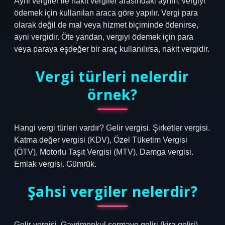
Ayni vergiler ile nakit vergiler arasındaki ayrım, vergiyi
ödemek için kullanılan araca göre yapılır. Vergi para
olarak değil de mal veya hizmet biçiminde ödenirse,
ayni vergidir. Öte yandan, vergiyi ödemek için para
veya paraya eşdeğer bir araç kullanılırsa, nakit vergidir.
Vergi türleri nelerdir
örnek?
Hangi vergi türleri vardır? Gelir vergisi. Şirketler vergisi.
Katma değer vergisi (KDV), Özel Tüketim Vergisi
(ÖTV), Motorlu Taşıt Vergisi (MTV), Damga vergisi.
Emlak vergisi. Gümrük.
Şahsi vergiler nelerdir?
Gelir vergisi. Gayrimenkul sermaye geliri (kira geliri).