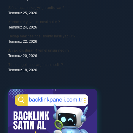
Sıfır araçların kaç yıl garantisi var ?
Temmuz 25, 2026
Karıncalar yuvasını nasıl bulur ?
Temmuz 24, 2026
Hesap makinesinde iskonto nasıl yapılır ?
Temmuz 22, 2026
Ahlaki oluşturan 4 temel unsur nedir ?
Temmuz 20, 2026
Tümdengelimsel argüman nedir ?
Temmuz 18, 2026