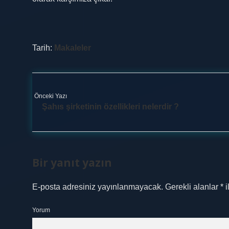
Tarih:
Makaleler
Önceki Yazı
Şahıs şirketinin özellikleri nelerdir ?
Bir yanıt yazın
E-posta adresiniz yayınlanmayacak.
Gerekli alanlar
*
i
Yorum