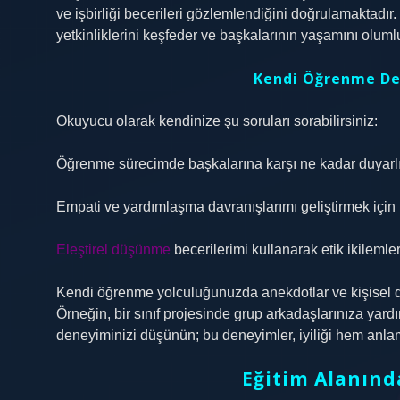
ve işbirliği becerileri gözlemlendiğini doğrulamaktadır
yetkinliklerini keşfeder ve başkalarının yaşamını olu
Kendi Öğrenme De
Okuyucu olarak kendinize şu soruları sorabilirsiniz:
Öğrenme sürecimde başkalarına karşı ne kadar duyarl
Empati ve yardımlaşma davranışlarımı geliştirmek için 
Eleştirel düşünme
becerilerimi kullanarak etik ikilemle
Kendi öğrenme yolculuğunuzda anekdotlar ve kişisel den
Örneğin, bir sınıf projesinde grup arkadaşlarınıza yard
deneyiminizi düşünün; bu deneyimler, iyiliği hem anl
Eğitim Alanınd