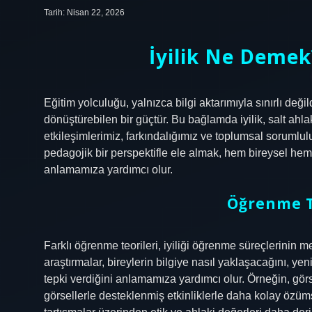
Tarih: Nisan 22, 2026
İyilik Ne Demek
Eğitim yolculuğu, yalnızca bilgi aktarımıyla sınırlı değil
dönüştürebilen bir güçtür. Bu bağlamda iyilik, salt ah
etkileşimlerimiz, farkındalığımız ve toplumsal sorumluluk
pedagojik bir perspektifle ele almak, hem bireysel h
anlamamıza yardımcı olur.
Öğrenme Te
Farklı öğrenme teorileri, iyiliği öğrenme süreçlerinin me
araştırmalar, bireylerin bilgiye nasıl yaklaşacağını, yen
tepki verdiğini anlamamıza yardımcı olur. Örneğin, görs
görsellerle desteklenmiş etkinliklerle daha kolay özüms