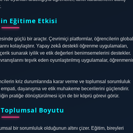
.
in Eğitime Etkisi
esinde güçlü bir araçtır. Çevrimiçi platformlar, öğrencilerin globa
larını kolaylaştırır. Yapay zekâ destekli öğrenme uygulamaları,
içerik sunarak iyilik ve etik değerleri benimsemelerini destekler.
ranışlarını teşvik eden oyunlaştırılmış uygulamalar, öğrenmeni
encilerin kriz durumlarında karar verme ve toplumsal sorumluluk
n empati, dayanışma ve etik muhakeme becerilerini güçlendirir.
liğin pratiğe dönüştürülmesi için de bir köprü görevi görür.
 Toplumsal Boyutu
plumsal bir sorumluluk olduğunun altını çizer. Eğitim, bireyleri