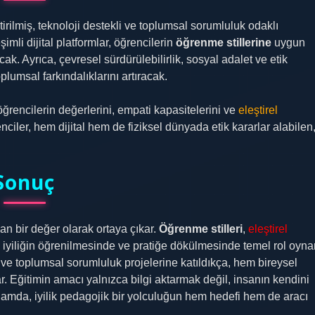
rilmiş, teknoloji destekli ve toplumsal sorumluluk odaklı
şimli dijital platformlar, öğrencilerin
öğrenme stillerine
uygun
cak. Ayrıca, çevresel sürdürülebilirlik, sosyal adalet ve etik
plumsal farkındalıklarını artıracak.
öğrencilerin değerlerini, empati kapasitelerini ve
eleştirel
nciler, hem dijital hem de fiziksel dünyada etik kararlar alabilen
Sonuç
n bir değer olarak ortaya çıkar.
Öğrenme stilleri
,
eleştirel
, iyiliğin öğrenilmesinde ve pratiğe dökülmesinde temel rol oynar
ve toplumsal sorumluluk projelerine katıldıkça, hem bireysel
. Eğitimin amacı yalnızca bilgi aktarmak değil, insanın kendini
ağlamda, iyilik pedagojik bir yolculuğun hem hedefi hem de aracı