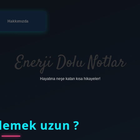
Hakkımızda
Enerji Dolu Notlar
Hayatına neşe katan kısa hikayeler!
 demek uzun ?