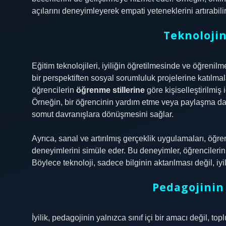
açılarını deneyimleyerek empati yeteneklerini artırabilir
Teknolojin
Eğitim teknolojileri, iyiliğin öğretilmesinde ve öğrenilm
bir perspektiften sosyal sorumluluk projelerine katılma
öğrencilerin
öğrenme stillerine
göre kişiselleştirilmiş 
Örneğin, bir öğrencinin yardım etme veya paylaşma dav
somut davranışlara dönüşmesini sağlar.
Ayrıca, sanal ve artırılmış gerçeklik uygulamaları, öğr
deneyimlerini simüle eder. Bu deneyimler, öğrencileri
Böylece teknoloji, sadece bilginin aktarılması değil, iyi
Pedagojinin
İyilik, pedagojinin yalnızca sınıf içi bir amacı değil, to