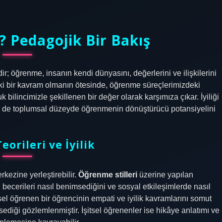
? Pedagojik Bir Bakış
dir; öğrenme, insanın kendi dünyasını, değerlerini ve ilişkilerini
laki bir kavram olmanın ötesinde, öğrenme süreçlerimizdeki
 bilincimizle şekillenen bir değer olarak karşımıza çıkar. İyiliği
em de toplumsal düzeyde öğrenmenin dönüştürücü potansiyelini
orileri ve İyilik
rkezine yerleştirebilir.
Öğrenme stilleri
üzerine yapılan
i becerileri nasıl benimsediğini ve sosyal etkileşimlerde nasıl
el öğrenen bir öğrencinin empati ve iyilik kavramlarını somut
ediği gözlemlenmiştir. İşitsel öğrenenler ise hikâye anlatımı ve