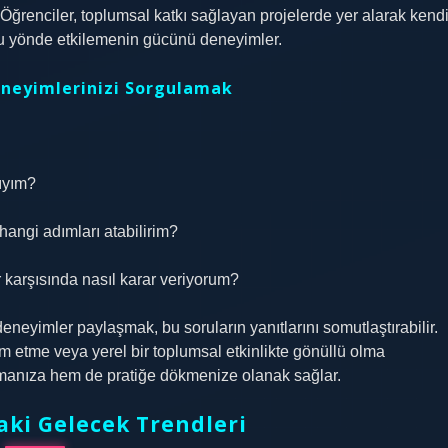
. Öğrenciler, toplumsal katkı sağlayan projelerde yer alarak kend
mlu yönde etkilemenin gücünü deneyimler.
neyimlerinizi Sorgulamak
ıyım?
hangi adımları atabilirim?
r karşısında nasıl karar veriyorum?
eyimler paylaşmak, bu soruların yanıtlarını somutlaştırabilir.
ım etme veya yerel bir toplumsal etkinlikte gönüllü olma
amanıza hem de pratiğe dökmenize olanak sağlar.
aki Gelecek Trendleri