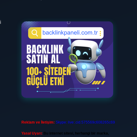
i
Reklam ve İletişim:
Skype: live:.cid.575569c608265c69
Yasal Uyarı:
Bu internet sitesi, herhangi bir marka,