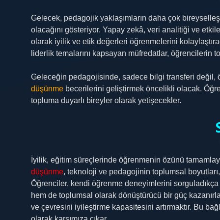
Gelecek, pedagojik yaklaşımların daha çok bireyselleşti
olacağını gösteriyor. Yapay zekâ, veri analitiği ve etkile
olarak iyilik ve etik değerleri öğrenmelerini kolaylaştıra
liderlik temalarını kapsayan müfredatlar, öğrencilerin to
Geleceğin pedagojisinde, sadece bilgi transferi değil, 
düşünme
becerilerini geliştirmek öncelikli olacak. Öğre
topluma duyarlı bireyler olarak yetişecekler.
İyilik, eğitim süreçlerinde öğrenmenin özünü tamamlaya
düşünme
, teknoloji ve pedagojinin toplumsal boyutları
Öğrenciler, kendi öğrenme deneyimlerini sorguladıkça 
hem de toplumsal olarak dönüştürücü bir güç kazanırlar
ve çevresini iyileştirme kapasitesini artırmaktır. Bu b
olarak karşımıza çıkar.