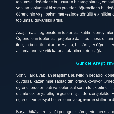
toplumsal değerlerle buluşturan bir araç olarak, empati
yapılan toplumsal hizmet projeleri, öğrencilerin bu değ
öğrencinin yaşlı bakım merkezinde gönüllü etkinlikle
toplumsal duyarlılığı artırır.
Araştırmalar, öğrencilerin toplumsal katılım deneyimler
Öğrencilerin toplumsal projelere dahil edilmesi, onları
iletişim becerilerini artırır. Ayrıca, bu süreçler öğrenci
anlamalarını ve etik kararlar alabilmelerini sağlar.
Güncel Araştırma
Son yıllarda yapılan araştırmalar, iyiliğin pedagojik 
duygusal kazanımlar sağladığını ortaya koyuyor. Örne
öğrencilerde empati ve toplumsal sorumluluk bilincini 
olumlu etkiler yarattığını göstermiştir. Benzer şekilde, F
öğrencilerin sosyal becerilerini ve
öğrenme stillerini
d
Başarı hikâyeleri, iyiliği pedagojik süreçlerin merkez