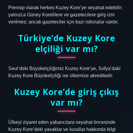
Prensip olarak herkes Kuzey Kore’ye seyahat edebilir;
yalnızca Güney Korelilere ve gazetecilere giriş izni
verilmez; ancak gazeteciler için bazı istisnalar vardır.
Türkiye’de Kuzey Kore
elçiliği var mı?
Seul’deki Büyükelçiliğimiz Kuzey Kore’ye, Sofya’daki
Kuzey Kore Büyükelçiliği ise ülkemize akreditedir.
Kuzey Kore’de giriş çıkış
var mı?
Ülkeyi ziyaret eden yabancılara seyahat öncesinde
Kuzey Kore’deki yasaklar ve kurallar hakkında bilgi