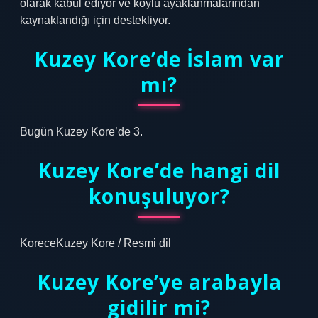
olarak kabul ediyor ve köylü ayaklanmalarından
kaynaklandığı için destekliyor.
Kuzey Kore’de İslam var
mı?
Bugün Kuzey Kore’de 3.
Kuzey Kore’de hangi dil
konuşuluyor?
KoreceKuzey Kore / Resmi dil
Kuzey Kore’ye arabayla
gidilir mi?