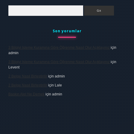
Arama
Son yorumlar
3 Bilgiyi Işleme Kuramına Göre Öğrenme Nasıl Olur Açıklayınız
için
admin
3 Bilgiyi Işleme Kuramına Göre Öğrenme Nasıl Olur Açıklayınız
için
Levent
2 Belge Nasıl Birleştirilir
için
admin
2 Belge Nasıl Birleştirilir
için
Lale
Baskın Alel Ne Demek
için
admin