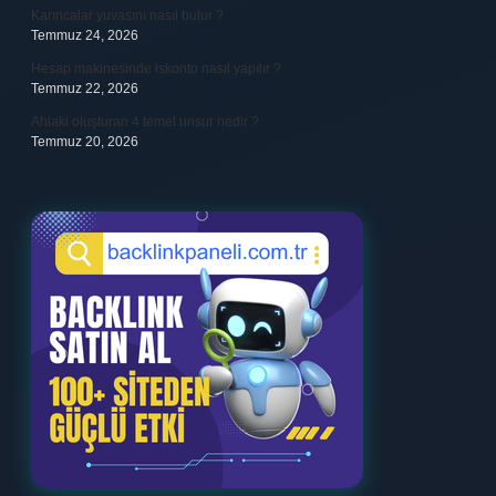
Karıncalar yuvasını nasıl bulur ?
Temmuz 24, 2026
Hesap makinesinde iskonto nasıl yapılır ?
Temmuz 22, 2026
Ahlaki oluşturan 4 temel unsur nedir ?
Temmuz 20, 2026