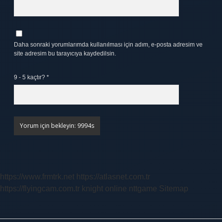
Daha sonraki yorumlarımda kullanılması için adım, e-posta adresim ve
site adresim bu tarayıcıya kaydedilsin.
9 - 5 kaçtır?
*
https://www.frmtrk.net
https://atlasnet.com.tr
https://flyingcam.com.tr
knight online
nttgame
Sitemap