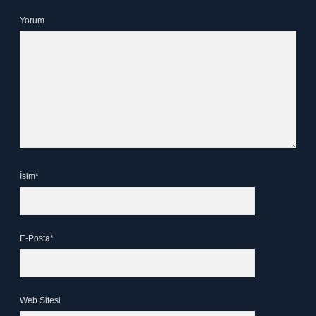
Yorum
İsim*
E-Posta*
Web Sitesi