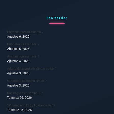
Sidebar
Son Yazılar
Boğazda parazit olur mu ?
Ağustos 6, 2026
Kubbet-ül-İslam nedir ?
Ağustos 5, 2026
Avarların görevi nedir ?
Ağustos 4, 2026
Adana’da kuyruk ne zaman doğar ?
Ağustos 3, 2026
5. Kolordu komutanı kimdir ?
Ağustos 3, 2026
Koç başı neyin sembolü ?
Temmuz 26, 2026
Sıfır araçların kaç yıl garantisi var ?
Temmuz 25, 2026