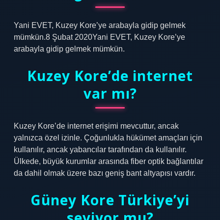
Yani EVET, Kuzey Kore’ye arabayla gidip gelmek
mümkün.8 Şubat 2020Yani EVET, Kuzey Kore’ye
arabayla gidip gelmek mümkün.
Kuzey Kore’de internet
var mı?
Kuzey Kore’de internet erişimi mevcuttur, ancak
yalnızca özel izinle. Çoğunlukla hükümet amaçları için
kullanılır, ancak yabancılar tarafından da kullanılır.
Ülkede, büyük kurumlar arasında fiber optik bağlantılar
da dahil olmak üzere bazı geniş bant altyapısı vardır.
Güney Kore Türkiye’yi
seviyor mu?