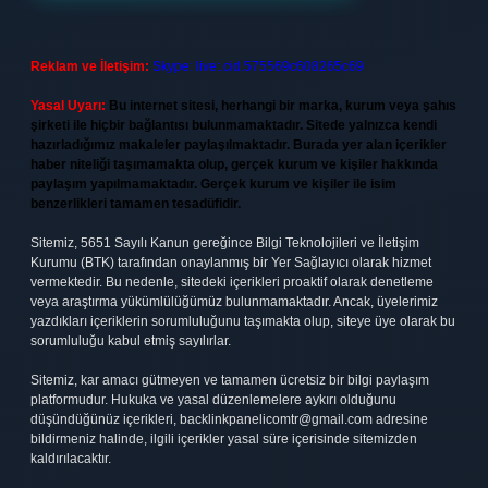
Reklam ve İletişim:
Skype: live:.cid.575569c608265c69
Yasal Uyarı:
Bu internet sitesi, herhangi bir marka, kurum veya şahıs
şirketi ile hiçbir bağlantısı bulunmamaktadır. Sitede yalnızca kendi
hazırladığımız makaleler paylaşılmaktadır. Burada yer alan içerikler
haber niteliği taşımamakta olup, gerçek kurum ve kişiler hakkında
paylaşım yapılmamaktadır. Gerçek kurum ve kişiler ile isim
benzerlikleri tamamen tesadüfidir.
Sitemiz, 5651 Sayılı Kanun gereğince Bilgi Teknolojileri ve İletişim
Kurumu (BTK) tarafından onaylanmış bir Yer Sağlayıcı olarak hizmet
vermektedir. Bu nedenle, sitedeki içerikleri proaktif olarak denetleme
veya araştırma yükümlülüğümüz bulunmamaktadır. Ancak, üyelerimiz
yazdıkları içeriklerin sorumluluğunu taşımakta olup, siteye üye olarak bu
sorumluluğu kabul etmiş sayılırlar.
Sitemiz, kar amacı gütmeyen ve tamamen ücretsiz bir bilgi paylaşım
platformudur. Hukuka ve yasal düzenlemelere aykırı olduğunu
düşündüğünüz içerikleri,
backlinkpanelicomtr@gmail.com
adresine
bildirmeniz halinde, ilgili içerikler yasal süre içerisinde sitemizden
kaldırılacaktır.