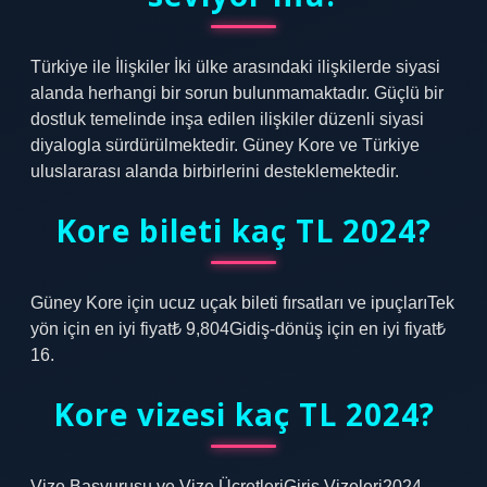
Türkiye ile İlişkiler İki ülke arasındaki ilişkilerde siyasi
alanda herhangi bir sorun bulunmamaktadır. Güçlü bir
dostluk temelinde inşa edilen ilişkiler düzenli siyasi
diyalogla sürdürülmektedir. Güney Kore ve Türkiye
uluslararası alanda birbirlerini desteklemektedir.
Kore bileti kaç TL 2024?
Güney Kore için ucuz uçak bileti fırsatları ve ipuçlarıTek
yön için en iyi fiyat₺ 9,804Gidiş-dönüş için en iyi fiyat₺
16.
Kore vizesi kaç TL 2024?
Vize Başvurusu ve Vize ÜcretleriGiriş Vizeleri2024