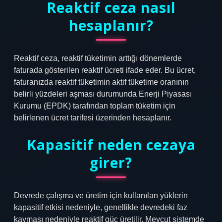
Reaktif ceza nasıl
hesaplanır?
Reaktif ceza, reaktif tüketimin arttığı dönemlerde
faturada gösterilen reaktif ücreti ifade eder. Bu ücret,
faturanızda reaktif tüketimin aktif tüketime oranının
belirli yüzdeleri aşması durumunda Enerji Piyasası
Kurumu (EPDK) tarafından toplam tüketim için
belirlenen ücret tarifesi üzerinden hesaplanır.
Kapasitif neden cezaya
girer?
Devrede çalışma ve üretim için kullanılan yüklerin
kapasitif etkisi nedeniyle, genellikle devredeki faz
kayması nedeniyle reaktif güç üretilir. Mevcut sistemde