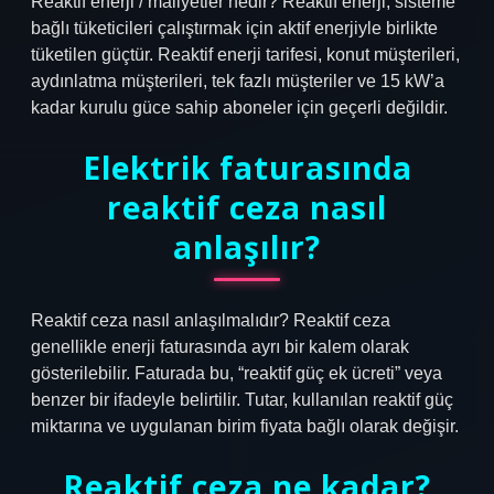
Reaktif enerji / maliyetler nedir? Reaktif enerji, sisteme
bağlı tüketicileri çalıştırmak için aktif enerjiyle birlikte
tüketilen güçtür. Reaktif enerji tarifesi, konut müşterileri,
aydınlatma müşterileri, tek fazlı müşteriler ve 15 kW’a
kadar kurulu güce sahip aboneler için geçerli değildir.
Elektrik faturasında
reaktif ceza nasıl
anlaşılır?
Reaktif ceza nasıl anlaşılmalıdır? Reaktif ceza
genellikle enerji faturasında ayrı bir kalem olarak
gösterilebilir. Faturada bu, “reaktif güç ek ücreti” veya
benzer bir ifadeyle belirtilir. Tutar, kullanılan reaktif güç
miktarına ve uygulanan birim fiyata bağlı olarak değişir.
Reaktif ceza ne kadar?