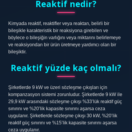
Reaktif nedir?
Kimyada reaktif, reaktifler veya reaktan, belirli bir
bileşikle karakteristik bir reaksiyona girebilen ve
böylece o bileşiğin varlığını veya miktarını belirlemeye
ve reaksiyondan bir ürün üretmeye yardımcı olan bir
bileşiktir.
Reaktif yüzde kaç olmalı?
Şirketlerde 9 kW ve üzeri sözleşme çıkışları için
kompanzasyon sistemi zorunludur. Şirketlerde 9 kW ile
29,9 kW arasındaki sözleşme çıkışı %33’lük reaktif güç
sınırını ve %20’lik kapasite sınırını aşarsa ceza
uygulanır. Şirketlerde sözleşme çıkışı 30 kW, %20’lik
reaktif güç sınırını ve %15’lik kapasite sınırını aşarsa
ceza uygulanır.