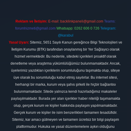
Reklam ve İletişim:
E-mail:
backlinkpaneli@gmail.com
Teams:
forumhizmeti@gmail.com
Whatsapp: 0262 606 0 726
Telegram:
@karabul
Yasal Uyarı:
Sitemiz, 5651 Sayılı Kanun gereğince Bilgi Teknolojileri ve
İletişim Kurumu (BTK) tarafından onaylanmış bir Yer Sağlayıcı olarak
hizmet vermektedir. Bu nedenle, sitedeki içerikleri proaktif olarak
denetleme veya araştırma yükümlülüğümüz bulunmamaktadır. Ancak,
üyelerimiz yazdıkları içeriklerin sorumluluğunu taşımakta olup, siteye
üye olarak bu sorumluluğu kabul etmiş sayılırlar. Bu internet sitesi,
herhangi bir marka, kurum veya şahıs şirketi ile hiçbir bağlantısı
bulunmamaktadır. Sitede yalnızca kendi hazırladığımız makaleler
paylaşılmaktadır. Burada yer alan içerikler haber niteliği taşımamakta
olup, gerçek kurum ve kişiler hakkında paylaşım yapılmamaktadır.
Gerçek kurum ve kişiler ile isim benzerlikleri tamamen tesadüfidir.
Sitemiz, kar amacı gütmeyen ve tamamen ücretsiz bir bilgi paylaşım
platformudur. Hukuka ve yasal düzenlemelere aykırı olduğunu