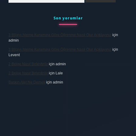
Son yorumlar
3 Bilgiyi Işleme Kuramına Göre Öğrenme Nasıl Olur Açıklayınız
için
admin
3 Bilgiyi Işleme Kuramına Göre Öğrenme Nasıl Olur Açıklayınız
için
Levent
2 Belge Nasıl Birleştirilir
için
admin
2 Belge Nasıl Birleştirilir
için
Lale
Baskın Alel Ne Demek
için
admin
irması
vdcasino
https://www.betexper.xyz/
betci giriş
hiltonbet