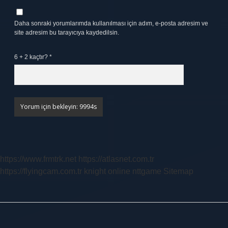
Daha sonraki yorumlarımda kullanılması için adım, e-posta adresim ve
site adresim bu tarayıcıya kaydedilsin.
6 + 2 kaçtır?
*
https://www.frmtrk.net
https://atlasnet.com.tr
https://flyingcam.com.tr
knight online
nttgame
Sitemap