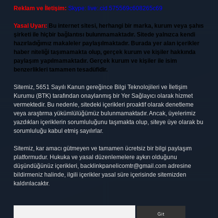
Reklam ve İletişim:
Skype: live:.cid.575569c608265c69
Yasal Uyarı:
Bu internet sitesi, herhangi bir marka, kurum veya şahıs
şirketi ile hiçbir bağlantısı bulunmamaktadır. Sitede yalnızca kendi
hazırladığımız makaleler paylaşılmaktadır. Burada yer alan içerikler
haber niteliği taşımamakta olup, gerçek kurum ve kişiler hakkında
paylaşım yapılmamaktadır. Gerçek kurum ve kişiler ile isim
benzerlikleri tamamen tesadüfidir.
Sitemiz, 5651 Sayılı Kanun gereğince Bilgi Teknolojileri ve İletişim
Kurumu (BTK) tarafından onaylanmış bir Yer Sağlayıcı olarak hizmet
vermektedir. Bu nedenle, sitedeki içerikleri proaktif olarak denetleme
veya araştırma yükümlülüğümüz bulunmamaktadır. Ancak, üyelerimiz
yazdıkları içeriklerin sorumluluğunu taşımakta olup, siteye üye olarak bu
sorumluluğu kabul etmiş sayılırlar.
Sitemiz, kar amacı gütmeyen ve tamamen ücretsiz bir bilgi paylaşım
platformudur. Hukuka ve yasal düzenlemelere aykırı olduğunu
düşündüğünüz içerikleri,
backlinkpanelicomtr@gmail.com
adresine
bildirmeniz halinde, ilgili içerikler yasal süre içerisinde sitemizden
kaldırılacaktır.
Arama