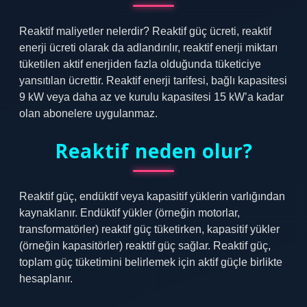
Reaktif maliyetler nelerdir? Reaktif güç ücreti, reaktif
enerji ücreti olarak da adlandırılır, reaktif enerji miktarı
tüketilen aktif enerjiden fazla olduğunda tüketiciye
yansıtılan ücrettir. Reaktif enerji tarifesi, bağlı kapasitesi
9 kW veya daha az ve kurulu kapasitesi 15 kW’a kadar
olan abonelere uygulanmaz.
Reaktif neden olur?
Reaktif güç, endüktif veya kapasitif yüklerin varlığından
kaynaklanır. Endüktif yükler (örneğin motorlar,
transformatörler) reaktif güç tüketirken, kapasitif yükler
(örneğin kapasitörler) reaktif güç sağlar. Reaktif güç,
toplam güç tüketimini belirlemek için aktif güçle birlikte
hesaplanır.