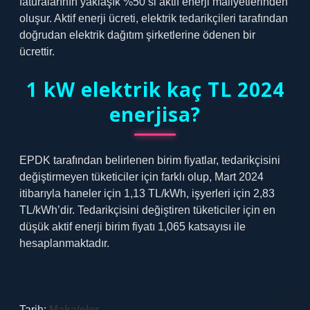
faturalarının yaklaşık %50’si aktif enerji maliyetlerinden
oluşur. Aktif enerji ücreti, elektrik tedarikçileri tarafından
doğrudan elektrik dağıtım şirketlerine ödenen bir
ücrettir.
1 kW elektrik kaç TL 2024
enerjisa?
EPDK tarafından belirlenen birim fiyatlar, tedarikçisini
değiştirmeyen tüketiciler için farklı olup, Mart 2024
itibarıyla haneler için 1,13 TL/kWh, işyerleri için 2,83
TL/kWh’dir. Tedarikçisini değiştiren tüketiciler için en
düşük aktif enerji birim fiyatı 1,065 katsayısı ile
hesaplanmaktadır.
Tarih:
Makaleler