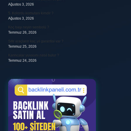
Ağustos 3, 2026
5. Kolordu komutanı kimdir ?
Ağustos 3, 2026
Koç başı neyin sembolü ?
Temmuz 26, 2026
Sıfır araçların kaç yıl garantisi var ?
Temmuz 25, 2026
Karıncalar yuvasını nasıl bulur ?
Temmuz 24, 2026