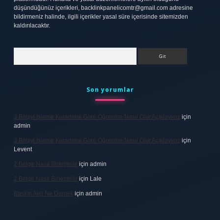
düşündüğünüz içerikleri,
backlinkpanelicomtr@gmail.com
adresine
bildirmeniz halinde, ilgili içerikler yasal süre içerisinde sitemizden
kaldırılacaktır.
Arama
Son yorumlar
3 Bilgiyi Işleme Kuramına Göre Öğrenme Nasıl Olur Açıklayınız
için
admin
3 Bilgiyi Işleme Kuramına Göre Öğrenme Nasıl Olur Açıklayınız
için
Levent
2 Belge Nasıl Birleştirilir
için
admin
2 Belge Nasıl Birleştirilir
için
Lale
Baskın Alel Ne Demek
için
admin