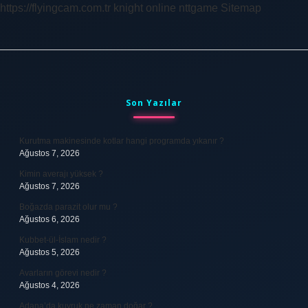
https://flyingcam.com.tr
knight online
nttgame
Sitemap
Sidebar
Son Yazılar
Kurutma makinesinde kotlar hangi programda yıkanır ?
Ağustos 7, 2026
Kimin averajı yüksek ?
Ağustos 7, 2026
Boğazda parazit olur mu ?
Ağustos 6, 2026
Kubbet-ül-İslam nedir ?
Ağustos 5, 2026
Avarların görevi nedir ?
Ağustos 4, 2026
Adana’da kuyruk ne zaman doğar ?