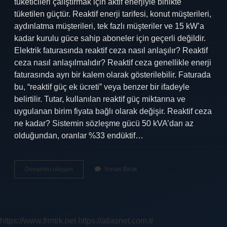
tüketicileri çalıştırmak için aktif enerjiyle birlikte
tüketilen güçtür. Reaktif enerji tarifesi, konut müşterileri,
aydınlatma müşterileri, tek fazlı müşteriler ve 15 kW’a
kadar kurulu güce sahip aboneler için geçerli değildir.
Elektrik faturasında reaktif ceza nasıl anlaşılır? Reaktif
ceza nasıl anlaşılmalıdır? Reaktif ceza genellikle enerji
faturasında ayrı bir kalem olarak gösterilebilir. Faturada
bu, “reaktif güç ek ücreti” veya benzer bir ifadeyle
belirtilir. Tutar, kullanılan reaktif güç miktarına ve
uygulanan birim fiyata bağlı olarak değişir. Reaktif ceza
ne kadar? Sistemin sözleşme gücü 50 kVA’dan az
olduğundan, oranlar %33 endüktif…
Reaktif
Devamını okuyun
Yorum Bırak
Enerji
Cezası
Nedir
https://www.frmtrk.net
https://atlasnet.com.tr