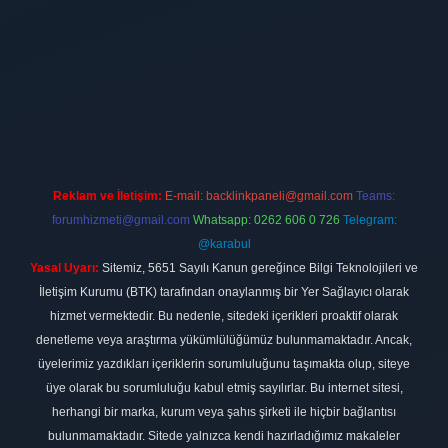
ilbet
vdcasino firması
vdcasino
https://www.betexper.xyz/
betci gir
Reklam ve İletişim:
E-mail:
backlinkpaneli@gmail.com
Teams:
forumhizmeti@gmail.com
Whatsapp: 0262 606 0 726
Telegram:
@karabul
Yasal Uyarı:
Sitemiz, 5651 Sayılı Kanun gereğince Bilgi Teknolojileri ve
İletişim Kurumu (BTK) tarafından onaylanmış bir Yer Sağlayıcı olarak
hizmet vermektedir. Bu nedenle, sitedeki içerikleri proaktif olarak
denetleme veya araştırma yükümlülüğümüz bulunmamaktadır. Ancak,
üyelerimiz yazdıkları içeriklerin sorumluluğunu taşımakta olup, siteye
üye olarak bu sorumluluğu kabul etmiş sayılırlar. Bu internet sitesi,
herhangi bir marka, kurum veya şahıs şirketi ile hiçbir bağlantısı
bulunmamaktadır. Sitede yalnızca kendi hazırladığımız makaleler