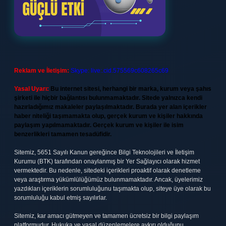
Reklam ve İletişim:
Skype: live:.cid.575569c608265c69
Yasal Uyarı:
Bu internet sitesi, herhangi bir marka, kurum veya şahıs
şirketi ile hiçbir bağlantısı bulunmamaktadır. Sitede yalnızca kendi
hazırladığımız makaleler paylaşılmaktadır. Burada yer alan içerikler
haber niteliği taşımamakta olup, gerçek kurum ve kişiler hakkında
paylaşım yapılmamaktadır. Gerçek kurum ve kişiler ile isim
benzerlikleri tamamen tesadüfidir.
Sitemiz, 5651 Sayılı Kanun gereğince Bilgi Teknolojileri ve İletişim
Kurumu (BTK) tarafından onaylanmış bir Yer Sağlayıcı olarak hizmet
vermektedir. Bu nedenle, sitedeki içerikleri proaktif olarak denetleme
veya araştırma yükümlülüğümüz bulunmamaktadır. Ancak, üyelerimiz
yazdıkları içeriklerin sorumluluğunu taşımakta olup, siteye üye olarak bu
sorumluluğu kabul etmiş sayılırlar.
Sitemiz, kar amacı gütmeyen ve tamamen ücretsiz bir bilgi paylaşım
platformudur. Hukuka ve yasal düzenlemelere aykırı olduğunu