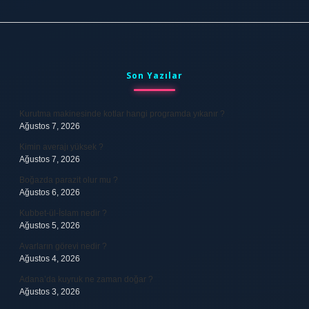
Sidebar
Son Yazılar
Kurutma makinesinde kotlar hangi programda yıkanır ?
Ağustos 7, 2026
Kimin averajı yüksek ?
Ağustos 7, 2026
Boğazda parazit olur mu ?
Ağustos 6, 2026
Kubbet-ül-İslam nedir ?
Ağustos 5, 2026
Avarların görevi nedir ?
Ağustos 4, 2026
Adana’da kuyruk ne zaman doğar ?
Ağustos 3, 2026