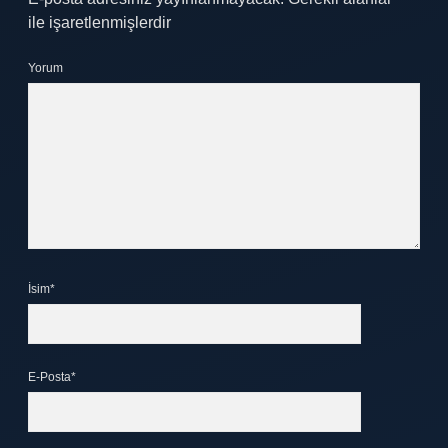
ile işaretlenmişlerdir
Yorum
İsim*
E-Posta*