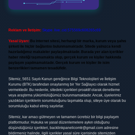
Reklam ve İletişim:
Skype: live:.cid.575569c608265c69
Yasal Uyarı:
Bu internet sitesi, herhangi bir marka, kurum veya şahıs
şirketi ile hiçbir bağlantısı bulunmamaktadır. Sitede yalnızca kendi
hazırladığımız makaleler paylaşılmaktadır. Burada yer alan içerikler
haber niteliği taşımamakta olup, gerçek kurum ve kişiler hakkında
paylaşım yapılmamaktadır. Gerçek kurum ve kişiler ile isim
benzerlikleri tamamen tesadüfidir.
Sitemiz, 5651 Sayılı Kanun gereğince Bilgi Teknolojileri ve İletişim
Kurumu (BTK) tarafından onaylanmış bir Yer Sağlayıcı olarak hizmet
vermektedir. Bu nedenle, sitedeki içerikleri proaktif olarak denetleme
veya araştırma yükümlülüğümüz bulunmamaktadır. Ancak, üyelerimiz
yazdıkları içeriklerin sorumluluğunu taşımakta olup, siteye üye olarak bu
sorumluluğu kabul etmiş sayılırlar.
Sitemiz, kar amacı gütmeyen ve tamamen ücretsiz bir bilgi paylaşım
platformudur. Hukuka ve yasal düzenlemelere aykırı olduğunu
düşündüğünüz içerikleri,
backlinkpanelicomtr@gmail.com
adresine
bildirmeniz halinde, ilgili içerikler yasal süre içerisinde sitemizden