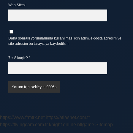
Web Sitesi
Daha sonraki yorumlarımda kullanılması için adım, e-posta adresim ve
site adresim bu tarayıcıya kaydedilsin.
7 + 8 kaçtır?
*
https://www.frmtrk.net
https://atlasnet.com.tr
https://flyingcam.com.tr
knight online
nttgame
Sitemap