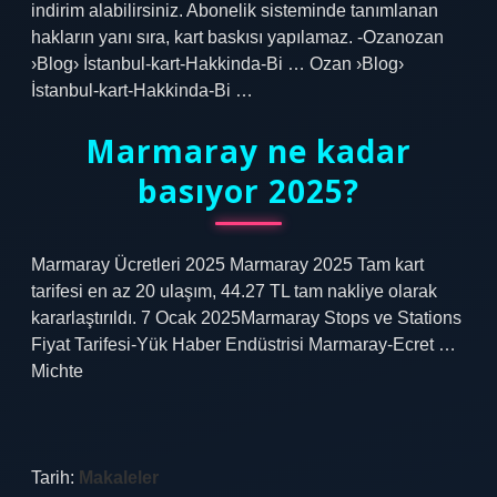
indirim alabilirsiniz. Abonelik sisteminde tanımlanan
hakların yanı sıra, kart baskısı yapılamaz. -Ozanozan
›Blog› İstanbul-kart-Hakkinda-Bi … Ozan ›Blog›
İstanbul-kart-Hakkinda-Bi …
Marmaray ne kadar
basıyor 2025?
Marmaray Ücretleri 2025 Marmaray 2025 Tam kart
tarifesi en az 20 ulaşım, 44.27 TL tam nakliye olarak
kararlaştırıldı. 7 Ocak 2025Marmaray Stops ve Stations
Fiyat Tarifesi-Yük Haber Endüstrisi Marmaray-Ecret …
Michte
Tarih:
Makaleler