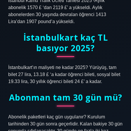
İstanbul Kamu Trafik Ücreti Tarifesi 2025 -Aylık
abonelik 1570 £ ‘dan 2119 £’ a yükseldi. Aylık
abonelerden 30 yaşında devralan öğrenci 1413
Lira’dan 1907 pound’a yükseldi.
İstanbulkart kaç TL
basıyor 2025?
İstanbulkart’ın maliyeti ne kadar 2025? Yürüyüş, tam
bilet 27 lira, 13.18 £ ‘a kadar öğrenci bileti, sosyal bilet
19.33 lira, 30 yıllık öğrenci bileti 24 £’ a kadar.
Abonman tam 30 gün mü?
Abonelik paketleri kaç gün uygulanır? Kurulum
tarihinden 30 gün sonra geçerlidir. Kalan bakiye 30 gün
sonunda sıfırlanacaktır. 30 günde en fazla iki kez