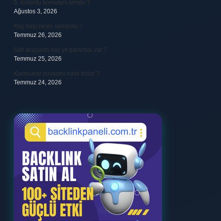
5. Kolordu komutanı kimdir ?
Ağustos 3, 2026
Koç başı neyin sembolü ?
Temmuz 26, 2026
Sıfır araçların kaç yıl garantisi var ?
Temmuz 25, 2026
Karıncalar yuvasını nasıl bulur ?
Temmuz 24, 2026