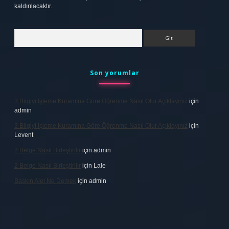
kaldırılacaktır.
Arama
Son yorumlar
3 Bilgiyi Işleme Kuramına Göre Öğrenme Nasıl Olur Açıklayınız
için
admin
3 Bilgiyi Işleme Kuramına Göre Öğrenme Nasıl Olur Açıklayınız
için
Levent
2 Belge Nasıl Birleştirilir
için
admin
2 Belge Nasıl Birleştirilir
için
Lale
Baskın Alel Ne Demek
için
admin