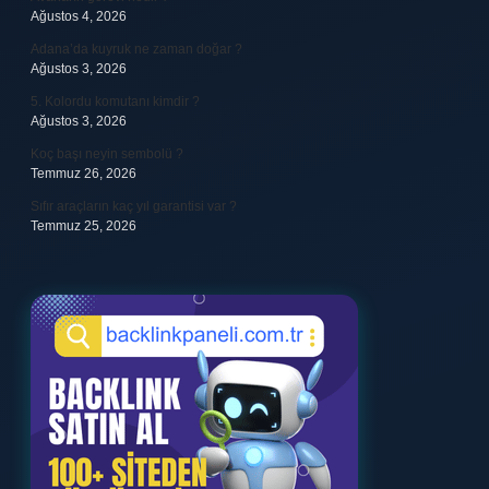
Ağustos 4, 2026
Adana’da kuyruk ne zaman doğar ?
Ağustos 3, 2026
5. Kolordu komutanı kimdir ?
Ağustos 3, 2026
Koç başı neyin sembolü ?
Temmuz 26, 2026
Sıfır araçların kaç yıl garantisi var ?
Temmuz 25, 2026