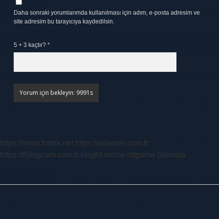
Daha sonraki yorumlarımda kullanılması için adım, e-posta adresim ve
site adresim bu tarayıcıya kaydedilsin.
5 + 3 kaçtır?
*
https://www.frmtrk.net
https://atlasnet.com.tr
https://flyingcam.com.tr
knight online
nttgame
Sitemap