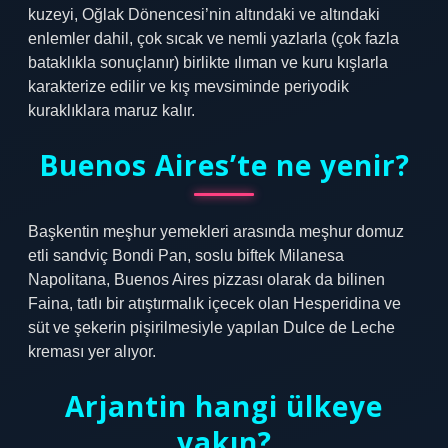
kuzeyi, Oğlak Dönencesi’nin altındaki ve altındaki
enlemler dahil, çok sıcak ve nemli yazlarla (çok fazla
bataklıkla sonuçlanır) birlikte ılıman ve kuru kışlarla
karakterize edilir ve kış mevsiminde periyodik
kuraklıklara maruz kalır.
Buenos Aires’te ne yenir?
Başkentin meşhur yemekleri arasında meşhur domuz
etli sandviç Bondi Pan, soslu biftek Milanesa
Napolitana, Buenos Aires pizzası olarak da bilinen
Faina, tatlı bir atıştırmalık içecek olan Hesperidina ve
süt ve şekerin pişirilmesiyle yapılan Dulce de Leche
kreması yer alıyor.
Arjantin hangi ülkeye
yakın?