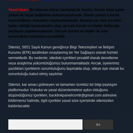
Yasal Uyarı:
Bu internet sitesi, herhangi bir marka, kurum veya şahıs
şirketi ile hiçbir bağlantısı bulunmamaktadır. Sitede yalnızca kendi
hazırladığımız makaleler paylaşılmaktadır. Burada yer alan içerikler
haber niteliği taşımamakta olup, gerçek kurum ve kişiler hakkında
paylaşım yapılmamaktadır. Gerçek kurum ve kişiler ile isim
benzerlikleri tamamen tesadüfidir.
Sitemiz, 5651 Sayılı Kanun gereğince Bilgi Teknolojileri ve İletişim
Kurumu (BTK) tarafından onaylanmış bir Yer Sağlayıcı olarak hizmet
vermektedir. Bu nedenle, sitedeki içerikleri proaktif olarak denetleme
veya araştırma yükümlülüğümüz bulunmamaktadır. Ancak, üyelerimiz
yazdıkları içeriklerin sorumluluğunu taşımakta olup, siteye üye olarak bu
sorumluluğu kabul etmiş sayılırlar.
Sitemiz, kar amacı gütmeyen ve tamamen ücretsiz bir bilgi paylaşım
platformudur. Hukuka ve yasal düzenlemelere aykırı olduğunu
düşündüğünüz içerikleri,
backlinkpanelicomtr@gmail.com
adresine
bildirmeniz halinde, ilgili içerikler yasal süre içerisinde sitemizden
kaldırılacaktır.
Arama