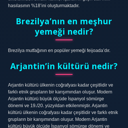
hasılasının %18’ini oluşturmaktadır.
Brezilya’nın en meşhur
yemeği nedir?
Brezilya mutfağının en popüler yemeği feijoada’dır.
Arjantin’in kültürü nedir?
Arjantin kültürü ülkenin coğrafyası kadar çeşitlidir ve
farklı etnik grupların bir karışımından oluşur. Modern
Arjantin kültürü büyük ölçüde İspanyol sömürge
dönemi ve 19./20. yüzyıldan etkilenmiştir. Arjantin
kültürü ülkenin coğrafyası kadar çeşitlidir ve farklı etnik
grupların bir karışımından oluşur. Modern Arjantin
kültürü büyük ölçüde İspanyol sömürge dönemi ve