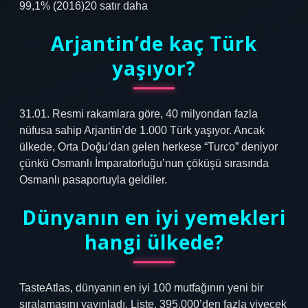
99,1% (2016)20 satır daha
Arjantin’de kaç Türk
yaşıyor?
31.01. Resmi rakamlara göre, 40 milyondan fazla
nüfusa sahip Arjantin’de 1.000 Türk yaşıyor. Ancak
ülkede, Orta Doğu’dan gelen herkese “Turco” deniyor
çünkü Osmanlı İmparatorluğu’nun çöküşü sırasında
Osmanlı pasaportuyla geldiler.
Dünyanın en iyi yemekleri
hangi ülkede?
TasteAtlas, dünyanın en iyi 100 mutfağının yeni bir
sıralamasını yayınladı. Liste, 395.000’den fazla yiyecek