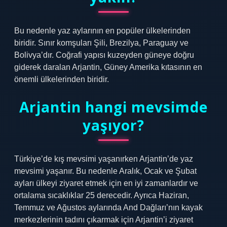
Bu nedenle yaz aylarının en popüler ülkelerinden
biridir. Sınır komşuları Şili, Brezilya, Paraguay ve
Bolivya’dır. Coğrafi yapısı kuzeyden güneye doğru
giderek daralan Arjantin, Güney Amerika kıtasının en
önemli ülkelerinden biridir.
Arjantin hangi mevsimde
yaşıyor?
Türkiye’de kış mevsimi yaşanırken Arjantin’de yaz
mevsimi yaşanır. Bu nedenle Aralık, Ocak ve Şubat
ayları ülkeyi ziyaret etmek için en iyi zamanlardır ve
ortalama sıcaklıklar 25 derecedir. Ayrıca Haziran,
Temmuz ve Ağustos aylarında And Dağları’nın kayak
merkezlerinin tadını çıkarmak için Arjantin’i ziyaret