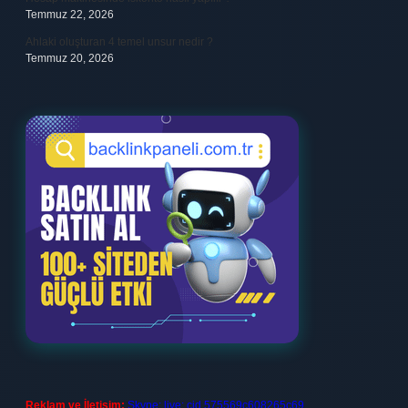
Temmuz 22, 2026
Ahlaki oluşturan 4 temel unsur nedir ?
Temmuz 20, 2026
Reklam ve İletişim:
Skype: live:.cid.575569c608265c69