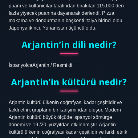
puanı ve kullanıcılar tarafından bırakılan 115.000’den
fazla yiyecek puanına dayanarak derlendi. Pizza,
makarna ve dondurmanın başkenti İtalya birinci oldu.
Japonya ikinci, Yunanistan üçüncü oldu.
Arjantin’in dili nedir?
İspanyolcaArjantin / Resmi dil
Arjantin’in kültürü nedir?
Arjantin kültürü ülkenin coğrafyası kadar çeşitlidir ve
farklı etnik grupların bir karışımından oluşur. Modern
Arjantin kültürü büyük ölçüde İspanyol sömürge
dönemi ve 19./20. yüzyıldan etkilenmiştir. Arjantin
kültürü ülkenin coğrafyası kadar çeşitlidir ve farklı etnik