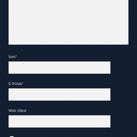
İsim*
E-Posta*
Web Sitesi