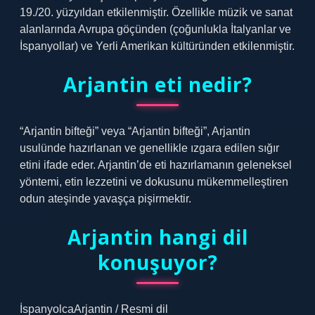
19./20. yüzyıldan etkilenmiştir. Özellikle müzik ve sanat
alanlarında Avrupa göçünden (çoğunlukla İtalyanlar ve
İspanyollar) ve Yerli Amerikan kültüründen etkilenmiştir.
Arjantin eti nedir?
“Arjantin bifteği” veya “Arjantin bifteği”, Arjantin
usulünde hazırlanan ve genellikle ızgara edilen sığır
etini ifade eder. Arjantin’de eti hazırlamanın geleneksel
yöntemi, etin lezzetini ve dokusunu mükemmelleştiren
odun ateşinde yavaşça pişirmektir.
Arjantin hangi dil
konuşuyor?
İspanyolcaArjantin / Resmi dil