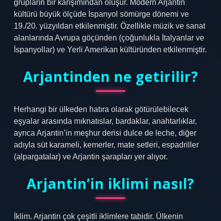
grupların bir karışımından oluşur. Modern Arjantin
kültürü büyük ölçüde İspanyol sömürge dönemi ve
19./20. yüzyıldan etkilenmiştir. Özellikle müzik ve sanat
alanlarında Avrupa göçünden (çoğunlukla İtalyanlar ve
İspanyollar) ve Yerli Amerikan kültüründen etkilenmiştir.
Arjantinden ne getirilir?
Herhangi bir ülkeden hatıra olarak götürülebilecek
eşyalar arasında mıknatıslar, bardaklar, anahtarlıklar,
ayrıca Arjantin’in meşhur derisi dulce de leche, diğer
adıyla süt karameli, kemerler, mate setleri, espadriller
(alpargatalar) ve Arjantin şarapları yer alıyor.
Arjantin’in iklimi nasıl?
İklim. Arjantin çok çeşitli iklimlere tabidir. Ülkenin