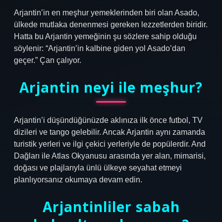
Arjantin’in en meşhur yemeklerinden biri olan Asado,
ülkede mutlaka denenmesi gereken lezzetlerden biridir.
Hatta bu Arjantin yemeğinin şu sözlere sahip olduğu
söylenir: “Arjantin’in kalbine giden yol Asado’dan
geçer.” Çan çalıyor.
Arjantin neyi ile meşhur?
Arjantin’i düşündüğünüzde aklınıza ilk önce futbol, ​​TV
dizileri ve tango gelebilir. Ancak Arjantin aynı zamanda
turistik yerleri ve ilgi çekici yerleriyle de popülerdir. And
Dağları ile Atlas Okyanusu arasında yer alan, mimarisi,
doğası ve plajlarıyla ünlü ülkeye seyahat etmeyi
planlıyorsanız okumaya devam edin.
Arjantinliler sabah