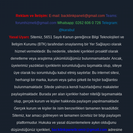
Reklam ve İletişim:
E-mail:
backlinkpaneli@gmail.com
Teams:
forumhizmeti@gmail.com
Whatsapp: 0262 606 0 726
Telegram:
@karabul
Yasal Uyarı:
Sitemiz, 5651 Sayılı Kanun gereğince Bilgi Teknolojileri ve
İletişim Kurumu (BTK) tarafından onaylanmış bir Yer Sağlayıcı olarak
hizmet vermektedir. Bu nedenle, sitedeki içerikleri proaktif olarak
denetleme veya araştırma yükümlülüğümüz bulunmamaktadır. Ancak,
üyelerimiz yazdıkları içeriklerin sorumluluğunu taşımakta olup, siteye
üye olarak bu sorumluluğu kabul etmiş sayılırlar. Bu internet sitesi,
herhangi bir marka, kurum veya şahıs şirketi ile hiçbir bağlantısı
bulunmamaktadır. Sitede yalnızca kendi hazırladığımız makaleler
paylaşılmaktadır. Burada yer alan içerikler haber niteliği taşımamakta
olup, gerçek kurum ve kişiler hakkında paylaşım yapılmamaktadır.
Gerçek kurum ve kişiler ile isim benzerlikleri tamamen tesadüfidir.
Sitemiz, kar amacı gütmeyen ve tamamen ücretsiz bir bilgi paylaşım
platformudur. Hukuka ve yasal düzenlemelere aykırı olduğunu
düşündüğünüz içerikleri,
backlinkpanelicomtr@gmail.com
adresine