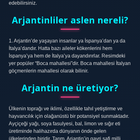
edebilirsiniz.
Arjantinliler aslen nereli?
1. Arjantin’de yaşayan insanlar ya İspanya’dan ya da
İtalya’dandır. Hatta bazı aileler kökenlerini hem
İspanya’ya hem de İtalya’ya dayandırırlar. Resimdeki
yer popüler “Boca mahallesi”dir. Boca mahallesi İtalyan
göçmenlerin mahallesi olarak bilinir.
Arjantin ne üretiyor?
Ülkenin toprağı ve iklimi, özellikle tahıl yetiştirme ve
hayvancılık için olağanüstü bir potansiyel sunmaktadır.
Ayçiçeği yağı, soya fasulyesi, bal, limon ve sığır eti
üretiminde halihazırda dünyanın önde gelen
ülkelerinden biridir. Tarım, Arjantin’in gayri safi milli