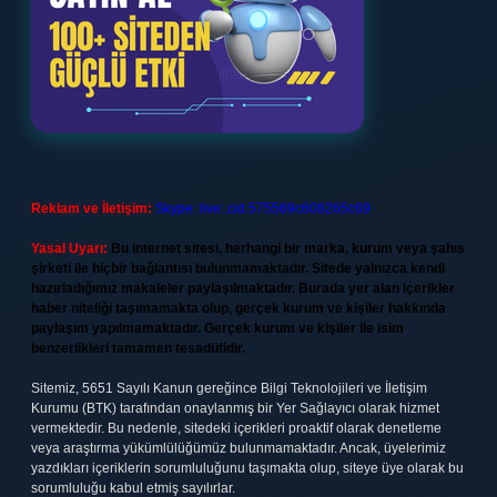
Reklam ve İletişim:
Skype: live:.cid.575569c608265c69
Yasal Uyarı:
Bu internet sitesi, herhangi bir marka, kurum veya şahıs
şirketi ile hiçbir bağlantısı bulunmamaktadır. Sitede yalnızca kendi
hazırladığımız makaleler paylaşılmaktadır. Burada yer alan içerikler
haber niteliği taşımamakta olup, gerçek kurum ve kişiler hakkında
paylaşım yapılmamaktadır. Gerçek kurum ve kişiler ile isim
benzerlikleri tamamen tesadüfidir.
Sitemiz, 5651 Sayılı Kanun gereğince Bilgi Teknolojileri ve İletişim
Kurumu (BTK) tarafından onaylanmış bir Yer Sağlayıcı olarak hizmet
vermektedir. Bu nedenle, sitedeki içerikleri proaktif olarak denetleme
veya araştırma yükümlülüğümüz bulunmamaktadır. Ancak, üyelerimiz
yazdıkları içeriklerin sorumluluğunu taşımakta olup, siteye üye olarak bu
sorumluluğu kabul etmiş sayılırlar.