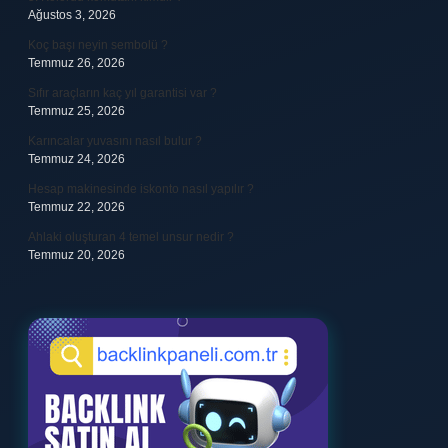
Ağustos 3, 2026
Koç başı neyin sembolü ?
Temmuz 26, 2026
Sıfır araçların kaç yıl garantisi var ?
Temmuz 25, 2026
Karıncalar yuvasını nasıl bulur ?
Temmuz 24, 2026
Hesap makinesinde iskonto nasıl yapılır ?
Temmuz 22, 2026
Ahlaki oluşturan 4 temel unsur nedir ?
Temmuz 20, 2026