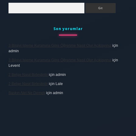
Arama
Son yorumlar
3 Bilgiyi Işleme Kuramına Göre Öğrenme Nasıl Olur Açıklayınız
için
admin
3 Bilgiyi Işleme Kuramına Göre Öğrenme Nasıl Olur Açıklayınız
için
Levent
2 Belge Nasıl Birleştirilir
için
admin
2 Belge Nasıl Birleştirilir
için
Lale
Baskın Alel Ne Demek
için
admin