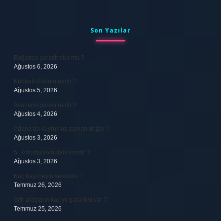
Sidebar
Son Yazılar
Boğazda parazit olur mu ?
Ağustos 6, 2026
Kubbet-ül-İslam nedir ?
Ağustos 5, 2026
Avarların görevi nedir ?
Ağustos 4, 2026
Adana’da kuyruk ne zaman doğar ?
Ağustos 3, 2026
5. Kolordu komutanı kimdir ?
Ağustos 3, 2026
Koç başı neyin sembolü ?
Temmuz 26, 2026
Sıfır araçların kaç yıl garantisi var ?
Temmuz 25, 2026