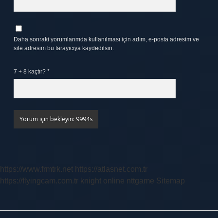
Daha sonraki yorumlarımda kullanılması için adım, e-posta adresim ve
site adresim bu tarayıcıya kaydedilsin.
7 + 8 kaçtır?
*
https://www.frmtrk.net
https://atlasnet.com.tr
https://flyingcam.com.tr
knight online
nttgame
Sitemap