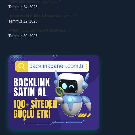
Karıncalar yuvasını nasıl bulur ?
Temmuz 24, 2026
Hesap makinesinde iskonto nasıl yapılır ?
Temmuz 22, 2026
Ahlaki oluşturan 4 temel unsur nedir ?
Temmuz 20, 2026