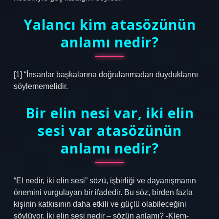
Yalancı kim atasözünün
anlamı nedir?
[1] “İnsanlar başkalarına doğrulanmadan duyduklarını
söylememelidir.
Bir elin nesi var, iki elin
sesi var atasözünün
anlamı nedir?
“El nedir, iki elin sesi” sözü, işbirliği ve dayanışmanın
önemini vurgulayan bir ifadedir. Bu söz, birden fazla
kişinin katkısının daha etkili ve güçlü olabileceğini
söylüyor. İki elin sesi nedir – sözün anlamı? -Klem-