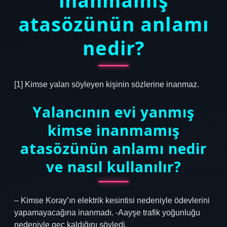
inanmamış
atasözünün anlamı
nedir?
[1] Kimse yalan söyleyen kişinin sözlerine inanmaz.
Yalancının evi yanmış
kimse inanmamış
atasözünün anlamı nedir
ve nasıl kullanılır?
– Kimse Koray’ın elektrik kesintisi nedeniyle ödevlerini
yapamayacağına inanmadı. -Aayşe trafik yoğunluğu
nedeniyle geç kaldığını söyledi.