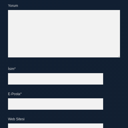
Yorum
İsim*
E-Posta*
Web Sitesi