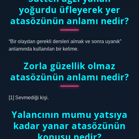
yoğurdu üfleyerek yer
atasözünün anlamı nedir?
“Bir olaydan gerekli dersleri almak ve sonra uyanık”
anlamında kullanılan bir kelime.
Zorla güzellik olmaz
atasözünün anlamı nedir?
[1] Sevmediği kişi.
Yalancının mumu yatsıya
kadar yanar atasözünün
konusu nedir?