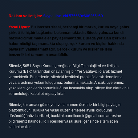
Reklam ve İletişim:
Skype: live:.cid.575569c608265c69
Yasal Uyarı:
Bu internet sitesi, herhangi bir marka, kurum veya şahıs
şirketi ile hiçbir bağlantısı bulunmamaktadır. Sitede yalnızca kendi
hazırladığımız makaleler paylaşılmaktadır. Burada yer alan içerikler
haber niteliği taşımamakta olup, gerçek kurum ve kişiler hakkında
paylaşım yapılmamaktadır. Gerçek kurum ve kişiler ile isim
benzerlikleri tamamen tesadüfidir.
Sitemiz, 5651 Sayılı Kanun gereğince Bilgi Teknolojileri ve İletişim
Kurumu (BTK) tarafından onaylanmış bir Yer Sağlayıcı olarak hizmet
vermektedir. Bu nedenle, sitedeki içerikleri proaktif olarak denetleme
veya araştırma yükümlülüğümüz bulunmamaktadır. Ancak, üyelerimiz
yazdıkları içeriklerin sorumluluğunu taşımakta olup, siteye üye olarak bu
sorumluluğu kabul etmiş sayılırlar.
Sitemiz, kar amacı gütmeyen ve tamamen ücretsiz bir bilgi paylaşım
platformudur. Hukuka ve yasal düzenlemelere aykırı olduğunu
düşündüğünüz içerikleri,
backlinkpanelicomtr@gmail.com
adresine
bildirmeniz halinde, ilgili içerikler yasal süre içerisinde sitemizden
kaldırılacaktır.