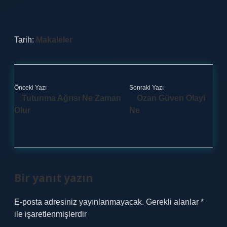
Tarih:
Makaleler
Önceki Yazı
Sonraki Yazı
Tutunma Ağrısı Ne Zaman
Ozan Güven Olayi
Olur
Ne
Bir yanıt yazın
E-posta adresiniz yayınlanmayacak.
Gerekli alanlar
*
ile işaretlenmişlerdir