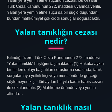
Yalan yere yemin etme suçunun cezası: Bu cezalar
Türk Ceza Kanunu’nun 272. maddesi uyarınca verilir.
Yalan yere yemin etme suçu da bir suç olduğundan,
bundan mahkûmiyet çok ciddi sonuçlar doğuracaktır.
Yalan tanıklığın cezası
nedir?
Bilindiği üzere, Türk Ceza Kanununun 272. maddesi
“Yalan tanıklık” başlığını taşımaktadır; (1) Hukuka aykırı
bir fiilden dolayı başlatılan soruşturma sırasında, tanık
sorgulamaya yetkili kişi veya merci önünde gerçeği
söylemeyen kişi, dört aydan bir yıla kadar hapis cezası
ile cezalandırılır. (2) Mahkeme önünde veya yemin
altında…
Yalan tanıklık nasıl