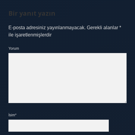
Bir yanıt yazın
E-posta adresiniz yayınlanmayacak.
Gerekli alanlar
*
ile işaretlenmişlerdir
Yorum
İsim*