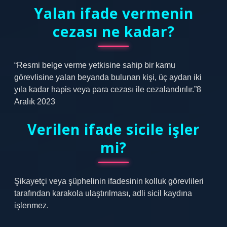
Yalan ifade vermenin
cezası ne kadar?
“Resmi belge verme yetkisine sahip bir kamu
görevlisine yalan beyanda bulunan kişi, üç aydan iki
yıla kadar hapis veya para cezası ile cezalandırılır.”8
Aralık 2023
Verilen ifade sicile işler
mi?
Şikayetçi veya şüphelinin ifadesinin kolluk görevlileri
tarafından karakola ulaştırılması, adli sicil kaydına
işlenmez.