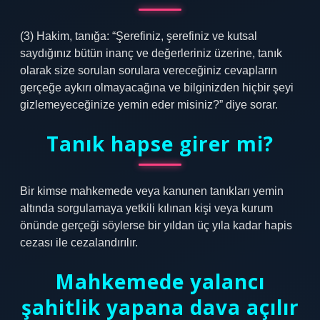
(3) Hakim, tanığa: “Şerefiniz, şerefiniz ve kutsal
saydığınız bütün inanç ve değerleriniz üzerine, tanık
olarak size sorulan sorulara vereceğiniz cevapların
gerçeğe aykırı olmayacağına ve bilginizden hiçbir şeyi
gizlemeyeceğinize yemin eder misiniz?” diye sorar.
Tanık hapse girer mi?
Bir kimse mahkemede veya kanunen tanıkları yemin
altında sorgulamaya yetkili kılınan kişi veya kurum
önünde gerçeği söylerse bir yıldan üç yıla kadar hapis
cezası ile cezalandırılır.
Mahkemede yalancı
şahitlik yapana dava açılır