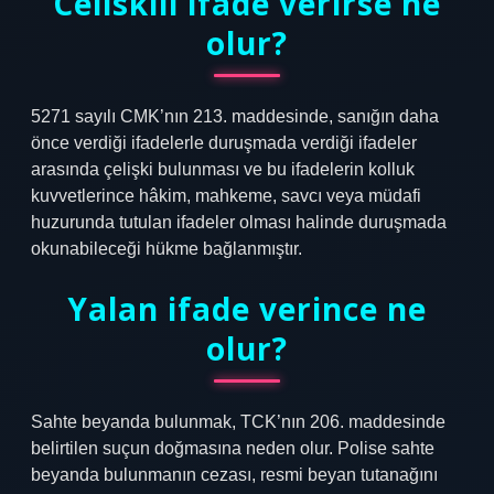
Celiskili ifade verirse ne
olur?
5271 sayılı CMK’nın 213. maddesinde, sanığın daha
önce verdiği ifadelerle duruşmada verdiği ifadeler
arasında çelişki bulunması ve bu ifadelerin kolluk
kuvvetlerince hâkim, mahkeme, savcı veya müdafi
huzurunda tutulan ifadeler olması halinde duruşmada
okunabileceği hükme bağlanmıştır.
Yalan ifade verince ne
olur?
Sahte beyanda bulunmak, TCK’nın 206. maddesinde
belirtilen suçun doğmasına neden olur. Polise sahte
beyanda bulunmanın cezası, resmi beyan tutanağını