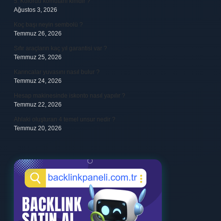
5. Kolordu komutanı kimdir ?
Ağustos 3, 2026
Koç başı neyin sembolü ?
Temmuz 26, 2026
Sıfır araçların kaç yıl garantisi var ?
Temmuz 25, 2026
Karıncalar yuvasını nasıl bulur ?
Temmuz 24, 2026
Hesap makinesinde iskonto nasıl yapılır ?
Temmuz 22, 2026
Ahlaki oluşturan 4 temel unsur nedir ?
Temmuz 20, 2026