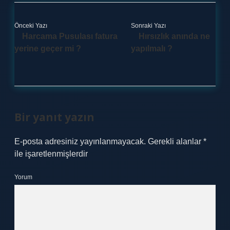
Önceki Yazı
Sonraki Yazı
Harcama Pusulası fatura
Hırsızlık anında ne
yerine geçer mi ?
yapılmalı ?
Bir yanıt yazın
E-posta adresiniz yayınlanmayacak.
Gerekli alanlar
*
ile işaretlenmişlerdir
Yorum