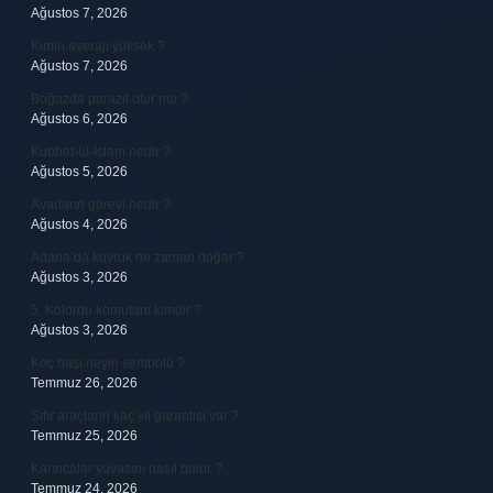
Ağustos 7, 2026
Kimin averajı yüksek ?
Ağustos 7, 2026
Boğazda parazit olur mu ?
Ağustos 6, 2026
Kubbet-ül-İslam nedir ?
Ağustos 5, 2026
Avarların görevi nedir ?
Ağustos 4, 2026
Adana’da kuyruk ne zaman doğar ?
Ağustos 3, 2026
5. Kolordu komutanı kimdir ?
Ağustos 3, 2026
Koç başı neyin sembolü ?
Temmuz 26, 2026
Sıfır araçların kaç yıl garantisi var ?
Temmuz 25, 2026
Karıncalar yuvasını nasıl bulur ?
Temmuz 24, 2026