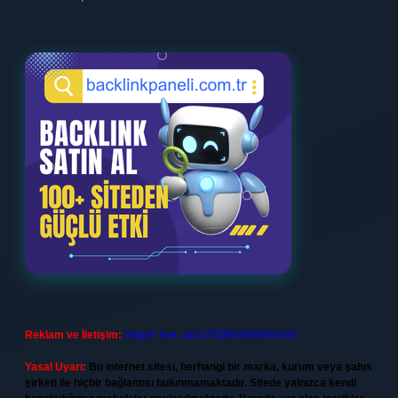
Reklam ve İletişim:
Skype: live:.cid.575569c608265c69
Yasal Uyarı:
Bu internet sitesi, herhangi bir marka, kurum veya şahıs
şirketi ile hiçbir bağlantısı bulunmamaktadır. Sitede yalnızca kendi