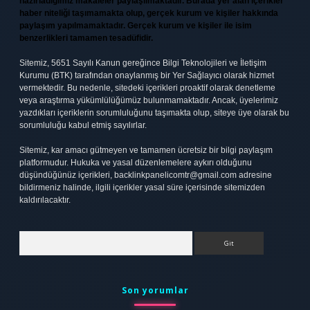
hazırladığımız makaleler paylaşılmaktadır. Burada yer alan içerikler
haber niteliği taşımamakta olup, gerçek kurum ve kişiler hakkında
paylaşım yapılmamaktadır. Gerçek kurum ve kişiler ile isim
benzerlikleri tamamen tesadüfidir.
Sitemiz, 5651 Sayılı Kanun gereğince Bilgi Teknolojileri ve İletişim
Kurumu (BTK) tarafından onaylanmış bir Yer Sağlayıcı olarak hizmet
vermektedir. Bu nedenle, sitedeki içerikleri proaktif olarak denetleme
veya araştırma yükümlülüğümüz bulunmamaktadır. Ancak, üyelerimiz
yazdıkları içeriklerin sorumluluğunu taşımakta olup, siteye üye olarak bu
sorumluluğu kabul etmiş sayılırlar.
Sitemiz, kar amacı gütmeyen ve tamamen ücretsiz bir bilgi paylaşım
platformudur. Hukuka ve yasal düzenlemelere aykırı olduğunu
düşündüğünüz içerikleri,
backlinkpanelicomtr@gmail.com
adresine
bildirmeniz halinde, ilgili içerikler yasal süre içerisinde sitemizden
kaldırılacaktır.
Arama
Son yorumlar