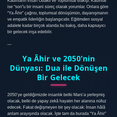
Kadınların İnsan Odaklı ve Toplumsal Bakışı: Kadınlar
ise “son”u bir insani süreç olarak yorumlar. Onlara göre
“Ya Âhir” çağrısı, toplumsal dönüşümün, dayanışmanın
ve empatik liderliğin başlangıcıdır. Eğitimden sosyal
adalete kadar birçok alanda bu bakış, daha kapsayıcı
bir gelecek inşa edebilir.
—
Ya Âhir ve 2050’nin
Dünyası: Dua ile Dönüşen
Bir Gelecek
2050’ye geldiğimizde insanlık belki Mars’a yerleşmiş
olacak, belki de yapay zekâ hayatın her alanına nüfuz
edecek. Fakat değişmeyen bir şey olacak: İnsan hâlâ
anlam arayışında olacak. İşte tam da burada “Ya Âhir”