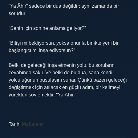
“Ya Âhir” sadece bir dua değildir; aynı zamanda bir
sorudur:
“Senin için son ne anlama geliyor?”
“Bitişi mi bekliyorsun, yoksa onunla birlikte yeni bir
başlangıcı mı inşa ediyorsun?”
Belki de geleceği inşa etmenin yolu, bu soruların
cevabında saklı. Ve belki de bu dua, sana kendi
yolculuğunun pusulasını sunar. Çünkü bazen geleceği
değiştirmek için atılacak en güçlü adım, bir kelimeyi
yürekten söylemektir: “Ya Âhir.”
Tarih:
Makaleler