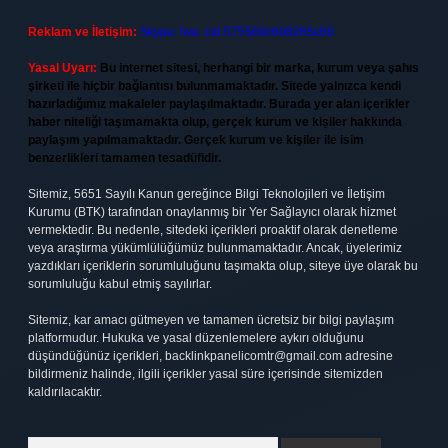
Reklam ve İletişim:
Skype: live:.cid.575569c608265c69
Yasal Uyarı:
Bu internet sitesi, herhangi bir marka, kurum veya şahıs
şirketi ile hiçbir bağlantısı bulunmamaktadır. Sitede yalnızca kendi
hazırladığımız makaleler paylaşılmaktadır. Burada yer alan içerikler
haber niteliği taşımamakta olup, gerçek kurum ve kişiler hakkında
paylaşım yapılmamaktadır. Gerçek kurum ve kişiler ile isim
benzerlikleri tamamen tesadüfidir.
Sitemiz, 5651 Sayılı Kanun gereğince Bilgi Teknolojileri ve İletişim
Kurumu (BTK) tarafından onaylanmış bir Yer Sağlayıcı olarak hizmet
vermektedir. Bu nedenle, sitedeki içerikleri proaktif olarak denetleme
veya araştırma yükümlülüğümüz bulunmamaktadır. Ancak, üyelerimiz
yazdıkları içeriklerin sorumluluğunu taşımakta olup, siteye üye olarak bu
sorumluluğu kabul etmiş sayılırlar.
Sitemiz, kar amacı gütmeyen ve tamamen ücretsiz bir bilgi paylaşım
platformudur. Hukuka ve yasal düzenlemelere aykırı olduğunu
düşündüğünüz içerikleri,
backlinkpanelicomtr@gmail.com
adresine
bildirmeniz halinde, ilgili içerikler yasal süre içerisinde sitemizden
kaldırılacaktır.
Arama