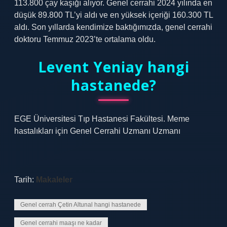
113.800 çay kaşığı alıyor. Genel cerrahi 2024 yılında en
düşük 89.800 TL’yi aldı ve en yüksek içeriği 160.300 TL
aldı. Son yıllarda kendimize baktığımızda, genel cerrahi
doktoru Temmuz 2023’te ortalama oldu.
Levent Yeniay hangi
hastanede?
EGE Üniversitesi Tıp Hastanesi Fakültesi. Meme
hastalıkları için Genel Cerrahi Uzmanı Uzmanı
Tarih:
Makaleler
Genel cerrah Çetin Altunal hangi hastanede
Genel cerrahi maaşı ne kadar