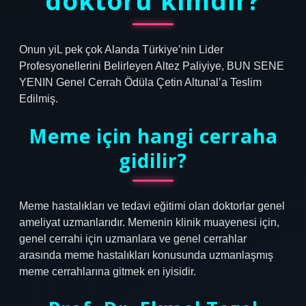
doktoru kimdir?
Onun yiL pek çok Alanda Türkiye’nin Lider
Profesyonellerini Belirleyen Altez Paliyiye, BUN SENE
YENIN Genel Cerrah Ödüla Çetin Altunal’a Teslim
Edilmiş.
Meme için hangi cerraha
gidilir?
Meme hastalıkları ve tedavi eğitimi olan doktorlar genel
ameliyat uzmanlarıdır. Memenin klinik muayenesi için,
genel cerrahi için uzmanlara ve genel cerrahlar
arasında meme hastalıkları konusunda uzmanlaşmış
meme cerrahlarına gitmek en iyisidir.