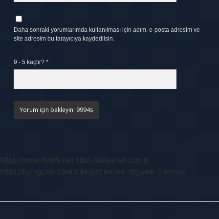
Daha sonraki yorumlarımda kullanılması için adım, e-posta adresim ve
site adresim bu tarayıcıya kaydedilsin.
9 - 5 kaçtır?
*
https://www.frmtrk.net
https://atlasnet.com.tr
https://flyingcam.com.tr
knight online
nttgame
Sitemap