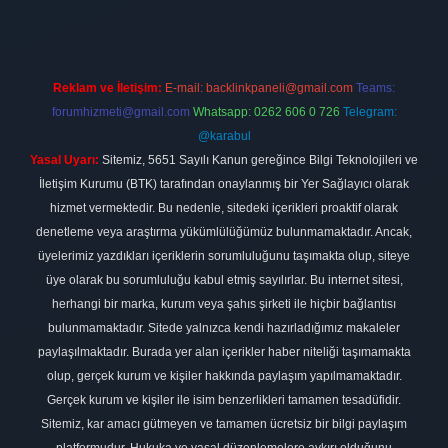
Reklam ve İletişim:
E-mail:
backlinkpaneli@gmail.com
Teams:
forumhizmeti@gmail.com
Whatsapp: 0262 606 0 726
Telegram:
@karabul
Yasal Uyarı:
Sitemiz, 5651 Sayılı Kanun gereğince Bilgi Teknolojileri ve
İletişim Kurumu (BTK) tarafından onaylanmış bir Yer Sağlayıcı olarak
hizmet vermektedir. Bu nedenle, sitedeki içerikleri proaktif olarak
denetleme veya araştırma yükümlülüğümüz bulunmamaktadır. Ancak,
üyelerimiz yazdıkları içeriklerin sorumluluğunu taşımakta olup, siteye
üye olarak bu sorumluluğu kabul etmiş sayılırlar. Bu internet sitesi,
herhangi bir marka, kurum veya şahıs şirketi ile hiçbir bağlantısı
bulunmamaktadır. Sitede yalnızca kendi hazırladığımız makaleler
paylaşılmaktadır. Burada yer alan içerikler haber niteliği taşımamakta
olup, gerçek kurum ve kişiler hakkında paylaşım yapılmamaktadır.
Gerçek kurum ve kişiler ile isim benzerlikleri tamamen tesadüfidir.
Sitemiz, kar amacı gütmeyen ve tamamen ücretsiz bir bilgi paylaşım