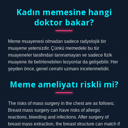
Kadın memesine hangi
doktor bakar?
Meme muayenesi olmadan sadece radyolojik bir
muayene yetersizdir. Çünkü memedeki bu tür
muayeneler tarafından tanınamayan ve sadece fizik
muayene ile belirlenebilen lezyonlar da gelişebilir. Her
şeyden önce, genel cerrahi uzmanı incelenmelidir.
Meme ameliyatı riskli mi?
The risks of mass surgery in the chest are as follows;
Breast mass surgery can have risks of allergic
reactions, bleeding and infections. After surgery of
breast mass extraction, the breast structure can match if