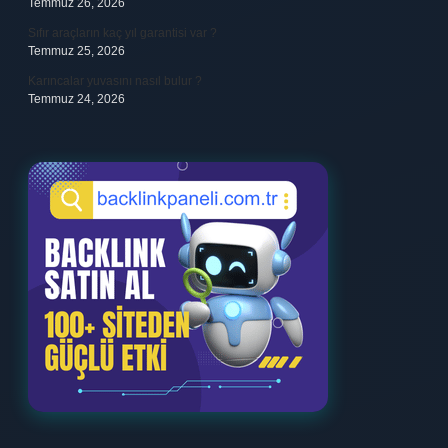
Temmuz 26, 2026
Sıfır araçların kaç yıl garantisi var ?
Temmuz 25, 2026
Karıncalar yuvasını nasıl bulur ?
Temmuz 24, 2026