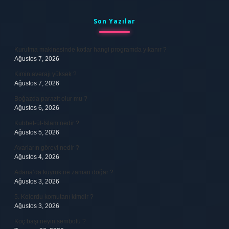
Sidebar
Son Yazılar
Kurutma makinesinde kotlar hangi programda yıkanır ?
Ağustos 7, 2026
Kimin averajı yüksek ?
Ağustos 7, 2026
Boğazda parazit olur mu ?
Ağustos 6, 2026
Kubbet-ül-İslam nedir ?
Ağustos 5, 2026
Avarların görevi nedir ?
Ağustos 4, 2026
Adana’da kuyruk ne zaman doğar ?
Ağustos 3, 2026
5. Kolordu komutanı kimdir ?
Ağustos 3, 2026
Koç başı neyin sembolü ?