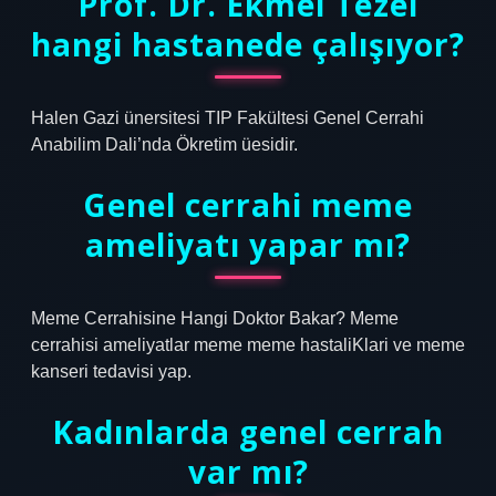
Prof. Dr. Ekmel Tezel
hangi hastanede çalışıyor?
Halen Gazi ünersitesi TIP Fakültesi Genel Cerrahi
Anabilim Dali’nda Ökretim üesidir.
Genel cerrahi meme
ameliyatı yapar mı?
Meme Cerrahisine Hangi Doktor Bakar? Meme
cerrahisi ameliyatlar meme meme hastaliKlari ve meme
kanseri tedavisi yap.
Kadınlarda genel cerrah
var mı?