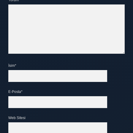
Yorum
İsim*
E-Posta*
Web Sitesi