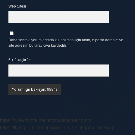
Web Sitesi
Daha sonraki yorumlarımda kullanılması için adım, e-posta adresim ve
site adresim bu tarayıcıya kaydedilsin.
6 + 2 kaçtır?
*
https://www.frmtrk.net
https://atlasnet.com.tr
https://flyingcam.com.tr
knight online
nttgame
Sitemap