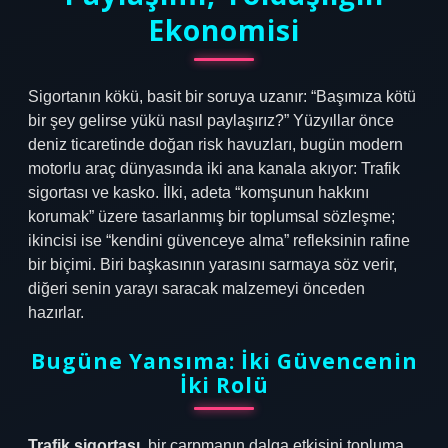
Ekonomisi
Sigortanın kökü, basit bir soruya uzanır: “Başımıza kötü
bir şey gelirse yükü nasıl paylaşırız?” Yüzyıllar önce
deniz ticaretinde doğan risk havuzları, bugün modern
motorlu araç dünyasında iki ana kanala akıyor: Trafik
sigortası ve kasko. İlki, adeta “komşunun hakkını
korumak” üzere tasarlanmış bir toplumsal sözleşme;
ikincisi ise “kendini güvenceye alma” refleksinin rafine
bir biçimi. Biri başkasının yarasını sarmaya söz verir,
diğeri senin yarayı saracak malzemeyi önceden
hazırlar.
Bugüne Yansıma: İki Güvencenin
İki Rolü
Trafik sigortası
, bir çarpmanın dalga etkisini topluma