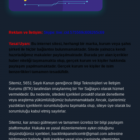
Reklam ve İletişim:
Skype: live:.cid.575569c608265c69
Yasal Uyarı:
Bu internet sitesi, herhangi bir marka, kurum veya şahıs
şirketi ile hiçbir bağlantısı bulunmamaktadır. Sitede yalnızca kendi
hazırladığımız makaleler paylaşılmaktadır. Burada yer alan içerikler
haber niteliği taşımamakta olup, gerçek kurum ve kişiler hakkında
paylaşım yapılmamaktadır. Gerçek kurum ve kişiler ile isim
benzerlikleri tamamen tesadüfidir.
Sitemiz, 5651 Sayılı Kanun gereğince Bilgi Teknolojileri ve İletişim
Kurumu (BTK) tarafından onaylanmış bir Yer Sağlayıcı olarak hizmet
vermektedir. Bu nedenle, sitedeki içerikleri proaktif olarak denetleme
veya araştırma yükümlülüğümüz bulunmamaktadır. Ancak, üyelerimiz
yazdıkları içeriklerin sorumluluğunu taşımakta olup, siteye üye olarak bu
sorumluluğu kabul etmiş sayılırlar.
Sitemiz, kar amacı gütmeyen ve tamamen ücretsiz bir bilgi paylaşım
platformudur. Hukuka ve yasal düzenlemelere aykırı olduğunu
düşündüğünüz içerikleri,
backlinkpanelicomtr@gmail.com
adresine
bildirmeniz halinde, ilgili içerikler yasal süre içerisinde sitemizden