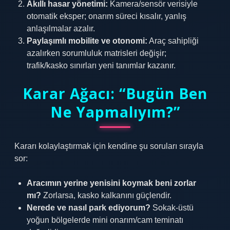
Akıllı hasar yönetimi:
Kamera/sensör verisiyle
otomatik eksper; onarım süreci kısalır, yanlış
anlaşılmalar azalır.
Paylaşımlı mobilite ve otonomi:
Araç sahipliği
azalırken sorumluluk matrisleri değişir;
trafik/kasko sınırları yeni tanımlar kazanır.
Karar Ağacı: “Bugün Ben
Ne Yapmalıyım?”
Kararı kolaylaştırmak için kendine şu soruları sırayla
sor:
Aracımın yerine yenisini koymak beni zorlar
mı?
Zorlarsa, kasko kalkanını güçlendir.
Nerede ve nasıl park ediyorum?
Sokak-üstü
yoğun bölgelerde mini onarım/cam teminatı