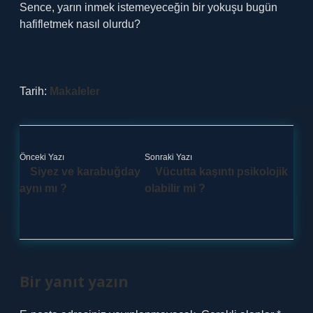
Sence, yarın inmek istemeyeceğin bir yokuşu bugün
hafifletmek nasıl olurdu?
Tarih:
Makaleler
Önceki Yazı
Sonraki Yazı
Siyez ve karabuğday
Vücutta kaşıntı psikolojik
aynı mı ?
olabilir mi ?
Bir yanıt yazın