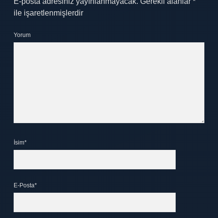
E-posta adresiniz yayınlanmayacak.
Gerekli alanlar
*
ile işaretlenmişlerdir
Yorum
İsim*
E-Posta*