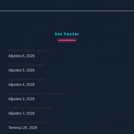
Sidebar
Son Yazılar
Boğazda parazit olur mu ?
Ağustos 6, 2026
Kubbet-ül-İslam nedir ?
Ağustos 5, 2026
Avarların görevi nedir ?
Ağustos 4, 2026
Adana’da kuyruk ne zaman doğar ?
Ağustos 3, 2026
5. Kolordu komutanı kimdir ?
Ağustos 3, 2026
Koç başı neyin sembolü ?
Temmuz 26, 2026