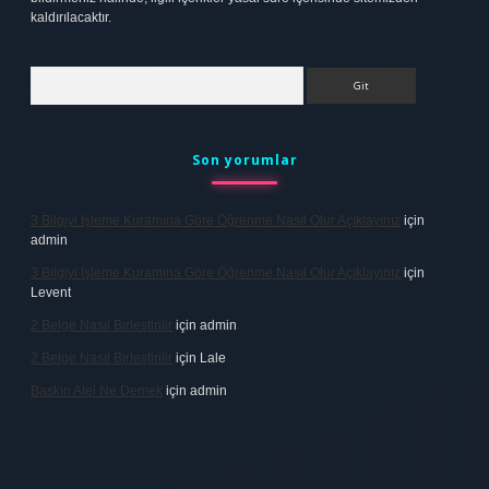
kaldırılacaktır.
Arama
Son yorumlar
3 Bilgiyi Işleme Kuramına Göre Öğrenme Nasıl Olur Açıklayınız
için
admin
3 Bilgiyi Işleme Kuramına Göre Öğrenme Nasıl Olur Açıklayınız
için
Levent
2 Belge Nasıl Birleştirilir
için
admin
2 Belge Nasıl Birleştirilir
için
Lale
Baskın Alel Ne Demek
için
admin