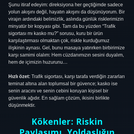
Şunu itiraf edeyim: direksiyona her geçtiğimde sadece
yolun akışını değil, hayatın akışını da düşünüyorum. Bir
virajın ardındaki belirsizlik, aslında günlük risklerimizin
minyatür bir kopyası gibi. Tam da bu yüzden “Trafik
sigortası mı kasko mu?” sorusu, kuru bir ürün
karşılaştırması olmaktan çok, riskle kurduğumuz
ilişkinin aynası. Gel, bunu masaya yatırırken birbirimize
karşı samimi olalım: Hem cüzdanımızın sesini duyalım,
hem de içimizin huzurunu…
Hızlı özet:
Trafik sigortası, karşı tarafa verdiğin zararları
teminat altına alan toplumsal bir güvence; kasko ise
senin aracını ve senin cebini koruyan kişisel bir
güvenlik ağıdır. En sağlam çözüm, ikisini birlikte
düşünmektir.
Kökenler: Riskin
Paylaşımı, Yoldaşlığın