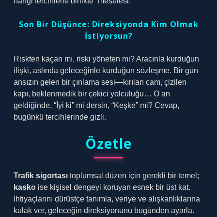
hangi tercihlerle birlikte” meselesi.
Son Bir Düşünce: Direksiyonda Kim Olmak
İstiyorsun?
Riskten kaçan mı, riski yöneten mi? Aracınla kurduğun
ilişki, aslında geleceğinle kurduğun sözleşme. Bir gün
ansızın gelen bir çınlama sesi—kırılan cam, çizilen
kapı, beklenmedik bir çekici yolculuğu… O an
geldiğinde, “İyi ki” mi dersin, “Keşke” mi? Cevap,
bugünkü tercihlerinde gizli.
Özetle
Trafik sigortası
toplumsal düzen için gerekli bir temel;
kasko
ise kişisel dengeyi koruyan esnek bir üst kat.
İhtiyaçlarını dürüstçe tanımla, veriye ve alışkanlıklarına
kulak ver, geleceğin direksiyonunu bugünden ayarla.