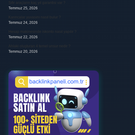
Sıfır araçların kaç yıl garantisi var ?
Temmuz 25, 2026
Karıncalar yuvasını nasıl bulur ?
Temmuz 24, 2026
Hesap makinesinde iskonto nasıl yapılır ?
Temmuz 22, 2026
Ahlaki oluşturan 4 temel unsur nedir ?
Temmuz 20, 2026