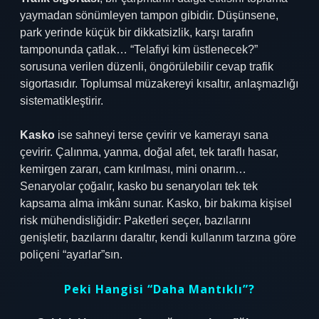
yaymadan sönümleyen tampon gibidir. Düşünsene,
park yerinde küçük bir dikkatsizlik, karşı tarafın
tamponunda çatlak… “Telafiyi kim üstlenecek?”
sorusuna verilen düzenli, öngörülebilir cevap trafik
sigortasıdır. Toplumsal müzakereyi kısaltır, anlaşmazlığı
sistematikleştirir.
Kasko
ise sahneyi terse çevirir ve kamerayı sana
çevirir. Çalınma, yanma, doğal afet, tek taraflı hasar,
kemirgen zararı, cam kırılması, mini onarım…
Senaryolar çoğalır, kasko bu senaryoları tek tek
kapsama alma imkânı sunar. Kasko, bir bakıma kişisel
risk mühendisliğidir: Paketleri seçer, bazılarını
genişletir, bazılarını daraltır, kendi kullanım tarzına göre
poliçeni “ayarlar”sın.
Peki Hangisi “Daha Mantıklı”?