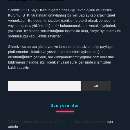
Sitemiz, 5651 Sayılı Kanun gereğince Bilgi Teknolojileri ve İletişim
Kurumu (BTK) tarafından onaylanmış bir Yer Sağlayıcı olarak hizmet
vermektedir. Bu nedenle, sitedeki içerikleri proaktif olarak denetleme
veya araştırma yükümlülüğümüz bulunmamaktadır. Ancak, üyelerimiz
yazdıkları içeriklerin sorumluluğunu taşımakta olup, siteye üye olarak bu
sorumluluğu kabul etmiş sayılırlar.
Sitemiz, kar amacı gütmeyen ve tamamen ücretsiz bir bilgi paylaşım
platformudur. Hukuka ve yasal düzenlemelere aykırı olduğunu
düşündüğünüz içerikleri,
backlinkpanelicomtr@gmail.com
adresine
bildirmeniz halinde, ilgili içerikler yasal süre içerisinde sitemizden
kaldırılacaktır.
Arama
Son yorumlar
3 Bilgiyi Işleme Kuramına Göre Öğrenme Nasıl Olur Açıklayınız
için
admin