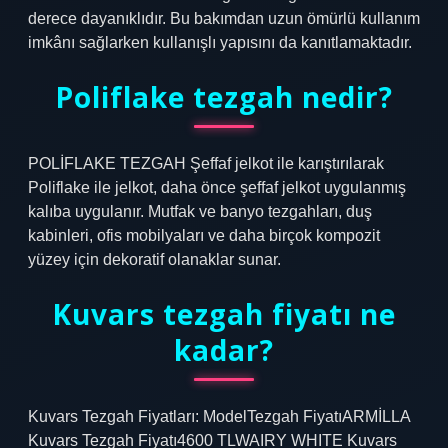
derece dayanıklıdır. Bu bakımdan uzun ömürlü kullanım
imkânı sağlarken kullanışlı yapısını da kanıtlamaktadır.
Poliflake tezgah nedir?
POLİFLAKE TEZGAH Şeffaf jelkot ile karıştırılarak
Poliflake ile jelkot, daha önce şeffaf jelkot uygulanmış
kalıba uygulanır. Mutfak ve banyo tezgahları, duş
kabinleri, ofis mobilyaları ve daha birçok kompozit
yüzey için dekoratif olanaklar sunar.
Kuvars tezgah fiyatı ne
kadar?
Kuvars Tezgah Fiyatları: ModelTezgah FiyatıARMİLLA
Kuvars Tezgah Fiyatı4600 TLWAIRY WHITE Kuvars