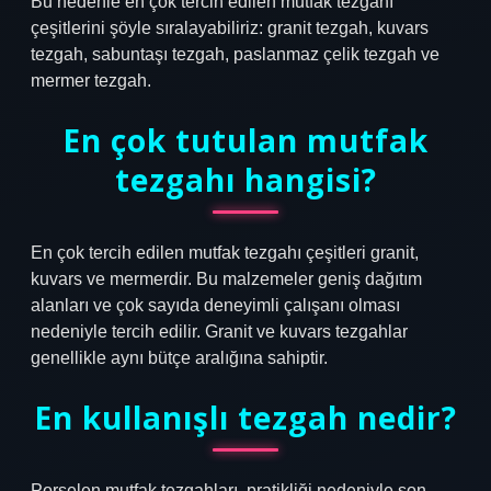
Bu nedenle en çok tercih edilen mutfak tezgahı
çeşitlerini şöyle sıralayabiliriz: granit tezgah, kuvars
tezgah, sabuntaşı tezgah, paslanmaz çelik tezgah ve
mermer tezgah.
En çok tutulan mutfak
tezgahı hangisi?
En çok tercih edilen mutfak tezgahı çeşitleri granit,
kuvars ve mermerdir. Bu malzemeler geniş dağıtım
alanları ve çok sayıda deneyimli çalışanı olması
nedeniyle tercih edilir. Granit ve kuvars tezgahlar
genellikle aynı bütçe aralığına sahiptir.
En kullanışlı tezgah nedir?
Porselen mutfak tezgahları, pratikliği nedeniyle son