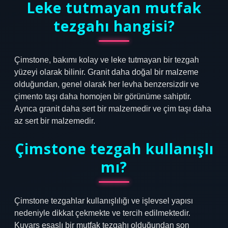
Leke tutmayan mutfak
tezgahı hangisi?
Çimstone, bakımı kolay ve leke tutmayan bir tezgah
yüzeyi olarak bilinir. Granit daha doğal bir malzeme
olduğundan, genel olarak her levha benzersizdir ve
çimento taşı daha homojen bir görünüme sahiptir.
Ayrıca granit daha sert bir malzemedir ve çim taşı daha
az sert bir malzemedir.
Çimstone tezgah kullanışlı
mı?
Çimstone tezgahlar kullanışlılığı ve işlevsel yapısı
nedeniyle dikkat çekmekte ve tercih edilmektedir.
Kuvars esaslı bir mutfak tezgahı olduğundan son