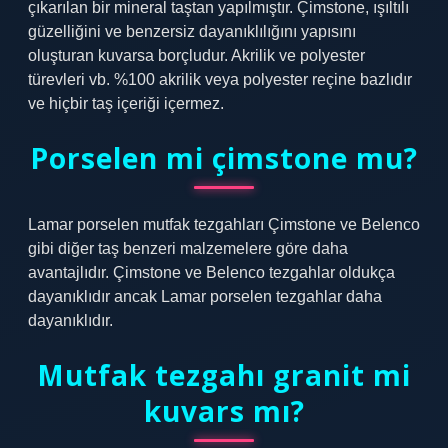
çıkarılan bir mineral taştan yapılmıştır. Çimstone, ışıltılı
güzelliğini ve benzersiz dayanıklılığını yapısını
oluşturan kuvarsa borçludur. Akrilik ve polyester
türevleri vb. %100 akrilik veya polyester reçine bazlıdır
ve hiçbir taş içeriği içermez.
Porselen mi çimstone mu?
Lamar porselen mutfak tezgahları Çimstone ve Belenco
gibi diğer taş benzeri malzemelere göre daha
avantajlıdır. Çimstone ve Belenco tezgahlar oldukça
dayanıklıdır ancak Lamar porselen tezgahlar daha
dayanıklıdır.
Mutfak tezgahı granit mi
kuvars mı?