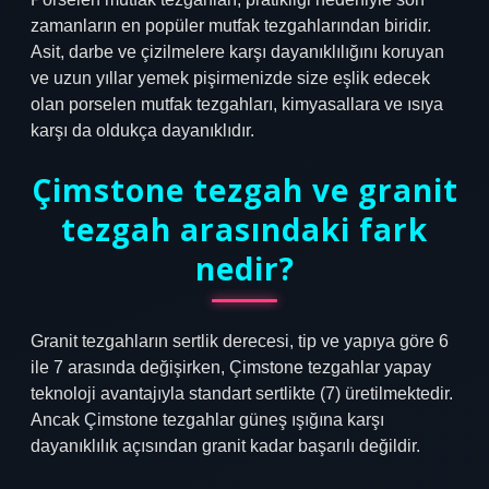
zamanların en popüler mutfak tezgahlarından biridir.
Asit, darbe ve çizilmelere karşı dayanıklılığını koruyan
ve uzun yıllar yemek pişirmenizde size eşlik edecek
olan porselen mutfak tezgahları, kimyasallara ve ısıya
karşı da oldukça dayanıklıdır.
Çimstone tezgah ve granit
tezgah arasındaki fark
nedir?
Granit tezgahların sertlik derecesi, tip ve yapıya göre 6
ile 7 arasında değişirken, Çimstone tezgahlar yapay
teknoloji avantajıyla standart sertlikte (7) üretilmektedir.
Ancak Çimstone tezgahlar güneş ışığına karşı
dayanıklılık açısından granit kadar başarılı değildir.