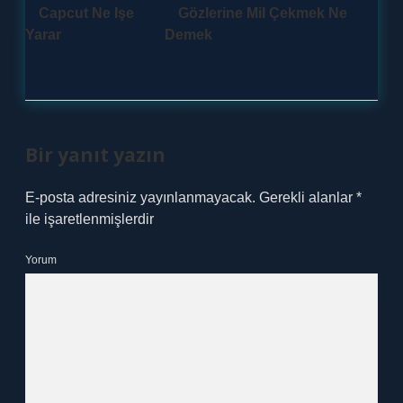
Capcut Ne Işe
Gözlerine Mil Çekmek Ne
Yarar
Demek
Bir yanıt yazın
E-posta adresiniz yayınlanmayacak.
Gerekli alanlar
*
ile işaretlenmişlerdir
Yorum