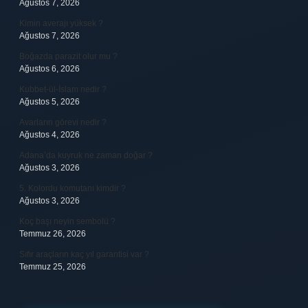
Ağustos 7, 2026
Kimin averajı yüksek ?
Ağustos 7, 2026
Boğazda parazit olur mu ?
Ağustos 6, 2026
Kubbet-ül-İslam nedir ?
Ağustos 5, 2026
Avarların görevi nedir ?
Ağustos 4, 2026
Adana’da kuyruk ne zaman doğar ?
Ağustos 3, 2026
5. Kolordu komutanı kimdir ?
Ağustos 3, 2026
Koç başı neyin sembolü ?
Temmuz 26, 2026
Sıfır araçların kaç yıl garantisi var ?
Temmuz 25, 2026