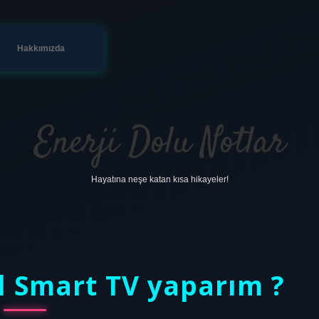
Hakkımızda
Enerji Dolu Notlar
Hayatına neşe katan kısa hikayeler!
l Smart TV yaparım ?