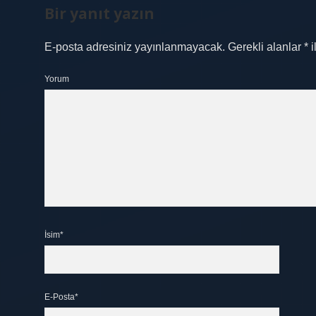
Bir yanıt yazın
E-posta adresiniz yayınlanmayacak.
Gerekli alanlar
*
i
Yorum
İsim*
E-Posta*