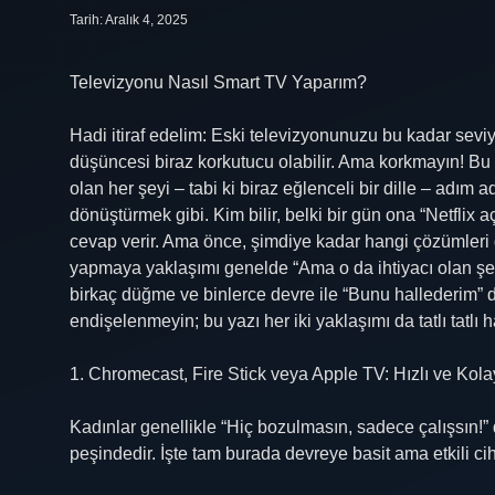
Tarih: Aralık 4, 2025
Televizyonu Nasıl Smart TV Yaparım?
Hadi itiraf edelim: Eski televizyonunuzu bu kadar seviy
düşüncesi biraz korkutucu olabilir. Ama korkmayın! Bu
olan her şeyi – tabi ki biraz eğlenceli bir dille – adım
dönüştürmek gibi. Kim bilir, belki bir gün ona “Netflix 
cevap verir. Ama önce, şimdiye kadar hangi çözümleri 
yapmaya yaklaşımı genelde “Ama o da ihtiyacı olan şeyle
birkaç düğme ve binlerce devre ile “Bunu hallederim” 
endişelenmeyin; bu yazı her iki yaklaşımı da tatlı tatlı 
1. Chromecast, Fire Stick veya Apple TV: Hızlı ve Ko
Kadınlar genellikle “Hiç bozulmasın, sadece çalışsın!”
peşindedir. İşte tam burada devreye basit ama etkili c