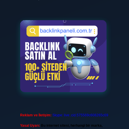
Reklam ve İletişim:
Skype: live:.cid.575569c608265c69
Yasal Uyarı:
Bu internet sitesi, herhangi bir marka,