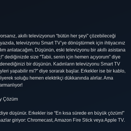
orsanız, akıllı televizyonun “bütün her şeyi” çözebileceği
 yazıda, televizyonu Smart TV’ye dönüştürmek için ihtiyacınız
 adım anlatacağım. Düşünün, eski televizyonu bir akıllı asistana
aç!” dediğinizde size “Tabii, senin için hemen açıyorum” diye
denediğinizi bir düşünün. Kadınların televizyonu Smart TV
ri yapabilir mi?” diye sorarak başlar. Erkekler ise bir kablo,
diyerek soluğu hemen elektrikçi dükkanında alırlar. Ama
harmanlıyor!
lay Çözüm
 diye düşünür. Erkekler ise “En kısa sürede en büyük çözüm!”
ihazlar giriyor: Chromecast, Amazon Fire Stick veya Apple TV.