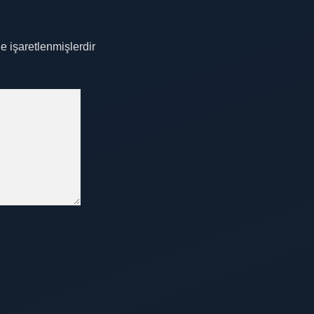
le işaretlenmişlerdir