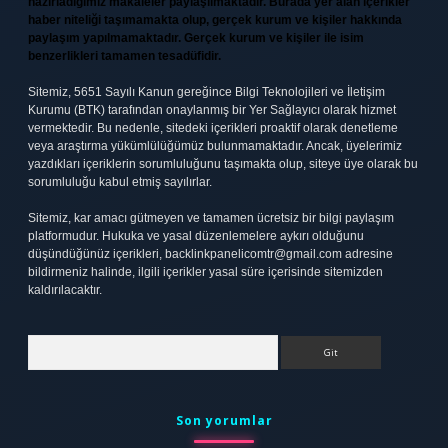
hazırladığımız makaleler paylaşılmaktadır. Burada yer alan içerikler
haber niteliği taşımamakta olup, gerçek kurum ve kişiler hakkında
paylaşım yapılmamaktadır. Gerçek kurum ve kişiler ile isim
benzerlikleri tamamen tesadüfidir.
Sitemiz, 5651 Sayılı Kanun gereğince Bilgi Teknolojileri ve İletişim
Kurumu (BTK) tarafından onaylanmış bir Yer Sağlayıcı olarak hizmet
vermektedir. Bu nedenle, sitedeki içerikleri proaktif olarak denetleme
veya araştırma yükümlülüğümüz bulunmamaktadır. Ancak, üyelerimiz
yazdıkları içeriklerin sorumluluğunu taşımakta olup, siteye üye olarak bu
sorumluluğu kabul etmiş sayılırlar.
Sitemiz, kar amacı gütmeyen ve tamamen ücretsiz bir bilgi paylaşım
platformudur. Hukuka ve yasal düzenlemelere aykırı olduğunu
düşündüğünüz içerikleri,
backlinkpanelicomtr@gmail.com
adresine
bildirmeniz halinde, ilgili içerikler yasal süre içerisinde sitemizden
kaldırılacaktır.
Arama
Son yorumlar