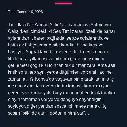
Tarih: Temmuz 9, 2026
Tırtıl İlacı Ne Zaman Atılır? Zamanlamayı Anlamaya
Çalışırken İçimdeki İki Ses Tırtıl zararı, özellikle bahar
aylarından itibaren bağlarda, sebze tarlalarında ve
hatta ev bahçelerinde bile kendini hissettirmeye
başlıyor. Yaprakların bir gecede delik deşik olması,
filizlerin zayıflaması ve bitkinin genel gelişiminin
gerilemesi çoğu kişi için tanıdık bir manzara. Ama asıl
kritik soru hep aynı yerde düğümleniyor: tırtıl ilacı ne
zaman atılır? Konya’da yaşayan biri olarak, tarımla iç
içe olmasam da çevremde bu konuyu konuşmayan
neredeyse kimse yok. Bir yandan mühendislik tarafım
olayın tamamen veriye ve döngüye dayandığını
söylüyor, diğer yandan sosyal bilimlere meraklı iç
sesim “bitki de canlı, doğanın ritmi var”…