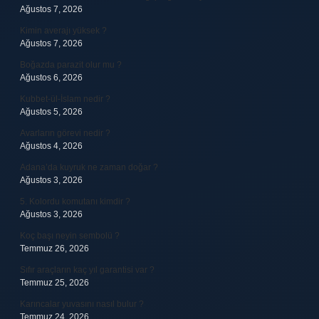
Ağustos 7, 2026
Kimin averajı yüksek ?
Ağustos 7, 2026
Boğazda parazit olur mu ?
Ağustos 6, 2026
Kubbet-ül-İslam nedir ?
Ağustos 5, 2026
Avarların görevi nedir ?
Ağustos 4, 2026
Adana’da kuyruk ne zaman doğar ?
Ağustos 3, 2026
5. Kolordu komutanı kimdir ?
Ağustos 3, 2026
Koç başı neyin sembolü ?
Temmuz 26, 2026
Sıfır araçların kaç yıl garantisi var ?
Temmuz 25, 2026
Karıncalar yuvasını nasıl bulur ?
Temmuz 24, 2026