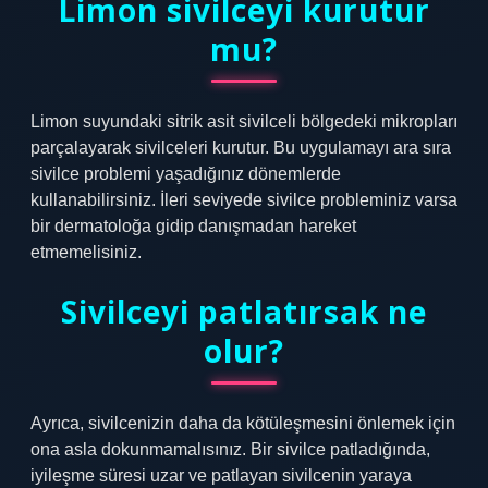
Limon sivilceyi kurutur
mu?
Limon suyundaki sitrik asit sivilceli bölgedeki mikropları
parçalayarak sivilceleri kurutur. Bu uygulamayı ara sıra
sivilce problemi yaşadığınız dönemlerde
kullanabilirsiniz. İleri seviyede sivilce probleminiz varsa
bir dermatoloğa gidip danışmadan hareket
etmemelisiniz.
Sivilceyi patlatırsak ne
olur?
Ayrıca, sivilcenizin daha da kötüleşmesini önlemek için
ona asla dokunmamalısınız. Bir sivilce patladığında,
iyileşme süresi uzar ve patlayan sivilcenin yaraya