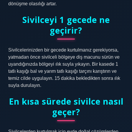
dönüşme olasılığı artar.
Sivilceyi 1 gecede ne
geçirir?
Sivilcelerinizden bir gecede kurtulmanız gerekiyorsa,
yatmadan önce sivilceli bölgeye diş macunu sürün ve
uyandığınızda bölgeyi ılık suyla yıkayın. Bir kasede 1
tatlı kaşığı bal ve yarım tatlı kaşığı tarçını karıştırın ve
temiz cilde uygulayın. 15 dakika bekledikten sonra ılık
suyla durulayın.
En kısa sürede sivilce nasıl
geçer?
Sivilcelerden kurtulmak için evde doğal çözümlerden