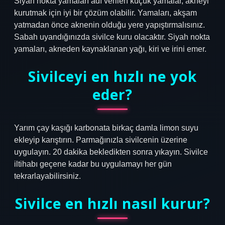
Siyah nokta yamaları adı verilen küçük yamalar, akneyi
kurutmak için iyi bir çözüm olabilir. Yamaları, akşam
yatmadan önce aknenin olduğu yere yapıştırmalısınız.
Sabah uyandığınızda sivilce kuru olacaktır. Siyah nokta
yamaları, akneden kaynaklanan yağı, kiri ve irini emer.
Sivilceyi en hızlı ne yok
eder?
Yarım çay kaşığı karbonata birkaç damla limon suyu
ekleyip karıştırın. Parmağınızla sivilcenin üzerine
uygulayın. 20 dakika bekledikten sonra yıkayın. Sivilce
iltihabı geçene kadar bu uygulamayı her gün
tekrarlayabilirsiniz.
Sivilce en hızlı nasıl kurur?