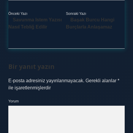
Önceki Yazı
Sonraki Yazı
Savunma Istem Yazısı
Başak Burcu Hangi
Nasıl Tebliğ Edilir
Burçlarla Anlaşamaz
Bir yanıt yazın
E-posta adresiniz yayınlanmayacak.
Gerekli alanlar
*
ile işaretlenmişlerdir
Yorum