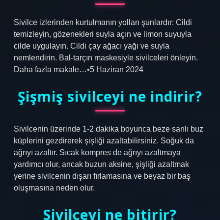
Sivilce izlerinden kurtulmanın yolları şunlardır: Cildi
temizleyin, gözenekleri suyla açın ve limon suyuyla
cilde uygulayın. Cildi çay ağacı yağı ve suyla
nemlendirin. Bal-tarçın maskesiyle sivilceleri önleyin.
Daha fazla makale…•5 Haziran 2024
Şişmiş sivilceyi ne indirir?
Sivilcenin üzerinde 1-2 dakika boyunca beze sarılı buz
küplerini gezdirerek şişliği azaltabilirsiniz. Soğuk da
ağrıyı azaltır. Sıcak kompres de ağrıyı azaltmaya
yardımcı olur, ancak buzun aksine, şişliği azaltmak
yerine sivilcenin dışarı fırlamasına ve beyaz bir baş
oluşmasına neden olur.
Sivilceyi ne bitirir?