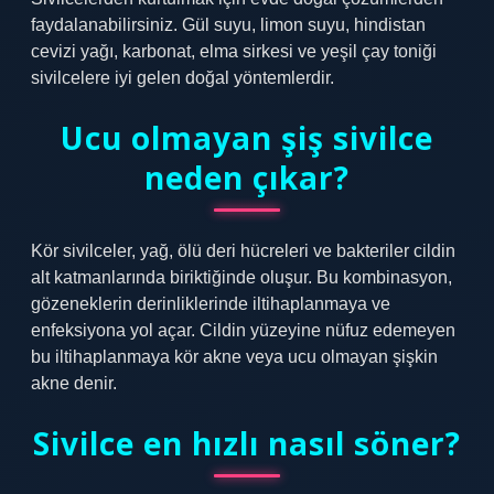
faydalanabilirsiniz. Gül suyu, limon suyu, hindistan
cevizi yağı, karbonat, elma sirkesi ve yeşil çay toniği
sivilcelere iyi gelen doğal yöntemlerdir.
Ucu olmayan şiş sivilce
neden çıkar?
Kör sivilceler, yağ, ölü deri hücreleri ve bakteriler cildin
alt katmanlarında biriktiğinde oluşur. Bu kombinasyon,
gözeneklerin derinliklerinde iltihaplanmaya ve
enfeksiyona yol açar. Cildin yüzeyine nüfuz edemeyen
bu iltihaplanmaya kör akne veya ucu olmayan şişkin
akne denir.
Sivilce en hızlı nasıl söner?