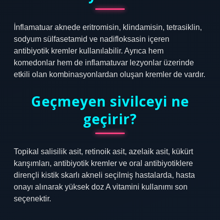
İnflamatuar aknede eritromisin, klindamisin, tetrasiklin,
sodyum sülfasetamid ve nadifloksasin içeren
antibiyotik kremler kullanılabilir. Ayrıca hem
komedonlar hem de inflamatuvar lezyonlar üzerinde
etkili olan kombinasyonlardan oluşan kremler de vardır.
Geçmeyen sivilceyi ne
geçirir?
Topikal salisilik asit, retinoik asit, azelaik asit, kükürt
karışımları, antibiyotik kremler ve oral antibiyotiklere
dirençli kistik skarlı akneli seçilmiş hastalarda, hasta
onayı alınarak yüksek doz A vitamini kullanımı son
seçenektir.