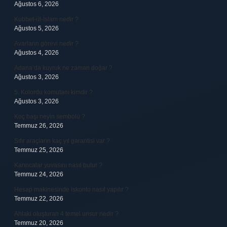
Ağustos 6, 2026
Kubbet-ül-İslam nedir ?
Ağustos 5, 2026
Avarların görevi nedir ?
Ağustos 4, 2026
Adana’da kuyruk ne zaman doğar ?
Ağustos 3, 2026
5. Kolordu komutanı kimdir ?
Ağustos 3, 2026
Koç başı neyin sembolü ?
Temmuz 26, 2026
Sıfır araçların kaç yıl garantisi var ?
Temmuz 25, 2026
Karıncalar yuvasını nasıl bulur ?
Temmuz 24, 2026
Hesap makinesinde iskonto nasıl yapılır ?
Temmuz 22, 2026
Ahlaki oluşturan 4 temel unsur nedir ?
Temmuz 20, 2026