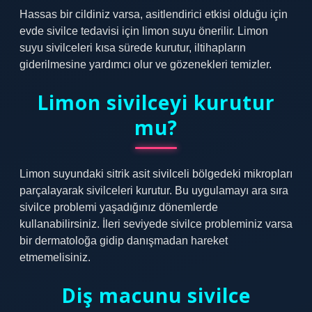
Hassas bir cildiniz varsa, asitlendirici etkisi olduğu için
evde sivilce tedavisi için limon suyu önerilir. Limon
suyu sivilceleri kısa sürede kurutur, iltihapların
giderilmesine yardımcı olur ve gözenekleri temizler.
Limon sivilceyi kurutur
mu?
Limon suyundaki sitrik asit sivilceli bölgedeki mikropları
parçalayarak sivilceleri kurutur. Bu uygulamayı ara sıra
sivilce problemi yaşadığınız dönemlerde
kullanabilirsiniz. İleri seviyede sivilce probleminiz varsa
bir dermatoloğa gidip danışmadan hareket
etmemelisiniz.
Diş macunu sivilce