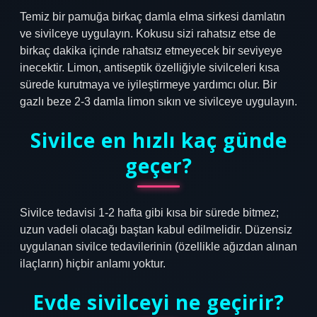
Temiz bir pamuğa birkaç damla elma sirkesi damlatın
ve sivilceye uygulayın. Kokusu sizi rahatsız etse de
birkaç dakika içinde rahatsız etmeyecek bir seviyeye
inecektir. Limon, antiseptik özelliğiyle sivilceleri kısa
sürede kurutmaya ve iyileştirmeye yardımcı olur. Bir
gazlı beze 2-3 damla limon sıkın ve sivilceye uygulayın.
Sivilce en hızlı kaç günde
geçer?
Sivilce tedavisi 1-2 hafta gibi kısa bir sürede bitmez;
uzun vadeli olacağı baştan kabul edilmelidir. Düzensiz
uygulanan sivilce tedavilerinin (özellikle ağızdan alınan
ilaçların) hiçbir anlamı yoktur.
Evde sivilceyi ne geçirir?