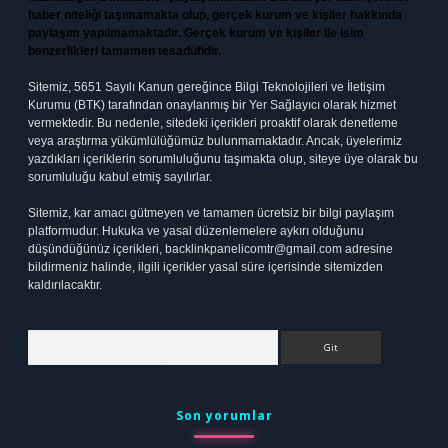
haber niteliği taşımamakta olup, gerçek kurum ve kişiler hakkında
paylaşım yapılmamaktadır. Gerçek kurum ve kişiler ile isim
benzerlikleri tamamen tesadüfidir.
Sitemiz, 5651 Sayılı Kanun gereğince Bilgi Teknolojileri ve İletişim
Kurumu (BTK) tarafından onaylanmış bir Yer Sağlayıcı olarak hizmet
vermektedir. Bu nedenle, sitedeki içerikleri proaktif olarak denetleme
veya araştırma yükümlülüğümüz bulunmamaktadır. Ancak, üyelerimiz
yazdıkları içeriklerin sorumluluğunu taşımakta olup, siteye üye olarak bu
sorumluluğu kabul etmiş sayılırlar.
Sitemiz, kar amacı gütmeyen ve tamamen ücretsiz bir bilgi paylaşım
platformudur. Hukuka ve yasal düzenlemelere aykırı olduğunu
düşündüğünüz içerikleri,
backlinkpanelicomtr@gmail.com
adresine
bildirmeniz halinde, ilgili içerikler yasal süre içerisinde sitemizden
kaldırılacaktır.
Arama
Son yorumlar