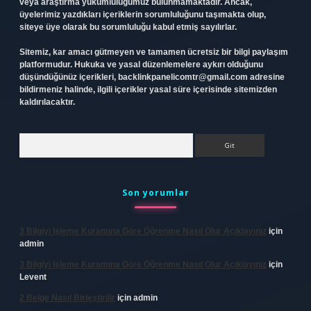
veya araştırma yükümlülüğümüz bulunmamaktadır. Ancak,
üyelerimiz yazdıkları içeriklerin sorumluluğunu taşımakta olup,
siteye üye olarak bu sorumluluğu kabul etmiş sayılırlar.
Sitemiz, kar amacı gütmeyen ve tamamen ücretsiz bir bilgi paylaşım
platformudur. Hukuka ve yasal düzenlemelere aykırı olduğunu
düşündüğünüz içerikleri,
backlinkpanelicomtr@gmail.com
adresine
bildirmeniz halinde, ilgili içerikler yasal süre içerisinde sitemizden
kaldırılacaktır.
Arama
Son yorumlar
3 Bilgiyi Işleme Kuramına Göre Öğrenme Nasıl Olur Açıklayınız
için
admin
3 Bilgiyi Işleme Kuramına Göre Öğrenme Nasıl Olur Açıklayınız
için
Levent
2 Belge Nasıl Birleştirilir
için
admin