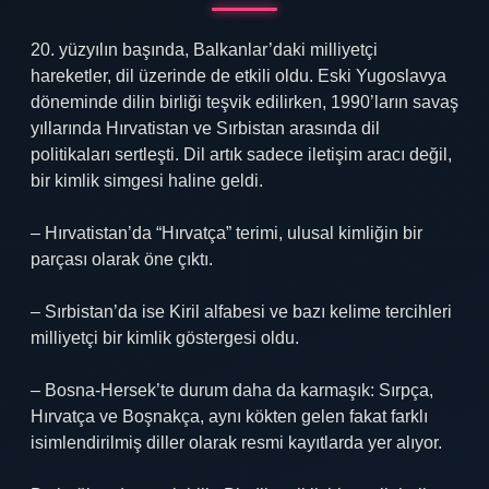
20. yüzyılın başında, Balkanlar’daki milliyetçi
hareketler, dil üzerinde de etkili oldu. Eski Yugoslavya
döneminde dilin birliği teşvik edilirken, 1990’ların savaş
yıllarında Hırvatistan ve Sırbistan arasında dil
politikaları sertleşti. Dil artık sadece iletişim aracı değil,
bir kimlik simgesi haline geldi.
– Hırvatistan’da “Hırvatça” terimi, ulusal kimliğin bir
parçası olarak öne çıktı.
– Sırbistan’da ise Kiril alfabesi ve bazı kelime tercihleri
milliyetçi bir kimlik göstergesi oldu.
– Bosna-Hersek’te durum daha da karmaşık: Sırpça,
Hırvatça ve Boşnakça, aynı kökten gelen fakat farklı
isimlendirilmiş diller olarak resmi kayıtlarda yer alıyor.