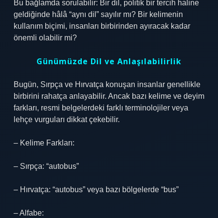
Bu bağlamda sorulabilir: Bir dil, politik bir tercih haline
geldiğinde hâlâ “aynı dil” sayılır mı? Bir kelimenin
kullanım biçimi, insanları birbirinden ayıracak kadar
önemli olabilir mi?
Günümüzde Dil ve Anlaşılabilirlik
Bugün, Sırpça ve Hırvatça konuşan insanlar genellikle
birbirini rahatça anlayabilir. Ancak bazı kelime ve deyim
farkları, resmi belgelerdeki farklı terminolojiler veya
lehçe vurguları dikkat çekebilir.
– Kelime Farkları:
– Sırpça: “autobus”
– Hırvatça: “autobus” veya bazı bölgelerde “bus”
– Alfabe: