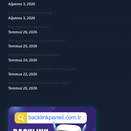
Ağustos 3, 2026
5. Kolordu komutanı kimdir ?
Ağustos 3, 2026
Koç başı neyin sembolü ?
Temmuz 26, 2026
Sıfır araçların kaç yıl garantisi var ?
Temmuz 25, 2026
Karıncalar yuvasını nasıl bulur ?
Temmuz 24, 2026
Hesap makinesinde iskonto nasıl yapılır ?
Temmuz 22, 2026
Ahlaki oluşturan 4 temel unsur nedir ?
Temmuz 20, 2026