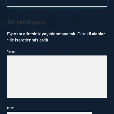
Bir yanıt yazın
E-posta adresiniz yayınlanmayacak.
Gerekli alanlar
*
ile işaretlenmişlerdir
Yorum
İsim*