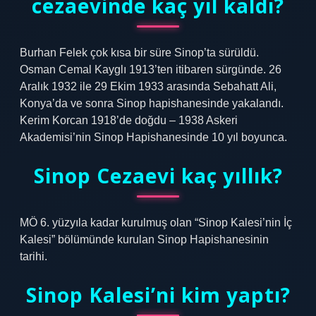
cezaevinde kaç yıl kaldı?
Burhan Felek çok kısa bir süre Sinop’ta sürüldü.
Osman Cemal Kayglı 1913’ten itibaren sürgünde. 26
Aralık 1932 ile 29 Ekim 1933 arasında Sebahatt Ali,
Konya’da ve sonra Sinop hapishanesinde yakalandı.
Kerim Korcan 1918’de doğdu – 1938 Askeri
Akademisi’nin Sinop Hapishanesinde 10 yıl boyunca.
Sinop Cezaevi kaç yıllık?
MÖ 6. yüzyıla kadar kurulmuş olan “Sinop Kalesi’nin İç
Kalesi” bölümünde kurulan Sinop Hapishanesinin
tarihi.
Sinop Kalesi’ni kim yaptı?