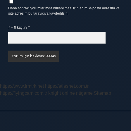
Daha sonraki yorumlarımda kullanılması için adım, e-posta adresim ve
site adresim bu tarayıcıya kaydedilsin.
7 + 8 kaçtır?
*
https://www.frmtrk.net
https://atlasnet.com.tr
https://flyingcam.com.tr
knight online
nttgame
Sitemap