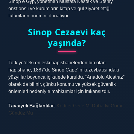
Sinop e Gyp, yönetmen Mustafa Kestek ve Stehly
onstions’ı ve kurumların kitap ve gül ziyaret ettiği
tutumların önemini donatıyor.
Sinop Cezaevi kaç
yaşında?
Torkiye’deki en eski hapishanelerden biri olan
hapishane, 1887’de Sinop Cape’in kuzeybatısındaki
yüzyıllar boyunca iç kalede kuruldu. “Anadolu Alcatraz”
olarak da bilinir, çünkü konumu ve yüksek güvenlik
önlemleri nedeniyle mahkumlar için imkansızdır.
Tavsiyeli Bağlantılar:
Kediler Gece Mi Daha Iyi Görür
Gündüz Mü