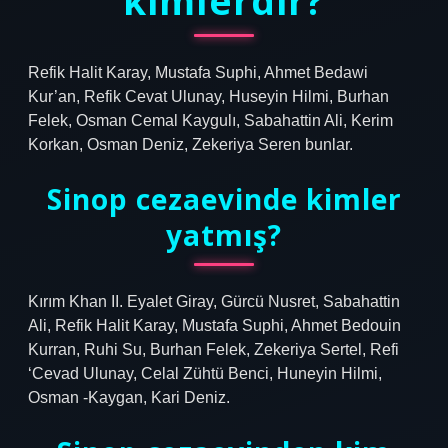
kimlerdir?
Refik Halit Karay, Mustafa Suphi, Ahmet Bedawi
Kur’an, Refik Cevat Ulunay, Huseyin Hilmi, Burhan
Felek, Osman Cemal Kaygulı, Sabahattin Ali, Kerim
Korkan, Osman Deniz, Zekeriya Seren bunlar.
Sinop cezaevinde kimler
yatmış?
Kırım Khan II. Eyalet Giray, Gürcü Nusret, Sabahattin
Ali, Refik Halit Karay, Mustafa Suphi, Ahmet Bedouin
Kurran, Ruhi Su, Burhan Felek, Zekeriya Sertel, Refi
‘Cevad Ulunay, Celal Zühtü Benci, Huneyin Hilmi,
Osman -Kaygan, Kari Deniz.