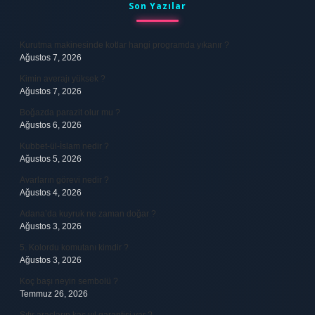
Sidebar
Son Yazılar
Kurutma makinesinde kotlar hangi programda yıkanır ?
Ağustos 7, 2026
Kimin averajı yüksek ?
Ağustos 7, 2026
Boğazda parazit olur mu ?
Ağustos 6, 2026
Kubbet-ül-İslam nedir ?
Ağustos 5, 2026
Avarların görevi nedir ?
Ağustos 4, 2026
Adana’da kuyruk ne zaman doğar ?
Ağustos 3, 2026
5. Kolordu komutanı kimdir ?
Ağustos 3, 2026
Koç başı neyin sembolü ?
Temmuz 26, 2026