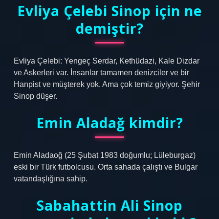
Evliya Çelebi Sinop için ne
demiştir?
Evliya Çelebi: Yengeç Serdar, Kethüdazi, Kale Dizdar
ve Askerleri var. İnsanlar tamamen denizciler ve bir
Hanpist ve müşterek yok. Ama çok temiz giyiyor. Şehir
Sinop düşer.
Emin Aladağ kimdir?
Emin Aladaoğ (25 Şubat 1983 doğumlu; Lüleburgaz)
eski bir Türk futbolcusu. Orta sahada çalıştı ve Bulgar
vatandaşlığına sahip.
Sabahattin Ali Sinop