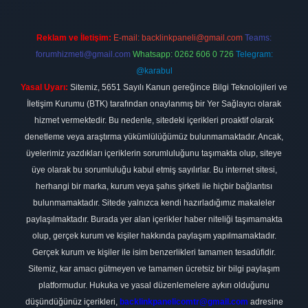
Reklam ve İletişim:
E-mail:
backlinkpaneli@gmail.com
Teams:
forumhizmeti@gmail.com
Whatsapp: 0262 606 0 726
Telegram:
@karabul
Yasal Uyarı:
Sitemiz, 5651 Sayılı Kanun gereğince Bilgi Teknolojileri ve
İletişim Kurumu (BTK) tarafından onaylanmış bir Yer Sağlayıcı olarak
hizmet vermektedir. Bu nedenle, sitedeki içerikleri proaktif olarak
denetleme veya araştırma yükümlülüğümüz bulunmamaktadır. Ancak,
üyelerimiz yazdıkları içeriklerin sorumluluğunu taşımakta olup, siteye
üye olarak bu sorumluluğu kabul etmiş sayılırlar. Bu internet sitesi,
herhangi bir marka, kurum veya şahıs şirketi ile hiçbir bağlantısı
bulunmamaktadır. Sitede yalnızca kendi hazırladığımız makaleler
paylaşılmaktadır. Burada yer alan içerikler haber niteliği taşımamakta
olup, gerçek kurum ve kişiler hakkında paylaşım yapılmamaktadır.
Gerçek kurum ve kişiler ile isim benzerlikleri tamamen tesadüfidir.
Sitemiz, kar amacı gütmeyen ve tamamen ücretsiz bir bilgi paylaşım
platformudur. Hukuka ve yasal düzenlemelere aykırı olduğunu
düşündüğünüz içerikleri,
backlinkpanelicomtr@gmail.com
adresine