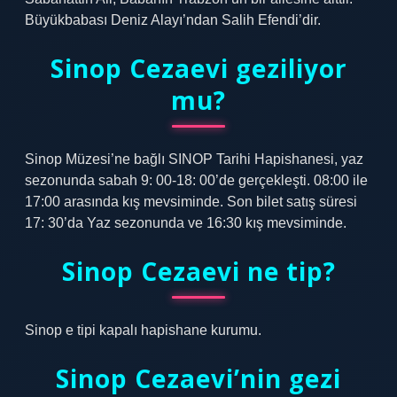
Büyükbabası Deniz Alayı’ndan Salih Efendi’dir.
Sinop Cezaevi geziliyor
mu?
Sinop Müzesi’ne bağlı SINOP Tarihi Hapishanesi, yaz
sezonunda sabah 9: 00-18: 00’de gerçekleşti. 08:00 ile
17:00 arasında kış mevsiminde. Son bilet satış süresi
17: 30’da Yaz sezonunda ve 16:30 kış mevsiminde.
Sinop Cezaevi ne tip?
Sinop e tipi kapalı hapishane kurumu.
Sinop Cezaevi’nin gezi