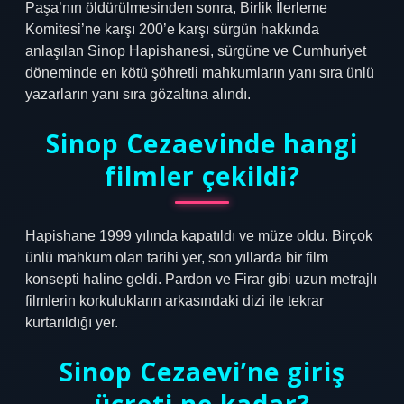
Paşa’nın öldürülmesinden sonra, Birlik İlerleme
Komitesi’ne karşı 200’e karşı sürgün hakkında
anlaşılan Sinop Hapishanesi, sürgüne ve Cumhuriyet
döneminde en kötü şöhretli mahkumların yanı sıra ünlü
yazarların yanı sıra gözaltına alındı.
Sinop Cezaevinde hangi
filmler çekildi?
Hapishane 1999 yılında kapatıldı ve müze oldu. Birçok
ünlü mahkum olan tarihi yer, son yıllarda bir film
konsepti haline geldi. Pardon ve Firar gibi uzun metrajlı
filmlerin korkulukların arkasındaki dizi ile tekrar
kurtarıldığı yer.
Sinop Cezaevi’ne giriş