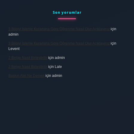
Son yorumlar
3 Bilgiyi Işleme Kuramına Göre Öğrenme Nasıl Olur Açıklayınız
için
admin
3 Bilgiyi Işleme Kuramına Göre Öğrenme Nasıl Olur Açıklayınız
için
Levent
2 Belge Nasıl Birleştirilir
için
admin
2 Belge Nasıl Birleştirilir
için
Lale
Baskın Alel Ne Demek
için
admin
irması
vdcasino
https://www.betexper.xyz/
betci giriş
hiltonbet