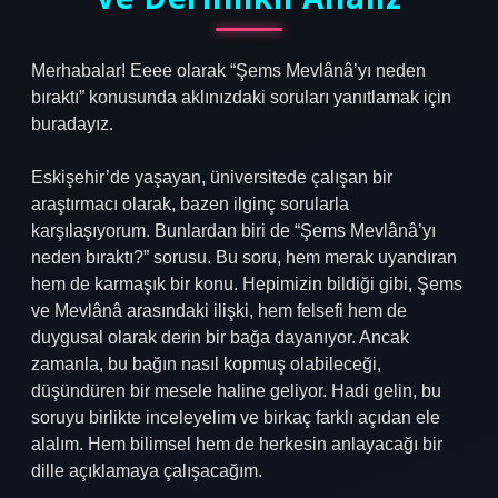
Merhabalar! Eeee olarak “Şems Mevlânâ’yı neden
bıraktı” konusunda aklınızdaki soruları yanıtlamak için
buradayız.
Eskişehir’de yaşayan, üniversitede çalışan bir
araştırmacı olarak, bazen ilginç sorularla
karşılaşıyorum. Bunlardan biri de “Şems Mevlânâ’yı
neden bıraktı?” sorusu. Bu soru, hem merak uyandıran
hem de karmaşık bir konu. Hepimizin bildiği gibi, Şems
ve Mevlânâ arasındaki ilişki, hem felsefi hem de
duygusal olarak derin bir bağa dayanıyor. Ancak
zamanla, bu bağın nasıl kopmuş olabileceği,
düşündüren bir mesele haline geliyor. Hadi gelin, bu
soruyu birlikte inceleyelim ve birkaç farklı açıdan ele
alalım. Hem bilimsel hem de herkesin anlayacağı bir
dille açıklamaya çalışacağım.