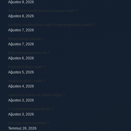
Ağustos 9, 2026
Toz kondurmamak deyiminin anlamı nedir ?
Ağustos 8, 2026
Kurutma makinesinde kotlar hangi programda yıkanır ?
Ağustos 7, 2026
Kimin averajı yüksek ?
Ağustos 7, 2026
Boğazda parazit olur mu ?
Ağustos 6, 2026
Kubbet-ül-İslam nedir ?
Ağustos 5, 2026
Avarların görevi nedir ?
Ağustos 4, 2026
Adana’da kuyruk ne zaman doğar ?
Ağustos 3, 2026
5. Kolordu komutanı kimdir ?
Ağustos 3, 2026
Koç başı neyin sembolü ?
Temmuz 26, 2026