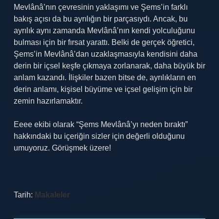
Mevlânâ’nın çevresinin yaklaşımı ve Şems’in farklı
bakış açısı da bu ayrılığın bir parçasıydı. Ancak, bu
ayrılık aynı zamanda Mevlânâ’nın kendi yolculuğunu
bulması için bir fırsat yarattı. Belki de gerçek öğretici,
Şems’in Mevlânâ’dan uzaklaşmasıyla kendisini daha
derin bir içsel keşfe çıkmaya zorlanarak, daha büyük bir
anlam kazandı. İlişkiler bazen bitse de, ayrılıkların en
derin anlamı, kişisel büyüme ve içsel gelişim için bir
zemin hazırlamaktır.
Eeee ekibi olarak “Şems Mevlânâ’yı neden bıraktı”
hakkındaki bu içeriğin sizler için değerli olduğunu
umuyoruz. Görüşmek üzere!
Tarih:
Makaleler