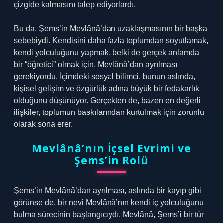
çizgide kalmasını talep ediyorlardı.
Bu da, Şems’in Mevlânâ’dan uzaklaşmasının bir başka
sebebiydi. Kendisini daha fazla toplumdan soyutlamak,
kendi yolculuğunu yapmak, belki de gerçek anlamda
bir “öğretici” olmak için, Mevlânâ’dan ayrılması
gerekiyordu. İçimdeki sosyal bilimci, bunun aslında,
kişisel gelişim ve özgürlük adına büyük bir fedakarlık
olduğunu düşünüyor. Gerçekten de, bazen en değerli
ilişkiler, toplumun baskılarından kurtulmak için zorunlu
olarak sona erer.
Mevlânâ’nın İçsel Evrimi ve
Şems’in Rolü
Şems’in Mevlânâ’dan ayrılması, aslında bir kayıp gibi
görünse de, bir nevi Mevlânâ’nın kendi iç yolculuğunu
bulma sürecinin başlangıcıydı. Mevlânâ, Şems’i bir tür