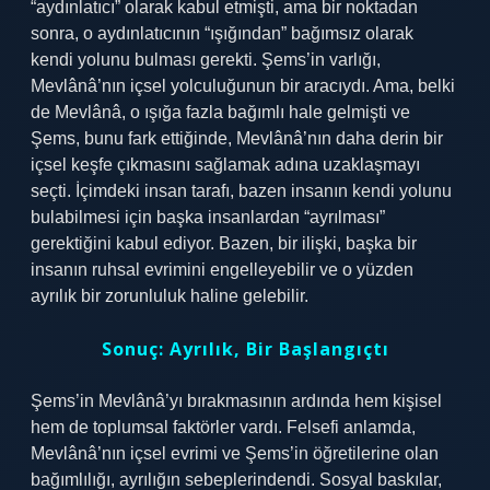
“aydınlatıcı” olarak kabul etmişti, ama bir noktadan
sonra, o aydınlatıcının “ışığından” bağımsız olarak
kendi yolunu bulması gerekti. Şems’in varlığı,
Mevlânâ’nın içsel yolculuğunun bir aracıydı. Ama, belki
de Mevlânâ, o ışığa fazla bağımlı hale gelmişti ve
Şems, bunu fark ettiğinde, Mevlânâ’nın daha derin bir
içsel keşfe çıkmasını sağlamak adına uzaklaşmayı
seçti. İçimdeki insan tarafı, bazen insanın kendi yolunu
bulabilmesi için başka insanlardan “ayrılması”
gerektiğini kabul ediyor. Bazen, bir ilişki, başka bir
insanın ruhsal evrimini engelleyebilir ve o yüzden
ayrılık bir zorunluluk haline gelebilir.
Sonuç: Ayrılık, Bir Başlangıçtı
Şems’in Mevlânâ’yı bırakmasının ardında hem kişisel
hem de toplumsal faktörler vardı. Felsefi anlamda,
Mevlânâ’nın içsel evrimi ve Şems’in öğretilerine olan
bağımlılığı, ayrılığın sebeplerindendi. Sosyal baskılar,