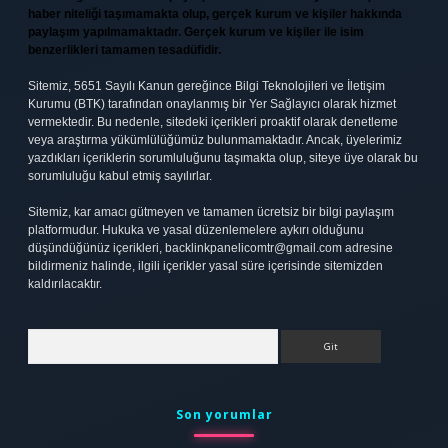
haber niteliği taşımamakta olup, gerçek kurum ve kişiler hakkında
paylaşım yapılmamaktadır. Gerçek kurum ve kişiler ile isim
benzerlikleri tamamen tesadüfidir.
Sitemiz, 5651 Sayılı Kanun gereğince Bilgi Teknolojileri ve İletişim
Kurumu (BTK) tarafından onaylanmış bir Yer Sağlayıcı olarak hizmet
vermektedir. Bu nedenle, sitedeki içerikleri proaktif olarak denetleme
veya araştırma yükümlülüğümüz bulunmamaktadır. Ancak, üyelerimiz
yazdıkları içeriklerin sorumluluğunu taşımakta olup, siteye üye olarak bu
sorumluluğu kabul etmiş sayılırlar.
Sitemiz, kar amacı gütmeyen ve tamamen ücretsiz bir bilgi paylaşım
platformudur. Hukuka ve yasal düzenlemelere aykırı olduğunu
düşündüğünüz içerikleri,
backlinkpanelicomtr@gmail.com
adresine
bildirmeniz halinde, ilgili içerikler yasal süre içerisinde sitemizden
kaldırılacaktır.
Arama
Son yorumlar