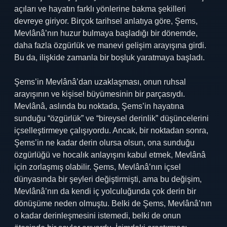
açıları ve hayatın farklı yönlerine bakma şekilleri
devreye giriyor. Birçok tarihsel anlatıya göre, Şems,
Mevlânâ’nın huzur bulmaya başladığı bir dönemde,
daha fazla özgürlük ve manevi gelişim arayışına girdi.
Bu da, ilişkide zamanla bir boşluk yaratmaya başladı.
Şems’in Mevlânâ’dan uzaklaşması, onun ruhsal
arayışının ve kişisel büyümesinin bir parçasıydı.
Mevlânâ, aslında bu noktada, Şems’in hayatına
sunduğu “özgürlük” ve “bireysel derinlik” düşüncelerini
içselleştirmeye çalışıyordu. Ancak, bir noktadan sonra,
Şems’in ne kadar derin olursa olsun, ona sunduğu
özgürlüğü ve hocalık anlayışını kabul etmek, Mevlânâ
için zorlaşmış olabilir. Şems, Mevlânâ’nın içsel
dünyasında bir şeyleri değiştirmişti, ama bu değişim,
Mevlânâ’nın da kendi iç yolculuğunda çok derin bir
dönüşüme neden olmuştu. Belki de Şems, Mevlânâ’nın
o kadar derinleşmesini istemedi, belki de onun