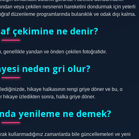
ından veya çekilen nesnenin hareketini dondurmak için yeterli
oğraf düzenleme programlarında bulanıklık ve odak dışı kalma.
raf çekimine ne denir?
ı, genellikle yandan ve önden çekilen fotoğrafıdır.
yesi neden gri olur?
zlediğinizde, hikaye halkasının rengi griye döner ve bu, o
ir hikaye izledikten sonra, halka griye döner.
anda yenileme ne demek?
rak kullanmadığınız zamanlarda bile güncellemeleri ve yeni