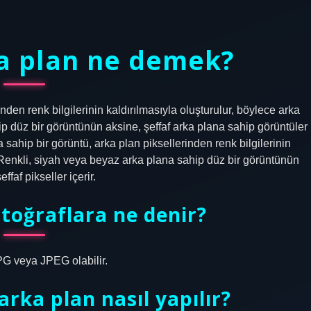
ka plan ne demek?
nden renk bilgilerinin kaldırılmasıyla oluşturulur, böylece arka
p düz bir görüntünün aksine, şeffaf arka plana sahip görüntüler
a sahip bir görüntü, arka plan piksellerinden renk bilgilerinin
. Renkli, siyah veya beyaz arka plana sahip düz bir görüntünün
faf pikseller içerir.
otoğraflara ne denir?
PG veya JPEG olabilir.
rka plan nasıl yapılır?