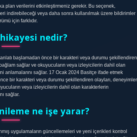
 plan verilerini etkinleştirmeniz gerekir. Bu seçenek,
ri indirebileceği veya daha sonra kullanılmak üzere bildirimler
mü için farklıdır.
hikayesi nedir?
 anlatı başlamadan önce bir karakteri veya durumu şekillendiren
 bağlam sağlar ve okuyucuların veya izleyicilerin dahil olan
erini anlamalarını sağlar. 17 Ocak 2024 Basitçe ifade etmek
nce bir karakteri veya durumu şekillendiren olayları, deneyimler
ucuların veya izleyicilerin dahil olan karakterlerin
nı sağlar.
nileme ne işe yarar?
ış uygulamaların güncellemeleri ve yeni içerikleri kontrol