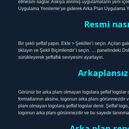
etmesini sağlar. Askıya alınmış uygulamaların yeni içer
Uygulama Yenileme’ye giderek Arka Plan Uygulama Ye
Resmi nasıl
Bir şekli şeffaf yapın. Ekle > Şekiller’i seçin. Açılan ga
tıklayın ve Şekli Biçimlendir’i seçin. … panelindeki Do
sürükleyerek şeffaflık seviyesini ayarlayın.
Arkaplansız
Görünür bir arka planı olmayan logolara şeffaf logolar 
formatlarının aksine, logonun arka planı görünmezdir 
planı olmayan logolara şeffaf logolar denir. Şeffaf log
logonun arka planı görünmezdir ve bu sayede tanınmas
Arka plan reng