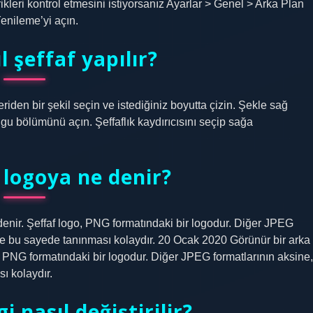
ikleri kontrol etmesini istiyorsanız Ayarlar > Genel > Arka Plan
nileme’yi açın.
 şeffaf yapılır?
leriden bir şekil seçin ve istediğiniz boyutta çizin. Şekle sağ
lgu bölümünü açın. Şeffaflık kaydırıcısını seçip sağa
 logoya ne denir?
denir. Şeffaf logo, PNG formatındaki bir logodur. Diğer JPEG
ve bu sayede tanınması kolaydır. 20 Ocak 2020 Görünür bir arka
o, PNG formatındaki bir logodur. Diğer JPEG formatlarının aksine,
ı kolaydır.
i nasıl değiştirilir?