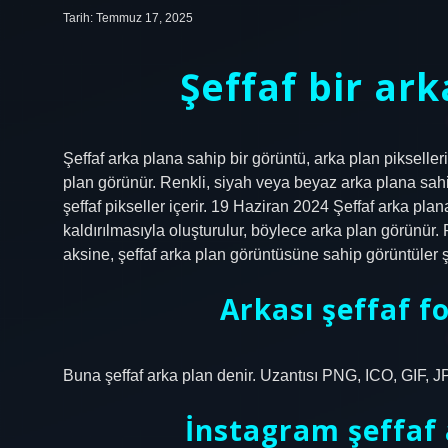
Tarih: Temmuz 17, 2025
Şeffaf bir ar
Şeffaf arka plana sahip bir görüntü, arka plan pikselleri
plan görünür. Renkli, siyah veya beyaz arka plana sahi
şeffaf pikseller içerir. 19 Haziran 2024 Şeffaf arka plan
kaldırılmasıyla oluşturulur, böylece arka plan görünür
aksine, şeffaf arka plan görüntüsüne sahip görüntüler şef
Arkası şeffaf f
Buna şeffaf arka plan denir. Uzantısı PNG, ICO, GIF, J
İnstagram şeffaf a