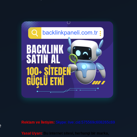
Reklam ve İletişim:
Skype: live:.cid.575569c608265c69
e
Yasal Uyarı:
Bu internet sitesi, herhangi bir marka,