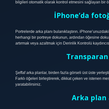
bilgileri otomatik olarak kontrol etmesini sağlayan bir öze
İPhone’da fotoğr
Portrelerde arka planı bulanıklaştırın. iPhone’unuzda
herhangi bir portreye dokunun, ardından öğesine dokun
artırmak veya azaltmak için Derinlik Kontrolü kaydırıcı
Transparan 
Şeffaf arka planlar, birden fazla görseli üst üste yerleşt
Farklı öğeleri birleştirerek, dikkat çeken ve istenen me
yaratabilirsiniz.
Arka plan