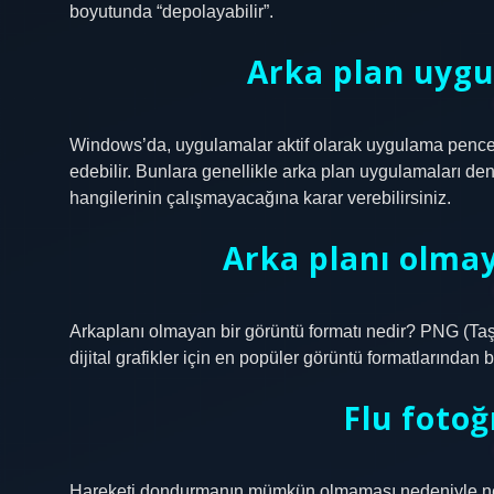
boyutunda “depolayabilir”.
Arka plan uygu
Windows’da, uygulamalar aktif olarak uygulama pence
edebilir. Bunlara genellikle arka plan uygulamaları de
hangilerinin çalışmayacağına karar verebilirsiniz.
Arka planı olmay
Arkaplanı olmayan bir görüntü formatı nedir? PNG (Taşına
dijital grafikler için en popüler görüntü formatlarından bi
Flu foto
Hareketi dondurmanın mümkün olmaması nedeniyle net