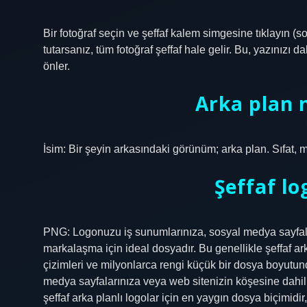
Bir fotoğraf seçin ve şeffaf kalem simgesine tıklayın (s
tutarsanız, tüm fotoğraf şeffaf hale gelir. Bu, yazınızı d
önler.
Arka plan 
İsim: Bir şeyin arkasındaki görünüm; arka plan. Sıfat,
Şeffaf lo
PNG: Logonuzu iş sunumlarınıza, sosyal medya sayfaları
markalaşma için ideal dosyadır. Bu genellikle şeffaf ark
çizimleri ve milyonlarca rengi küçük bir dosya boyutu
medya sayfalarınıza veya web sitenizin köşesine dahil e
şeffaf arka planlı logolar için en yaygın dosya biçimidir