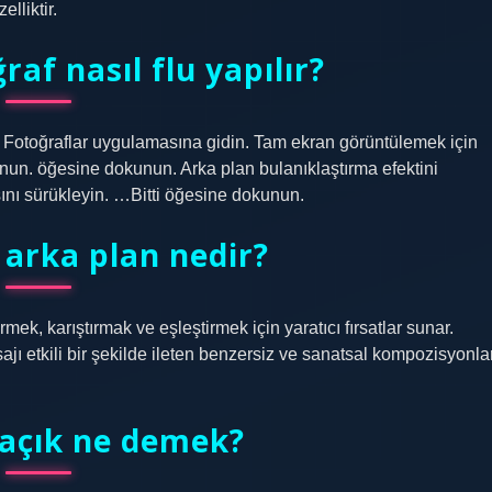
lliktir.
af nasıl flu yapılır?
ki Fotoğraflar uygulamasına gidin. Tam ekran görüntülemek için
un. öğesine dokunun. Arka plan bulanıklaştırma efektini
sını sürükleyin. …Bitti öğesine dokunun.
arka plan nedir?
irmek, karıştırmak ve eşleştirmek için yaratıcı fırsatlar sunar.
sajı etkili bir şekilde ileten benzersiz ve sanatsal kompozisyonla
 açık ne demek?