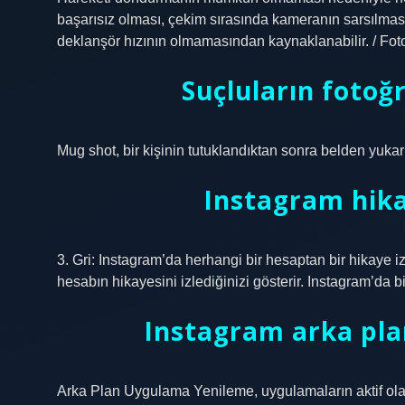
başarısız olması, çekim sırasında kameranın sarsılmas
deklanşör hızının olmamasından kaynaklanabilir. / Fot
Suçluların fotoğ
Mug shot, bir kişinin tutuklandıktan sonra belden yukar
Instagram hika
3. Gri: Instagram’da herhangi bir hesaptan bir hikaye i
hesabın hikayesini izlediğinizi gösterir. Instagram’da b
Instagram arka pl
Arka Plan Uygulama Yenileme, uygulamaların aktif ola