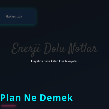
Hakkımızda
Enerji Dolu Notlar
Hayatına neşe katan kısa hikayeler!
a Plan Ne Demek