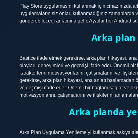
Play Store uygulamasını kullanmak için cihazınızda arka
uygulamaların siz onları kullanmadığınız zamanlarda ve
gönderebileceği anlamına gelir. Ayarlar her Android sürü
Arka plan 
Basitçe ifade etmek gerekirse, arka plan hikayesi, ana
olayları, deneyimleri ve geçmişi ifade eder. Önemli bir
karakterlerin motivasyonlarını, çatışmalarını ve ilişkil
gerekirse, arka plan hikayesi, ana anlatı başlamadan ö
ve geçmişi ifade eder. Önemli bir bağlam sağlar ve okuy
motivasyonlarını, çatışmalarını ve ilişkilerini anlamaları
Arka planda ye
Arka Plan Uygulama Yenileme’yi kullanmak askıya alınm