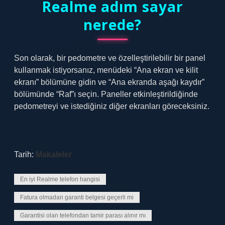
Realme adım sayar
nerede?
Son olarak, bir pedometre ve özelleştirilebilir bir panel
kullanmak istiyorsanız, menüdeki “Ana ekran ve kilit
ekranı” bölümüne gidin ve “Ana ekranda aşağı kaydır”
bölümünde “Raf”ı seçin. Paneller etkinleştirildiğinde
pedometreyi ve istediğiniz diğer ekranları göreceksiniz.
Tarih:
Makaleler
En iyi Realme telefon hangisi
Fatura olmadan garanti belgesi geçerli mi
Garantisi olan telefondan tamir parası alınır mı