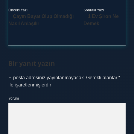
Önceki Yazı
Sonraki Yazı
Çayın Bayat Olup Olmadığı
1 Ev Şiron Ne
Nasıl Anlaşılır
Demek
Bir yanıt yazın
E-posta adresiniz yayınlanmayacak.
Gerekli alanlar
*
ile işaretlenmişlerdir
Yorum