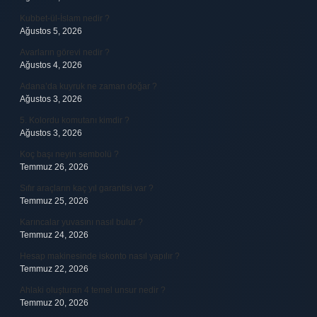
Kubbet-ül-İslam nedir ?
Ağustos 5, 2026
Avarların görevi nedir ?
Ağustos 4, 2026
Adana’da kuyruk ne zaman doğar ?
Ağustos 3, 2026
5. Kolordu komutanı kimdir ?
Ağustos 3, 2026
Koç başı neyin sembolü ?
Temmuz 26, 2026
Sıfır araçların kaç yıl garantisi var ?
Temmuz 25, 2026
Karıncalar yuvasını nasıl bulur ?
Temmuz 24, 2026
Hesap makinesinde iskonto nasıl yapılır ?
Temmuz 22, 2026
Ahlaki oluşturan 4 temel unsur nedir ?
Temmuz 20, 2026