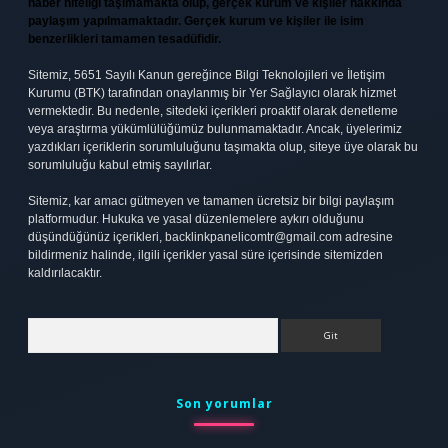
haber niteliği taşımamakta olup, gerçek kurum ve kişiler hakkında
paylaşım yapılmamaktadır. Gerçek kurum ve kişiler ile isim
benzerlikleri tamamen tesadüfidir.
Sitemiz, 5651 Sayılı Kanun gereğince Bilgi Teknolojileri ve İletişim
Kurumu (BTK) tarafından onaylanmış bir Yer Sağlayıcı olarak hizmet
vermektedir. Bu nedenle, sitedeki içerikleri proaktif olarak denetleme
veya araştırma yükümlülüğümüz bulunmamaktadır. Ancak, üyelerimiz
yazdıkları içeriklerin sorumluluğunu taşımakta olup, siteye üye olarak bu
sorumluluğu kabul etmiş sayılırlar.
Sitemiz, kar amacı gütmeyen ve tamamen ücretsiz bir bilgi paylaşım
platformudur. Hukuka ve yasal düzenlemelere aykırı olduğunu
düşündüğünüz içerikleri,
backlinkpanelicomtr@gmail.com
adresine
bildirmeniz halinde, ilgili içerikler yasal süre içerisinde sitemizden
kaldırılacaktır.
Arama
Son yorumlar