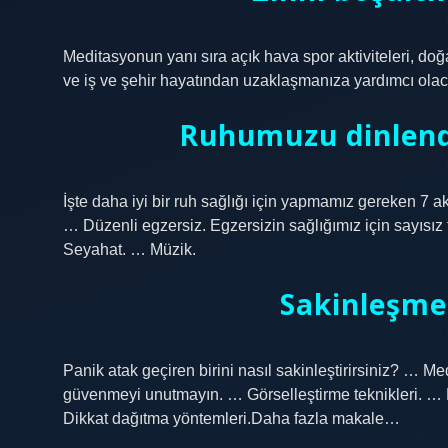
Meditasyonun yanı sıra açık hava spor aktiviteleri, doğ
ve iş ve şehir hayatından uzaklaşmanıza yardımcı olaca
Ruhumuzu dinlend
İşte daha iyi bir ruh sağlığı için yapmamız gereken 7 a
… Düzenli egzersiz. Egzersizin sağlığımız için sayısı
Seyahat. … Müzik.
Sakinleşmek
Panik atak geçiren birini nasıl sakinleştirirsiniz? …
güvenmeyi unutmayın. … Görselleştirme teknikleri. … 
Dikkat dağıtma yöntemleri.Daha fazla makale…