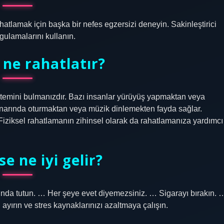
ahatlamak için başka bir nefes egzersizi deneyin. Sakinleştirici
gulamalarını kullanın.
 ne rahatlatır?
öntemini bulmanızdır. Bazı insanlar yürüyüş yapmaktan veya
enarında oturmaktan veya müzik dinlemekten fayda sağlar.
 Fiziksel rahatlamanın zihinsel olarak da rahatlamanıza yardımcı
se ne iyi gelir?
tında tutun. … Her şeye evet diyemezsiniz. … Sigarayı bırakın. 
ırın ve stres kaynaklarınızı azaltmaya çalışın.