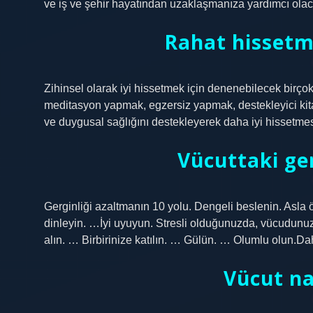
ve iş ve şehir hayatından uzaklaşmanıza yardımcı olaca
Rahat hissetm
Zihinsel olarak iyi hissetmek için denenebilecek birçok
meditasyon yapmak, egzersiz yapmak, destekleyici kita
ve duygusal sağlığını destekleyerek daha iyi hissetmesi
Vücuttaki ger
Gerginliği azaltmanın 10 yolu. Dengeli beslenin. Asla 
dinleyin. …İyi uyuyun. Stresli olduğunuzda, vücudunu
alın. … Birbirinize katılın. … Gülün. … Olumlu olun.
Vücut nas