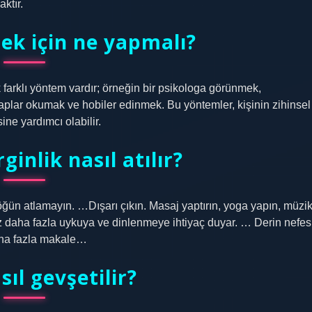
ktır.
ek için ne yapmalı?
 farklı yöntem vardır; örneğin bir psikologa görünmek,
plar okumak ve hobiler edinmek. Bu yöntemler, kişinin zihinsel
ne yardımcı olabilir.
ginlik nasıl atılır?
öğün atlamayın. …Dışarı çıkın. Masaj yaptırın, yoga yapın, müzi
z daha fazla uykuya ve dinlenmeye ihtiyaç duyar. … Derin nefes
Daha fazla makale…
ıl gevşetilir?