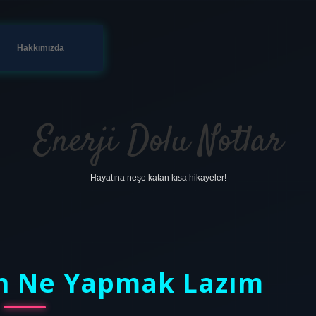
Hakkımızda
Enerji Dolu Notlar
Hayatına neşe katan kısa hikayeler!
in Ne Yapmak Lazım