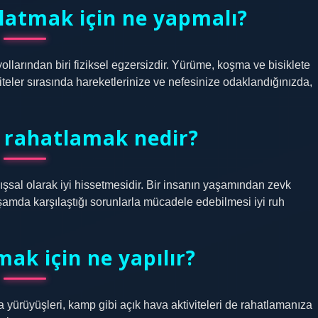
tlatmak için ne yapmalı?
ollarından biri fiziksel egzersizdir. Yürüme, koşma ve bisiklete
iviteler sırasında hareketlerinize ve nefesinize odaklandığınızda,
 rahatlamak nedir?
ışsal olarak iyi hissetmesidir. Bir insanın yaşamından zevk
aşamda karşılaştığı sorunlarla mücadele edebilmesi iyi ruh
ak için ne yapılır?
a yürüyüşleri, kamp gibi açık hava aktiviteleri de rahatlamanıza