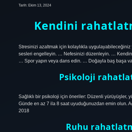
Tarih: Ekim 13, 2024
Kendini rahatlat
Stresinizi azaltmak için kolaylıkla uygulayabileceğini
sesleri engelleyin. … Nefesinizi düzenleyin. … Kendiniz
… Spor yapın veya dans edin. … Doğayla baş başa vakit
Psikoloji rahatl
Sağlıklı bir psikoloji için öneriler: Düzenli yürüyüşler,
Günde en az 7 ila 8 saat uyuduğunuzdan emin olun. A
2018
Ruhu rahatlatm