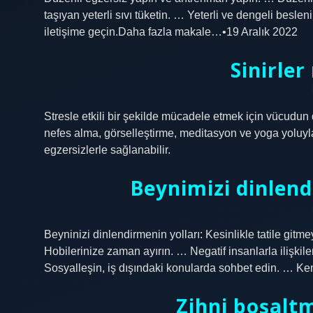
taşıyan yeterli sıvı tüketin. … Yeterli ve dengeli besl
iletişime geçin.Daha fazla makale…•19 Aralık 2022
Sinirler
Stresle etkili bir şekilde mücadele etmek için vücudun
nefes alma, görselleştirme, meditasyon ve yoga yoluyl
egzersizlerle sağlanabilir.
Beynimizi dinlend
Beyninizi dinlendirmenin yolları: Kesinlikle tatile gitm
Hobilerinize zaman ayırın. … Negatif insanlarla ilişki
Sosyalleşin, iş dışındaki konularda sohbet edin. … Ken
Zihni boşaltm