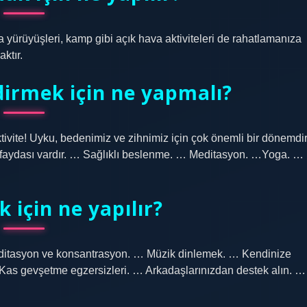
a yürüyüşleri, kamp gibi açık hava aktiviteleri de rahatlamanıza
ktır.
irmek için ne yapmalı?
ktivite! Uyku, bedenimiz ve zihnimiz için çok önemli bir dönemdir
z faydası vardır. … Sağlıklı beslenme. … Meditasyon. …Yoga. …
 için ne yapılır?
 Meditasyon ve konsantrasyon. … Müzik dinlemek. … Kendinize
Kas gevşetme egzersizleri. … Arkadaşlarınızdan destek alın. …