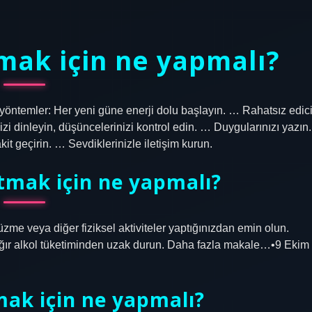
mak için ne yapmalı?
z yöntemler: Her yeni güne enerji dolu başlayın. … Rahatsız edic
i dinleyin, düşüncelerinizi kontrol edin. … Duygularınızı yazın.
 geçirin. … Sevdiklerinizle iletişim kurun.
atmak için ne yapmalı?
 yüzme veya diğer fiziksel aktiviteler yaptığınızdan emin olun.
ğır alkol tüketiminden uzak durun. Daha fazla makale…•9 Ekim
ak için ne yapmalı?