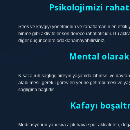
Psikolojimizi raha
Stres ve kaygıyı yönetmenin ve rahatlamanın en etkili y
binme gibi aktiviteler son derece rahatlatıcıdır. Bu akt
diğer düşüncelere odaklanamayabilirsiniz.
Mental olarak
Kısaca ruh sağlığı; bireyin yaşamda zihinsel ve davran
alabilmesi, gerekli görevleri yerine getirebilmesi ve y
sağlığına bağlıdır.
Kafayı boşaltm
Meditasyonun yanı sıra açık hava spor aktiviteleri, doğ