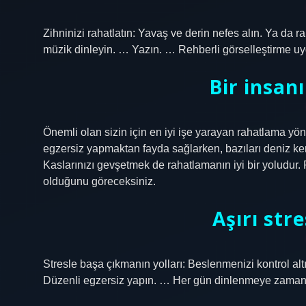
Zihninizi rahatlatın: Yavaş ve derin nefes alın. Ya da r
müzik dinleyin. … Yazın. … Rehberli görselleştirme uy
Bir insanı
Önemli olan sizin için en iyi işe yarayan rahatlama y
egzersiz yapmaktan fayda sağlarken, bazıları deniz k
Kaslarınızı gevşetmek de rahatlamanın iyi bir yoludur.
olduğunu göreceksiniz.
Aşırı stre
Stresle başa çıkmanın yolları: Beslenmenizi kontrol al
Düzenli egzersiz yapın. … Her gün dinlenmeye zaman ay