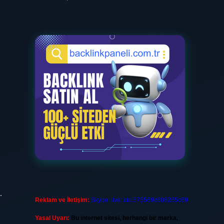
…
Reklam ve İletişim:
Skype: live:.cid.575569c608265c69
Yasal Uyarı:
Bu internet sitesi, herhangi bir marka,