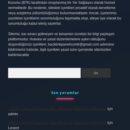
Kurumu (BTK) tarafından onaylanmış bir Yer Sağlayıcı olarak hizmet
vermektedir. Bu nedenle, sitedeki içerikleri proaktif olarak denetleme
veya araştırma yükümlülüğümüz bulunmamaktadır. Ancak, üyelerimiz
yazdıkları içeriklerin sorumluluğunu taşımakta olup, siteye üye olarak bu
sorumluluğu kabul etmiş sayılırlar.
Sitemiz, kar amacı gütmeyen ve tamamen ücretsiz bir bilgi paylaşım
platformudur. Hukuka ve yasal düzenlemelere aykırı olduğunu
düşündüğünüz içerikleri,
backlinkpanelicomtr@gmail.com
adresine
bildirmeniz halinde, ilgili içerikler yasal süre içerisinde sitemizden
kaldırılacaktır.
Arama
Son yorumlar
3 Bilgiyi Işleme Kuramına Göre Öğrenme Nasıl Olur Açıklayınız
için
admin
3 Bilgiyi Işleme Kuramına Göre Öğrenme Nasıl Olur Açıklayınız
için
Levent