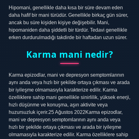
Hipomani, genellikle daha kısa bir süre devam eden
daha hafif bir mani türüdür. Genellikle birkaç gün sürer,
ancak bu süre kişiden kişiye değişebilir. Mani,
hipomaniden daha şiddetli bir türdür. Tedavi genellikle
erken durdurulmadığı takdirde bir haftadan uzun sürer.
Karma mani nedir?
Karma epizodlar, mani ve depresyon semptomlarının
aynı anda veya hızlı bir şekilde ortaya çıkması ve arada
bir iyileşme olmamasıyla karakterize edilir. Karma
özelliklere sahip mani genellikle sinirlilik, yüksek enerji,
hızlı düşünme ve konuşma, aşırı aktivite veya
huzursuzluk içerir.25 Ağustos 2022Karma epizodlar,
mani ve depresyon semptomlarının aynı anda veya
hızlı bir şekilde ortaya çıkması ve arada bir iyileşme
olmamasıyla karakterize edilir. Karma özelliklere sahip