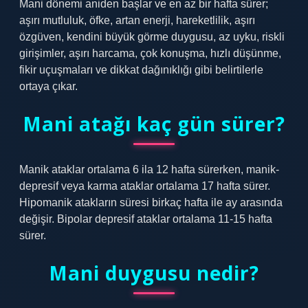
Mani dönemi aniden başlar ve en az bir hafta sürer;
aşırı mutluluk, öfke, artan enerji, hareketlilik, aşırı
özgüven, kendini büyük görme duygusu, az uyku, riskli
girişimler, aşırı harcama, çok konuşma, hızlı düşünme,
fikir uçuşmaları ve dikkat dağınıklığı gibi belirtilerle
ortaya çıkar.
Mani atağı kaç gün sürer?
Manik ataklar ortalama 6 ila 12 hafta sürerken, manik-
depresif veya karma ataklar ortalama 17 hafta sürer.
Hipomanik atakların süresi birkaç hafta ile ay arasında
değişir. Bipolar depresif ataklar ortalama 11-15 hafta
sürer.
Mani duygusu nedir?