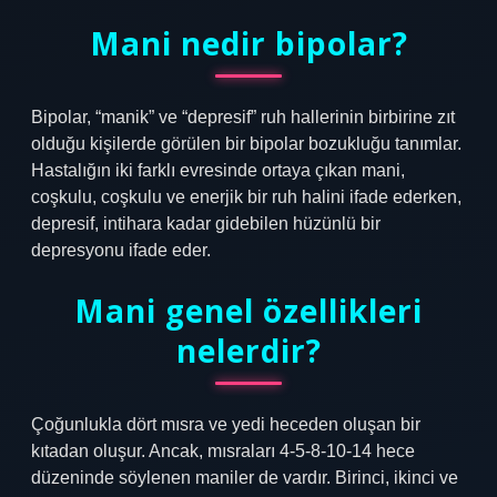
Mani nedir bipolar?
Bipolar, “manik” ve “depresif” ruh hallerinin birbirine zıt
olduğu kişilerde görülen bir bipolar bozukluğu tanımlar.
Hastalığın iki farklı evresinde ortaya çıkan mani,
coşkulu, coşkulu ve enerjik bir ruh halini ifade ederken,
depresif, intihara kadar gidebilen hüzünlü bir
depresyonu ifade eder.
Mani genel özellikleri
nelerdir?
Çoğunlukla dört mısra ve yedi heceden oluşan bir
kıtadan oluşur. Ancak, mısraları 4-5-8-10-14 hece
düzeninde söylenen maniler de vardır. Birinci, ikinci ve