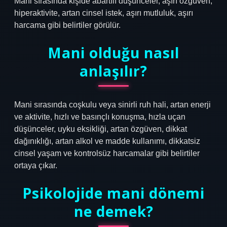
Mani sırasında kişide abartılı düşünceler, aşırı özgüven,
hiperaktivite, artan cinsel istek, aşırı mutluluk, aşırı
harcama gibi belirtiler görülür.
Mani olduğu nasıl
anlaşılır?
Mani sırasında coşkulu veya sinirli ruh hali, artan enerji
ve aktivite, hızlı ve basınçlı konuşma, hızla uçan
düşünceler, uyku eksikliği, artan özgüven, dikkat
dağınıklığı, artan alkol ve madde kullanımı, dikkatsiz
cinsel yaşam ve kontrolsüz harcamalar gibi belirtiler
ortaya çıkar.
Psikolojide mani dönemi
ne demek?