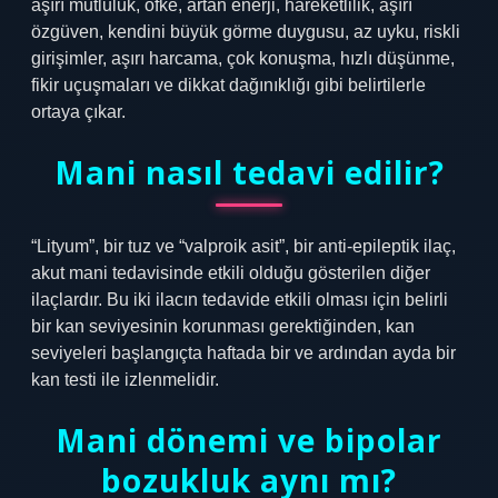
aşırı mutluluk, öfke, artan enerji, hareketlilik, aşırı
özgüven, kendini büyük görme duygusu, az uyku, riskli
girişimler, aşırı harcama, çok konuşma, hızlı düşünme,
fikir uçuşmaları ve dikkat dağınıklığı gibi belirtilerle
ortaya çıkar.
Mani nasıl tedavi edilir?
“Lityum”, bir tuz ve “valproik asit”, bir anti-epileptik ilaç,
akut mani tedavisinde etkili olduğu gösterilen diğer
ilaçlardır. Bu iki ilacın tedavide etkili olması için belirli
bir kan seviyesinin korunması gerektiğinden, kan
seviyeleri başlangıçta haftada bir ve ardından ayda bir
kan testi ile izlenmelidir.
Mani dönemi ve bipolar
bozukluk aynı mı?