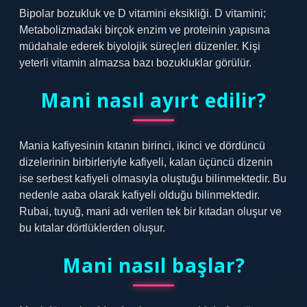
Bipolar bozukluk ve D vitamini eksikliği. D vitamini;
Metabolizmadaki birçok enzim ve proteinin yapısına
müdahale ederek biyolojik süreçleri düzenler. Kişi
yeterli vitamin almazsa bazı bozukluklar görülür.
Mani nasıl ayırt edilir?
Mania kafiyesinin kıtanın birinci, ikinci ve dördüncü
dizelerinin birbirleriyle kafiyeli, kalan üçüncü dizenin
ise serbest kafiyeli olmasıyla oluştuğu bilinmektedir. Bu
nedenle aaba olarak kafiyeli olduğu bilinmektedir.
Rubai, tuyuğ, mani adı verilen tek bir kıtadan oluşur ve
bu kıtalar dörtlüklerden oluşur.
Mani nasıl başlar?