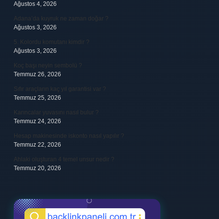
Ağustos 4, 2026
Adana’da kuyruk ne zaman doğar ?
Ağustos 3, 2026
5. Kolordu komutanı kimdir ?
Ağustos 3, 2026
Koç başı neyin sembolü ?
Temmuz 26, 2026
Sıfır araçların kaç yıl garantisi var ?
Temmuz 25, 2026
Karıncalar yuvasını nasıl bulur ?
Temmuz 24, 2026
Hesap makinesinde iskonto nasıl yapılır ?
Temmuz 22, 2026
Ahlaki oluşturan 4 temel unsur nedir ?
Temmuz 20, 2026