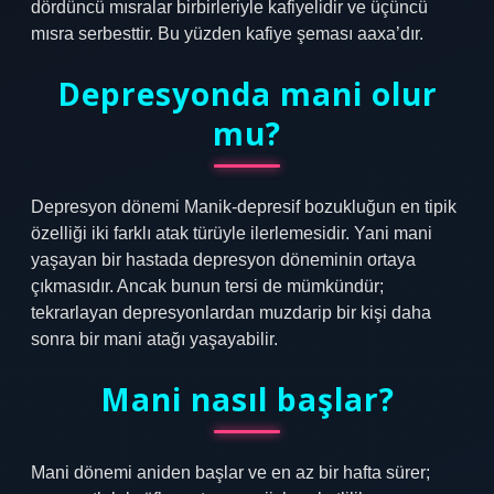
dördüncü mısralar birbirleriyle kafiyelidir ve üçüncü
mısra serbesttir. Bu yüzden kafiye şeması aaxa’dır.
Depresyonda mani olur
mu?
Depresyon dönemi Manik-depresif bozukluğun en tipik
özelliği iki farklı atak türüyle ilerlemesidir. Yani mani
yaşayan bir hastada depresyon döneminin ortaya
çıkmasıdır. Ancak bunun tersi de mümkündür;
tekrarlayan depresyonlardan muzdarip bir kişi daha
sonra bir mani atağı yaşayabilir.
Mani nasıl başlar?
Mani dönemi aniden başlar ve en az bir hafta sürer;