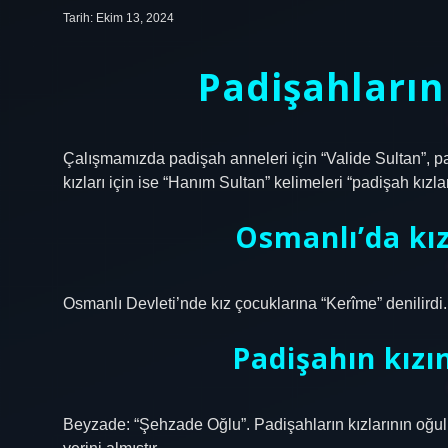
Tarih: Ekim 13, 2024
Padişahların
Çalışmamızda padişah anneleri için “Valide Sultan”, pa
kızları için ise “Hanım Sultan” kelimeleri “padişah kızları
Osmanlı’da kız
Osmanlı Devleti’nde kız çocuklarına “Kerîme” denilirdi.
Padişahın kızı
Beyzade: “Şehzade Oğlu”. Padişahların kızlarının oğul