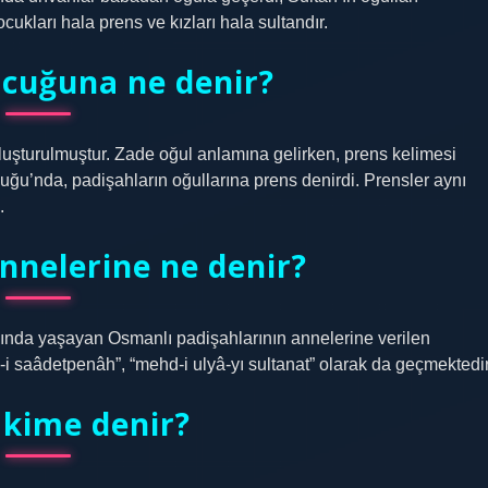
cukları hala prens ve kızları hala sultandır.
ocuğuna ne denir?
oluşturulmuştur. Zade oğul anlamına gelirken, prens kelimesi
uğu’nda, padişahların oğullarına prens denirdi. Prensler aynı
.
nnelerine ne denir?
-i saâdetpenâh”, “mehd-i ulyâ-yı sultanat” olarak da geçmektedir
 kime denir?