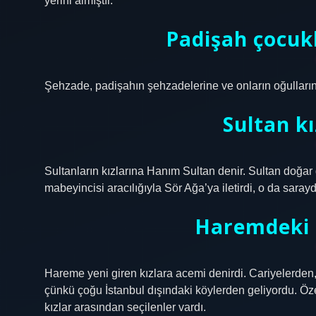
yerini almıştır.
Padişah çocukl
Şehzade, padişahın şehzadelerine ve onların oğulların
Sultan kı
Sultanların kızlarına Hanım Sultan denir. Sultan doğar
mabeyincisi aracılığıyla Sör Ağa’ya iletirdi, o da saray
Haremdeki 
Hareme yeni giren kızlara acemi denirdi. Cariyelerden,
çünkü çoğu İstanbul dışındaki köylerden geliyordu. Öze
kızlar arasından seçilenler vardı.