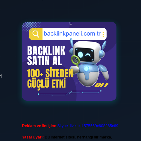
i
Reklam ve İletişim:
Skype: live:.cid.575569c608265c69
Yasal Uyarı:
Bu internet sitesi, herhangi bir marka,