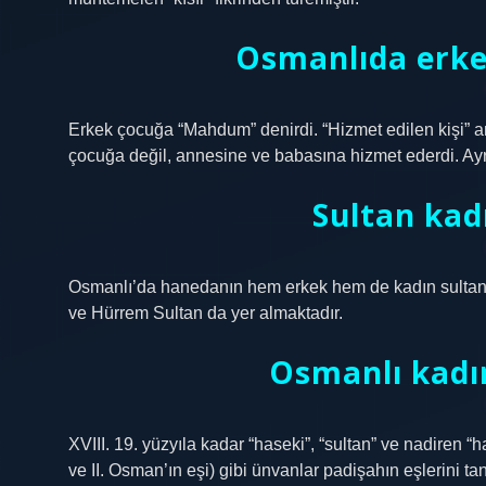
Osmanlıda erke
Erkek çocuğa “Mahdum” denirdi. “Hizmet edilen kişi” 
çocuğa değil, annesine ve babasına hizmet ederdi. Ayr
Sultan kad
Osmanlı’da hanedanın hem erkek hem de kadın sultanla
ve Hürrem Sultan da yer almaktadır.
Osmanlı kadın
XVIII. 19. yüzyıla kadar “haseki”, “sultan” ve nadiren
ve II. Osman’ın eşi) gibi ünvanlar padişahın eşlerini t