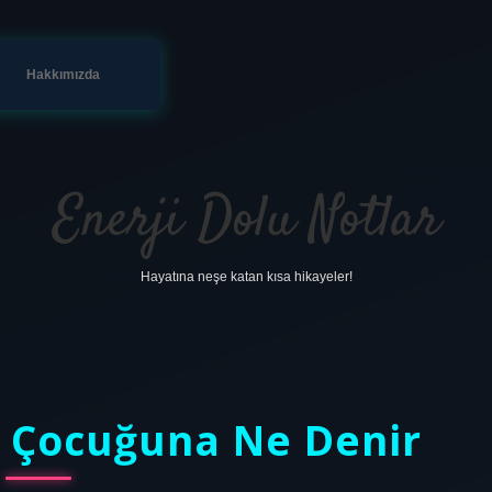
Hakkımızda
Enerji Dolu Notlar
Hayatına neşe katan kısa hikayeler!
z Çocuğuna Ne Denir