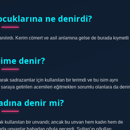
ocuklarına ne denirdi?
anılırdı. Kerim cömert ve asil anlamına gelse de burada kıymetli
kime denir?
rak sadrazamlar için kullanılan bir terimdi ve bu isim aynı
saraya getirilen acemileri eğitmekten sorumlu olanlara da denir
adına denir mi?
ak kullanılan bir unvandı; ancak bu unvan hem kadın hem de
’nda unvanlar babadan oğula geçerdi, Sultan’ın oğulları