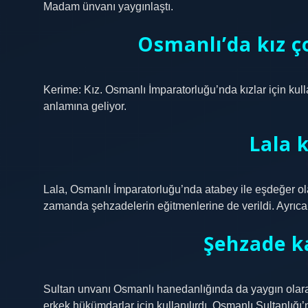
Madam ünvanı yaygınlaştı.
Osmanlı’da kız ç
Kerime: Kız. Osmanlı İmparatorluğu’nda kızlar için kull
anlamına geliyor.
Lala 
Lala, Osmanlı İmparatorluğu’nda atabey ile eşdeğer ola
zamanda şehzadelerin eğitmenlerine de verildi. Ayrıca 
Şehzade k
Sultan unvanı Osmanlı hanedanlığında da yaygın olar
erkek hükümdarlar için kullanılırdı. Osmanlı Sultanlığı