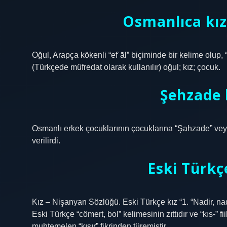
Osmanlıca kı
Oğul, Arapça kökenli “efʿāl” biçiminde bir kelime olup, “
(Türkçede müfredat olarak kullanılır) oğul; kız; çocuk.
Şehzade 
Osmanlı erkek çocuklarının çocuklarına “Şahzade” veya 
verilirdi.
Eski Türkç
Kız – Nişanyan Sözlüğü. Eski Türkçe kız “1. “Nadir, nadir,
Eski Türkçe “cömert, bol” kelimesinin zıttıdır ve “kıs-” f
muhtemelen “kısır” fikrinden türemiştir.