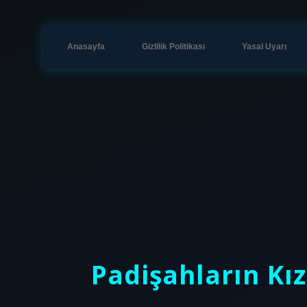
Anasayfa
Gizlilik Politikası
Yasal Uyarı
Padişahların Kı