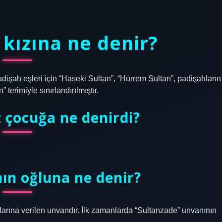
 kızına ne denir?
dişah eşleri için “Haseki Sultan”, “Hürrem Sultan”, padişahların
” terimiyle sınırlandırılmıştır.
 çocuğa ne denirdi?
nın oğluna ne denir?
larına verilen unvandır. İlk zamanlarda “Sultanzade” unvanının