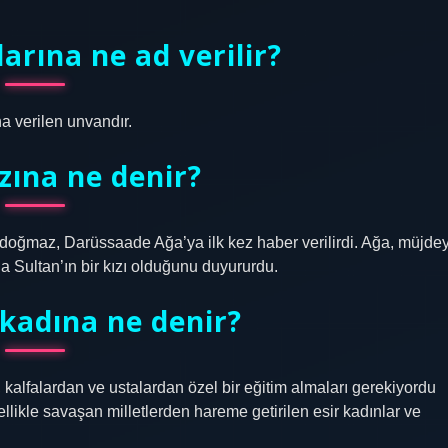
arına ne ad verilir?
a verilen unvandır.
zına ne denir?
 doğmaz, Darüssaade Ağa’ya ilk kez haber verilirdi. Ağa, müjdey
da Sultan’ın bir kızı olduğunu duyururdu.
kadına ne denir?
 kalfalardan ve ustalardan özel bir eğitim almaları gerekiyordu
llikle savaşan milletlerden hareme getirilen esir kadınlar ve