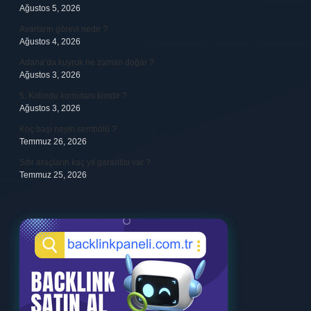
Ağustos 5, 2026
Avarların görevi nedir ?
Ağustos 4, 2026
Adana’da kuyruk ne zaman doğar ?
Ağustos 3, 2026
5. Kolordu komutanı kimdir ?
Ağustos 3, 2026
Koç başı neyin sembolü ?
Temmuz 26, 2026
Sıfır araçların kaç yıl garantisi var ?
Temmuz 25, 2026