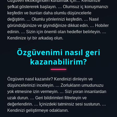
Özgüven eksikliğinden kurtulmak için… Kendinize
şefkat göstererek başlayın. … Olumsuz iç konuşmanızı
keşfedin ve bunları daha olumlu düşüncelerle
değiştirin. … Olumlu yönlerinizi keşfedin. … Nasıl
göründüğünüze ve giyindiğinize dikkat edin. … Hobiler
edinin. … Sizin için önemli olan hedefler belirleyin. …
Kendinize iyi bir arkadaş olun.
Özgüvenimi nasıl geri
kazanabilirim?
Özgüven nasıl kazanılır? Kendinizi dinleyin ve
düşüncelerinizi inceleyin. … Zorlukların umudunuzu
yok etmesine izin vermeyin. … Sizi yoran insanlardan
uzak durun. … Geri bildirimleri filtreleyin ve
değerlendirin. … İçinizdeki tatminsiz sesi susturun. …
Kendinizi geliştirmeye odaklanın.