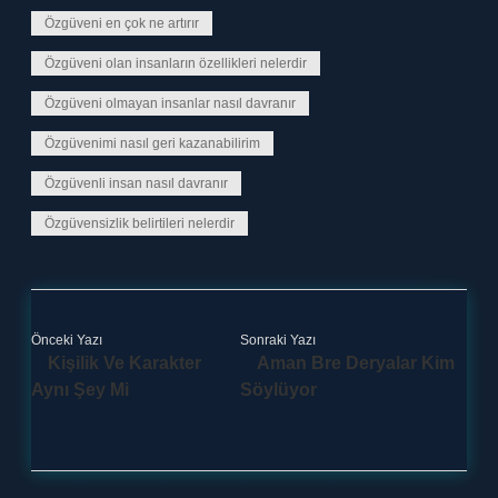
Özgüveni en çok ne artırır
Özgüveni olan insanların özellikleri nelerdir
Özgüveni olmayan insanlar nasıl davranır
Özgüvenimi nasıl geri kazanabilirim
Özgüvenli insan nasıl davranır
Özgüvensizlik belirtileri nelerdir
Önceki Yazı
Sonraki Yazı
Kişilik Ve Karakter
Aman Bre Deryalar Kim
Aynı Şey Mi
Söylüyor