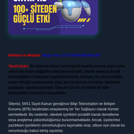
Reklam ve İletişim:
Skype: live:.cid.575569c608265c69
Yasal Uyarı:
Bu internet sitesi, herhangi bir marka, kurum veya şahıs
şirketi ile hiçbir bağlantısı bulunmamaktadır. Sitede yalnızca kendi
hazırladığımız makaleler paylaşılmaktadır. Burada yer alan içerikler
haber niteliği taşımamakta olup, gerçek kurum ve kişiler hakkında
paylaşım yapılmamaktadır. Gerçek kurum ve kişiler ile isim
benzerlikleri tamamen tesadüfidir.
Sitemiz, 5651 Sayılı Kanun gereğince Bilgi Teknolojileri ve İletişim
Kurumu (BTK) tarafından onaylanmış bir Yer Sağlayıcı olarak hizmet
vermektedir. Bu nedenle, sitedeki içerikleri proaktif olarak denetleme
veya araştırma yükümlülüğümüz bulunmamaktadır. Ancak, üyelerimiz
yazdıkları içeriklerin sorumluluğunu taşımakta olup, siteye üye olarak bu
sorumluluğu kabul etmiş sayılırlar.