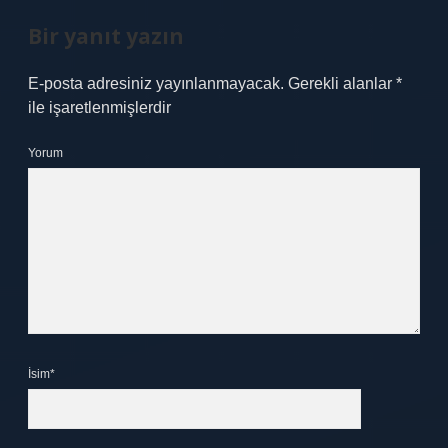
Bir yanıt yazın
E-posta adresiniz yayınlanmayacak.
Gerekli alanlar
*
ile işaretlenmişlerdir
Yorum
İsim*