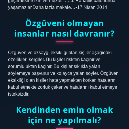
geçirmesine izin vermezler. … 3. Rahatlık balonunda
yaşamazlar.Daha fazla makale…•17 Nisan 2014
Özgüveni olmayan
insanlar nasıl davranır?
Özgüven ve özsaygı eksikliği olan kişiler aşağıdaki
özellikleri sergiler. Bu kişiler riskten kaçınır ve
sorumluluktan kaçınır. Bu kişiler sıklıkla yalan
söylemeye başvurur ve kolayca yalan söyler. Özgüven
eksikliği olan kişiler hata yapmaktan korkar, hatalarını
kabul etmekte zorluk çeker ve hatalarını kabul etmeye
isteksizdir.
Kendinden emin olmak
için ne yapılmalı?