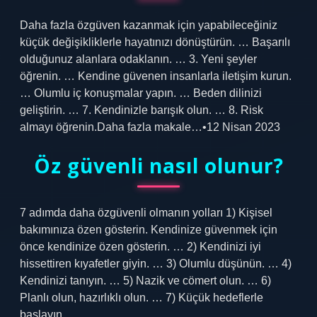
Daha fazla özgüven kazanmak için yapabileceğiniz
küçük değişikliklerle hayatınızı dönüştürün. … Başarılı
olduğunuz alanlara odaklanın. … 3. Yeni şeyler
öğrenin. … Kendine güvenen insanlarla iletişim kurun.
… Olumlu iç konuşmalar yapın. … Beden dilinizi
geliştirin. … 7. Kendinizle barışık olun. … 8. Risk
almayı öğrenin.Daha fazla makale…•12 Nisan 2023
Öz güvenli nasıl olunur?
7 adımda daha özgüvenli olmanın yolları 1) Kişisel
bakımınıza özen gösterin. Kendinize güvenmek için
önce kendinize özen gösterin. … 2) Kendinizi iyi
hissettiren kıyafetler giyin. … 3) Olumlu düşünün. … 4)
Kendinizi tanıyın. … 5) Nazik ve cömert olun. … 6)
Planlı olun, hazırlıklı olun. … 7) Küçük hedeflerle
başlayın.