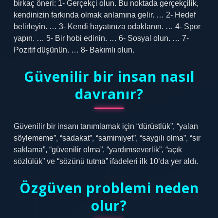
birkaç öneri: 1- Gerçekçi olun. Bu noktada gerçekçilik,
kendinizin farkında olmak anlamına gelir. … 2- Hedef
belirleyin. … 3- Kendi hayatınıza odaklanın. … 4- Spor
yapın. … 5- Bir hobi edinin. … 6- Sosyal olun. … 7-
Pozitif düşünün. … 8- Bakımlı olun.
Güvenilir bir insan nasıl
davranır?
Güvenilir bir insanı tanımlamak için “dürüstlük”, “yalan
söylememe”, “sadakat”, “samimiyet”, “saygılı olma”, “sır
saklama”, “güvenilir olma”, “yardımseverlik”, “açık
sözlülük” ve “sözünü tutma” ifadeleri ilk 10’da yer aldı.
Özgüven problemi neden
olur?