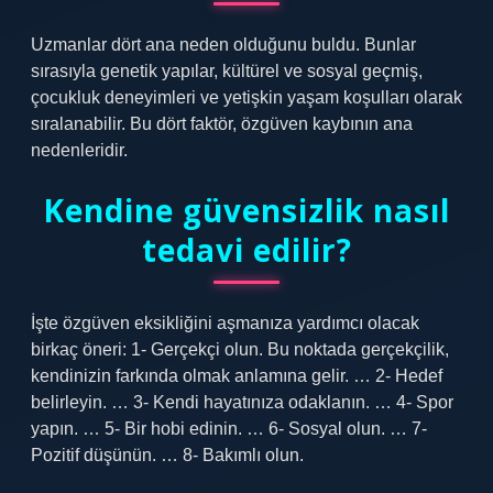
Uzmanlar dört ana neden olduğunu buldu. Bunlar
sırasıyla genetik yapılar, kültürel ve sosyal geçmiş,
çocukluk deneyimleri ve yetişkin yaşam koşulları olarak
sıralanabilir. Bu dört faktör, özgüven kaybının ana
nedenleridir.
Kendine güvensizlik nasıl
tedavi edilir?
İşte özgüven eksikliğini aşmanıza yardımcı olacak
birkaç öneri: 1- Gerçekçi olun. Bu noktada gerçekçilik,
kendinizin farkında olmak anlamına gelir. … 2- Hedef
belirleyin. … 3- Kendi hayatınıza odaklanın. … 4- Spor
yapın. … 5- Bir hobi edinin. … 6- Sosyal olun. … 7-
Pozitif düşünün. … 8- Bakımlı olun.