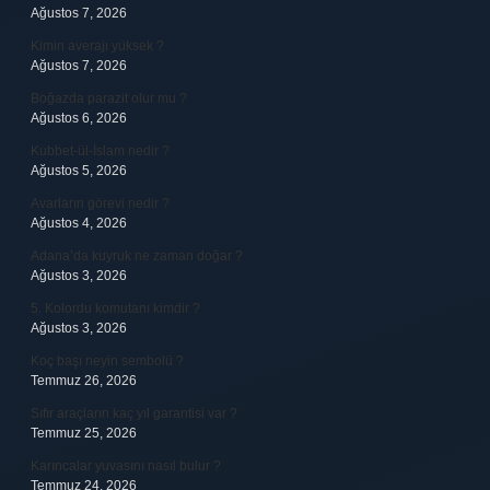
Ağustos 7, 2026
Kimin averajı yüksek ?
Ağustos 7, 2026
Boğazda parazit olur mu ?
Ağustos 6, 2026
Kubbet-ül-İslam nedir ?
Ağustos 5, 2026
Avarların görevi nedir ?
Ağustos 4, 2026
Adana’da kuyruk ne zaman doğar ?
Ağustos 3, 2026
5. Kolordu komutanı kimdir ?
Ağustos 3, 2026
Koç başı neyin sembolü ?
Temmuz 26, 2026
Sıfır araçların kaç yıl garantisi var ?
Temmuz 25, 2026
Karıncalar yuvasını nasıl bulur ?
Temmuz 24, 2026