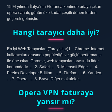
1594 yılında İtalya’nın Floransa kentinde ortaya çıkan
opera sanatı, günümüze kadar çeşitli dönemlerden
geçerek gelmiştir.
Hangi tarayıcı daha iyi?
En İyi Web Tarayıcıları (Tarayıcılar)1 – Chrome. İnternet
kullanıcıları arasında popülerliği ve güçlü performansı
ile öne çıkan Chrome, web tarayıcıları arasında lider
konumdadır. … 2- Safari. … 3- Microsoft Edge. … 4-
Firefox Developer Edition. … 5- Firefox. … 6- Yandex.
… 7- Opera. … 8- Brave.Diğer makaleler…
Opera VPN faturaya
yansır mı?