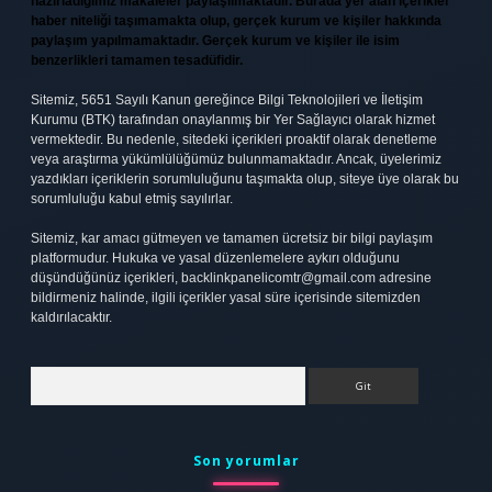
hazırladığımız makaleler paylaşılmaktadır. Burada yer alan içerikler
haber niteliği taşımamakta olup, gerçek kurum ve kişiler hakkında
paylaşım yapılmamaktadır. Gerçek kurum ve kişiler ile isim
benzerlikleri tamamen tesadüfidir.
Sitemiz, 5651 Sayılı Kanun gereğince Bilgi Teknolojileri ve İletişim
Kurumu (BTK) tarafından onaylanmış bir Yer Sağlayıcı olarak hizmet
vermektedir. Bu nedenle, sitedeki içerikleri proaktif olarak denetleme
veya araştırma yükümlülüğümüz bulunmamaktadır. Ancak, üyelerimiz
yazdıkları içeriklerin sorumluluğunu taşımakta olup, siteye üye olarak bu
sorumluluğu kabul etmiş sayılırlar.
Sitemiz, kar amacı gütmeyen ve tamamen ücretsiz bir bilgi paylaşım
platformudur. Hukuka ve yasal düzenlemelere aykırı olduğunu
düşündüğünüz içerikleri,
backlinkpanelicomtr@gmail.com
adresine
bildirmeniz halinde, ilgili içerikler yasal süre içerisinde sitemizden
kaldırılacaktır.
Arama
Son yorumlar