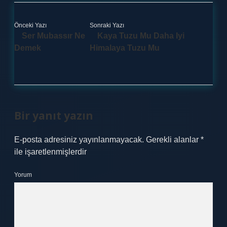
Önceki Yazı
Sonraki Yazı
Ser Mubassır Ne
Kaya Tuzu Mu Daha Iyi
Demek
Himalaya Tuzu Mu
Bir yanıt yazın
E-posta adresiniz yayınlanmayacak.
Gerekli alanlar
*
ile işaretlenmişlerdir
Yorum