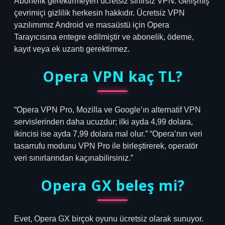
Abonelik gerektirmeyen ücretsiz sınırsız VPN. Gelişmiş
çevrimiçi gizlilik herkesin hakkıdır. Ücretsiz VPN
yazılımımız Android ve masaüstü için Opera
Tarayıcısına entegre edilmiştir ve abonelik, ödeme,
kayıt veya ek uzantı gerektirmez.
Opera VPN kaç TL?
“Opera VPN Pro, Mozilla ve Google’ın alternatif VPN
servislerinden daha ucuzdur; ilki ayda 4,99 dolara,
ikincisi ise ayda 7,99 dolara mal olur.” “Opera’nın veri
tasarrufu modunu VPN Pro ile birleştirerek, operatör
veri sınırlarından kaçınabilirsiniz.”
Opera GX beleş mi?
Evet, Opera GX birçok oyunu ücretsiz olarak sunuyor.