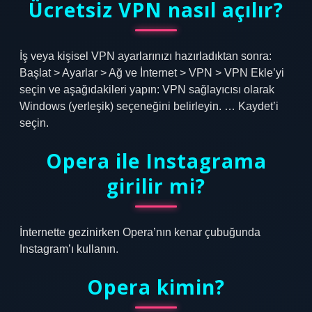
Ücretsiz VPN nasıl açılır?
İş veya kişisel VPN ayarlarınızı hazırladıktan sonra:
Başlat > Ayarlar > Ağ ve İnternet > VPN > VPN Ekle’yi
seçin ve aşağıdakileri yapın: VPN sağlayıcısı olarak
Windows (yerleşik) seçeneğini belirleyin. … Kaydet’i
seçin.
Opera ile Instagrama
girilir mi?
İnternette gezinirken Opera’nın kenar çubuğunda
Instagram’ı kullanın.
Opera kimin?