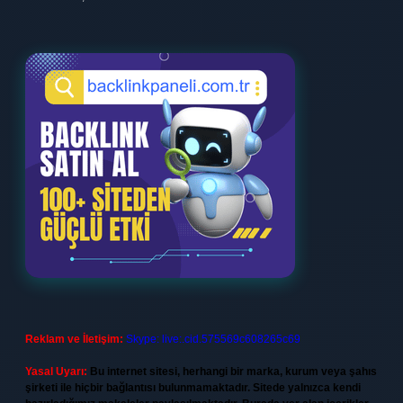
Reklam ve İletişim:
Skype: live:.cid.575569c608265c69
Yasal Uyarı:
Bu internet sitesi, herhangi bir marka, kurum veya şahıs
şirketi ile hiçbir bağlantısı bulunmamaktadır. Sitede yalnızca kendi