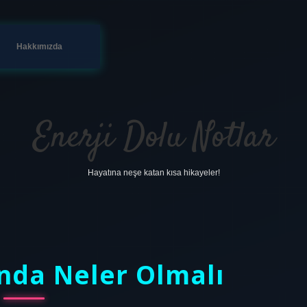
Hakkımızda
Enerji Dolu Notlar
Hayatına neşe katan kısa hikayeler!
nda Neler Olmalı