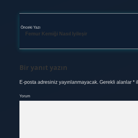
Önceki Yazı
Femur Kemiği Nasıl Iyileşir
Bir yanıt yazın
E-posta adresiniz yayınlanmayacak.
Gerekli alanlar
*
i
Yorum