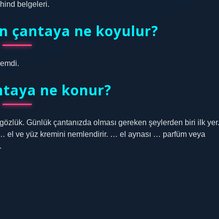
ind belgeleri.
n çantaya ne koyulur?
remdi.
ntaya ne konur?
gözlük. Günlük çantanızda olması gereken şeylerden biri ilk yer
 el ve yüz kremini nemlendirir. … el aynası … parfüm veya
…