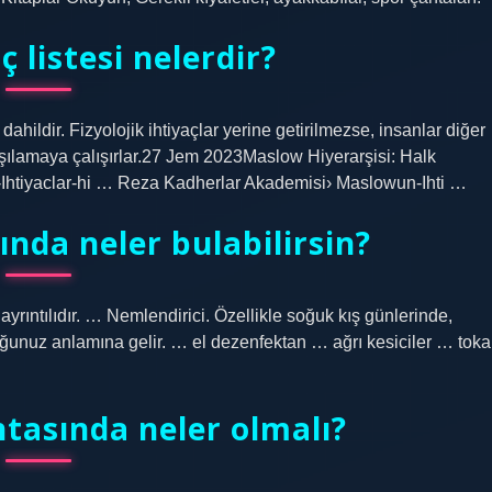
 listesi nelerdir?
ahildir. Fizyolojik ihtiyaçlar yerine getirilmezse, insanlar diğer
arşılamaya çalışırlar.27 Jem 2023Maslow Hiyerarşisi: Halk
-Ihtiyaclar-hi … Reza Kadherlar Akademisi› Maslowun-Ihti …
ında neler bulabilirsin?
yrıntılıdır. … Nemlendirici. Özellikle soğuk kış günlerinde,
ğunuz anlamına gelir. … el dezenfektan … ağrı kesiciler … toka
tasında neler olmalı?