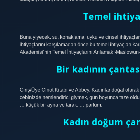
Temel ihtiyaç
Buna yiyecek, su, konaklama, uyku ve cinsel ihtiyaçlar d
ihtiyaçlarını karşılamadan önce bu temel ihtiyaçları k
Akademisi’nin Temel İhtiyaçlarını Anlamak ›Maslowun
Bir kadının çantas
Giriş/Üye Olnot Kitabı ve Abbey. Kadınlar doğal olarak a
cebinizde nemlendirici giymek, gün boyunca taze oldu
… küçük bir ayna ve tarak. … parfüm.
Kadın doğum çan