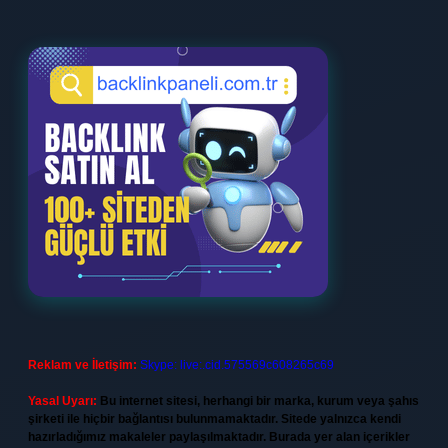
Reklam ve İletişim:
Skype: live:.cid.575569c608265c69
Yasal Uyarı:
Bu internet sitesi, herhangi bir marka, kurum veya şahıs
şirketi ile hiçbir bağlantısı bulunmamaktadır. Sitede yalnızca kendi
hazırladığımız makaleler paylaşılmaktadır. Burada yer alan içerikler