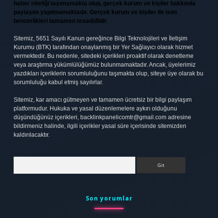
haber niteliği taşımamakta olup, gerçek kurum ve kişiler hakkında
paylaşım yapılmamaktadır. Gerçek kurum ve kişiler ile isim
benzerlikleri tamamen tesadüfidir.
Sitemiz, 5651 Sayılı Kanun gereğince Bilgi Teknolojileri ve İletişim
Kurumu (BTK) tarafından onaylanmış bir Yer Sağlayıcı olarak hizmet
vermektedir. Bu nedenle, sitedeki içerikleri proaktif olarak denetleme
veya araştırma yükümlülüğümüz bulunmamaktadır. Ancak, üyelerimiz
yazdıkları içeriklerin sorumluluğunu taşımakta olup, siteye üye olarak bu
sorumluluğu kabul etmiş sayılırlar.
Sitemiz, kar amacı gütmeyen ve tamamen ücretsiz bir bilgi paylaşım
platformudur. Hukuka ve yasal düzenlemelere aykırı olduğunu
düşündüğünüz içerikleri,
backlinkpanelicomtr@gmail.com
adresine
bildirmeniz halinde, ilgili içerikler yasal süre içerisinde sitemizden
kaldırılacaktır.
Arama
Son yorumlar