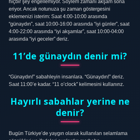
hiçbir şey engellemiyor. Söylem zamanı akşam sona
eriyor. Ancak notunuza şu zaman göstergesini
eklemenizi isterim: Saat 4:00-10:00 arasında
“günaydın”, saat 10:00-16:00 arasında “iyi günler”, saat
4:00-22:00 arasında “iyi akşamlar”, saat 10:00-04:00
arasında “iyi geceler” deriz.
11’de günaydın denir mi?
“Günaydın!” sabahleyin insanlara. “Günaydın!” deriz.
Saat 11:00’e kadar. “11 o’clock” kelimesini kullanırız.
Hayırlı sabahlar yerine ne
denir?
Bugün Türkiye’de yaygın olarak kullanılan selamlama