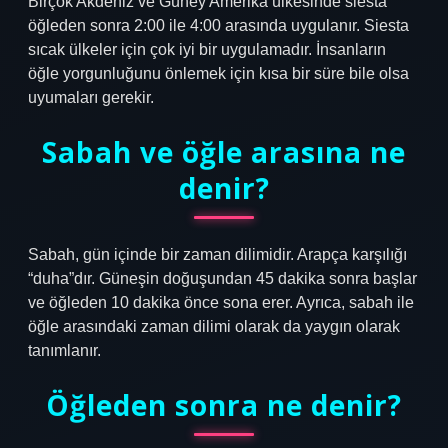
Birçok Akdeniz ve Güney Amerika ülkesinde siesta
öğleden sonra 2:00 ile 4:00 arasında uygulanır. Siesta
sıcak ülkeler için çok iyi bir uygulamadır. İnsanların
öğle yorgunluğunu önlemek için kısa bir süre bile olsa
uyumaları gerekir.
Sabah ve öğle arasına ne
denir?
Sabah, gün içinde bir zaman dilimidir. Arapça karşılığı
“duha”dır. Güneşin doğuşundan 45 dakika sonra başlar
ve öğleden 10 dakika önce sona erer. Ayrıca, sabah ile
öğle arasındaki zaman dilimi olarak da yaygın olarak
tanımlanır.
Öğleden sonra ne denir?