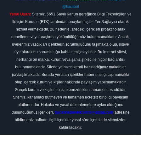
@karabul
Yasal Uyarı:
Sitemiz, 5651 Sayılı Kanun gereğince Bilgi Teknolojileri ve
İletişim Kurumu (BTK) tarafından onaylanmış bir Yer Sağlayıcı olarak
hizmet vermektedir. Bu nedenle, sitedeki içerikleri proaktif olarak
denetleme veya araştırma yükümlülüğümüz bulunmamaktadır. Ancak,
üyelerimiz yazdıkları içeriklerin sorumluluğunu taşımakta olup, siteye
üye olarak bu sorumluluğu kabul etmiş sayılırlar. Bu internet sitesi,
herhangi bir marka, kurum veya şahıs şirketi ile hiçbir bağlantısı
bulunmamaktadır. Sitede yalnızca kendi hazırladığımız makaleler
paylaşılmaktadır. Burada yer alan içerikler haber niteliği taşımamakta
olup, gerçek kurum ve kişiler hakkında paylaşım yapılmamaktadır.
Gerçek kurum ve kişiler ile isim benzerlikleri tamamen tesadüfidir.
Sitemiz, kar amacı gütmeyen ve tamamen ücretsiz bir bilgi paylaşım
platformudur. Hukuka ve yasal düzenlemelere aykırı olduğunu
düşündüğünüz içerikleri,
backlinkpanelicomtr@gmail.com
adresine
bildirmeniz halinde, ilgili içerikler yasal süre içerisinde sitemizden
kaldırılacaktır.