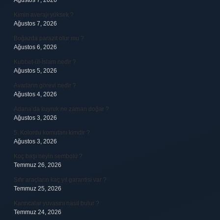
Ağustos 7, 2026
Kimin averajı yüksek ?
Ağustos 7, 2026
Boğazda parazit olur mu ?
Ağustos 6, 2026
Kubbet-ül-İslam nedir ?
Ağustos 5, 2026
Avarların görevi nedir ?
Ağustos 4, 2026
Adana’da kuyruk ne zaman doğar ?
Ağustos 3, 2026
5. Kolordu komutanı kimdir ?
Ağustos 3, 2026
Koç başı neyin sembolü ?
Temmuz 26, 2026
Sıfır araçların kaç yıl garantisi var ?
Temmuz 25, 2026
Karıncalar yuvasını nasıl bulur ?
Temmuz 24, 2026