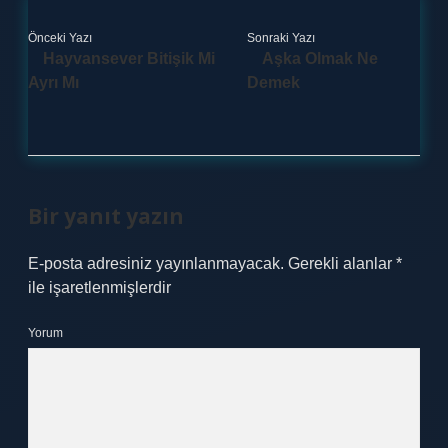
Önceki Yazı
Sonraki Yazı
Hayvansever Bitişik Mi
Aşka Olmak Ne
Ayrı Mı
Demek
Bir yanıt yazın
E-posta adresiniz yayınlanmayacak.
Gerekli alanlar
*
ile işaretlenmişlerdir
Yorum