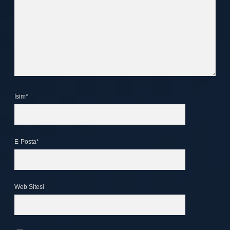
İsim*
E-Posta*
Web Sitesi