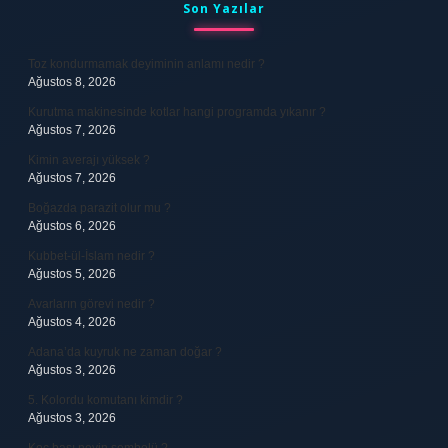
Sidebar
Son Yazılar
Toz kondurmamak deyiminin anlamı nedir ?
Ağustos 8, 2026
Kurutma makinesinde kotlar hangi programda yıkanır ?
Ağustos 7, 2026
Kimin averajı yüksek ?
Ağustos 7, 2026
Boğazda parazit olur mu ?
Ağustos 6, 2026
Kubbet-ül-İslam nedir ?
Ağustos 5, 2026
Avarların görevi nedir ?
Ağustos 4, 2026
Adana’da kuyruk ne zaman doğar ?
Ağustos 3, 2026
5. Kolordu komutanı kimdir ?
Ağustos 3, 2026