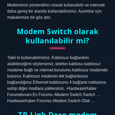
Modeminizi yönlendirici olarak kullanabilir ve interneti
daha geniş bir alanda kullanabilirsiniz. Ayrıntılar için
makalemize bir göz atın.
Modem Switch olarak
kullanılabilir mi?
Tabii ki kullanabilirsiniz. Kablosuz bağlantımı
alabileceğimi söylerseniz, telefon kablosu kablosuz
modeme bağlı ve internet kurulumu kablosuz modemde
bulunur. Kablosuz modemin tek bağlantısına
bağlandığınız Ethernet kablosunu 4 bağlantı noktasına
sahip diğer modlara yüklersiniz. -HardwareHaber
Forumdonanı Ev Forumu ›Modem Switch Switch …
Hardwarehaber Forumu› Modem Switch-Olak …
TP-Link Deco modem