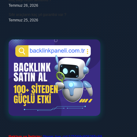
Koç başı neyin sembolü ?
Temmuz 26, 2026
Sıfır araçların kaç yıl garantisi var ?
Temmuz 25, 2026
Reklam ve İletişim:
Skype: live:.cid.575569c608265c69