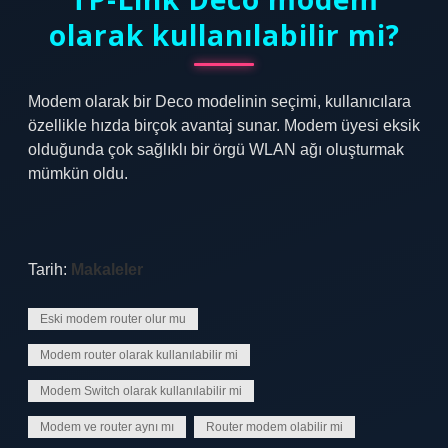
olarak kullanılabilir mi?
Modem olarak bir Deco modelinin seçimi, kullanıcılara
özellikle hızda birçok avantaj sunar. Modem üyesi eksik
olduğunda çok sağlıklı bir örgü WLAN ağı oluşturmak
mümkün oldu.
Tarih:
Makaleler
Eski modem router olur mu
Modem router olarak kullanılabilir mi
Modem Switch olarak kullanılabilir mi
Modem ve router aynı mı
Router modem olabilir mi