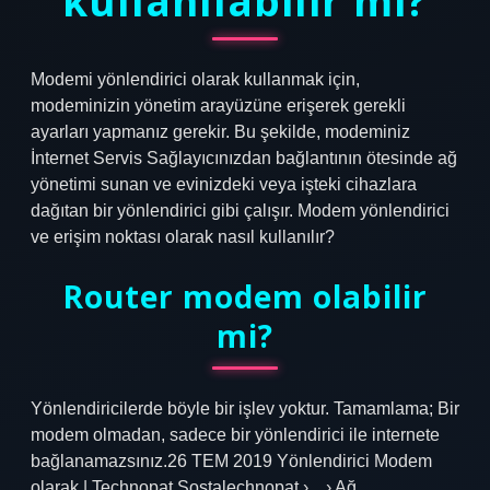
kullanılabilir mi?
Modemi yönlendirici olarak kullanmak için,
modeminizin yönetim arayüzüne erişerek gerekli
ayarları yapmanız gerekir. Bu şekilde, modeminiz
İnternet Servis Sağlayıcınızdan bağlantının ötesinde ağ
yönetimi sunan ve evinizdeki veya işteki cihazlara
dağıtan bir yönlendirici gibi çalışır. Modem yönlendirici
ve erişim noktası olarak nasıl kullanılır?
Router modem olabilir
mi?
Yönlendiricilerde böyle bir işlev yoktur. Tamamlama; Bir
modem olmadan, sadece bir yönlendirici ile internete
bağlanamazsınız.26 TEM 2019 Yönlendirici Modem
olarak | Technopat Sostalechnopat ›…› Ağ