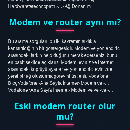
Hardwaretetechnopath ›…› Ağ Donanımı
Modem ve router aynı mı?
Bu arama sorguları, bu iki kavramın sıklıkla
karıştırıldığının bir göstergesidir. Modem ve yönlendirici
arasındaki farkın ne olduğunu merak ederseniz, bunu
en basit şekilde açıklarız. Modem, eviniz ve internet
arasındaki köprüyü ayarlar ve yönlendirici evinizde
yerel bir ağ oluşturma görevini üstlenir. Vodafone
BlogVodafone ›Ana Sayfa İnternet› Modem ve -…
Vodafone ›Ana Sayfa İnternet› Modem ve ve -ve -…
Eski modem router olur
mu?