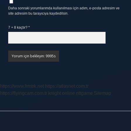
Daha sonraki yorumlarımda kullanılması için adım, e-posta adresim ve
site adresim bu tarayıcıya kaydedilsin.
7 + 8 kaçtır?
*
https://www.frmtrk.net
https://atlasnet.com.tr
https://flyingcam.com.tr
knight online
nttgame
Sitemap