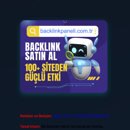
Reklam ve İletişim:
Skype: live:.cid.575569c608265c69
Yasal Uyarı:
Bu internet sitesi, herhangi bir marka,