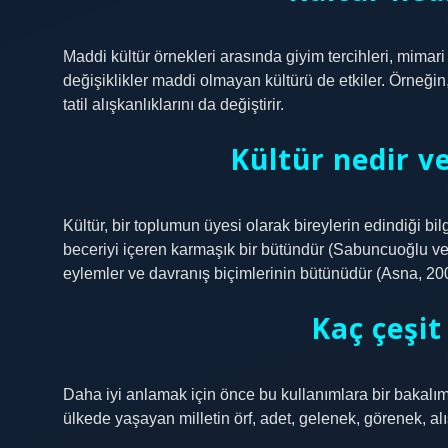
Maddi kültür örnekleri arasında giyim tercihleri, mimari
değişiklikler maddi olmayan kültürü de etkiler. Örneğin,
tatil alışkanlıklarını da değiştirir.
Kültür nedir ve
Kültür, bir toplumun üyesi olarak bireylerin edindiği bil
beceriyi içeren karmaşık bir bütündür (Sabuncuoğlu ve 
eylemler ve davranış biçimlerinin bütünüdür (Asna, 200
Kaç çeşit
Daha iyi anlamak için önce bu kullanımlara bir bakalım: 1
ülkede yaşayan milletin örf, adet, gelenek, görenek, alış