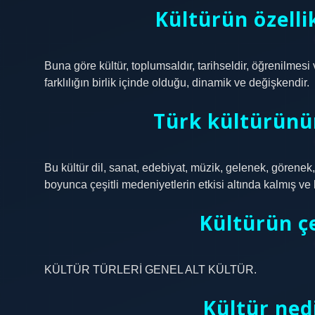
Kültürün özellik
Buna göre kültür, toplumsaldır, tarihseldir, öğrenilmesi ve
farklılığın birlik içinde olduğu, dinamik ve değişkendir.
Türk kültürünün
Bu kültür dil, sanat, edebiyat, müzik, gelenek, görenek,
boyunca çeşitli medeniyetlerin etkisi altında kalmış ve b
Kültürün çe
KÜLTÜR TÜRLERİ GENEL ALT KÜLTÜR.
Kültür ned