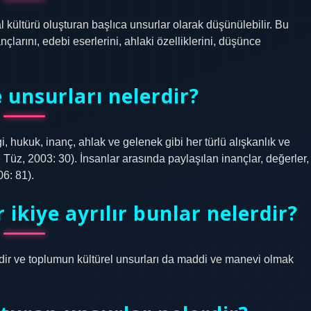
al kültürü oluşturan başlıca unsurlar olarak düşünülebilir. Bu
ançlarını, edebi eserlerini, ahlaki özelliklerini, düşünce
 unsurları nelerdir?
gi, hukuk, inanç, ahlak ve gelenek gibi her türlü alışkanlık ve
Tüz, 2003: 30). İnsanlar arasında paylaşılan inançlar, değerler,
6: 81).
ikiye ayrılır bunlar nelerdir?
idir ve toplumun kültürel unsurları da maddi ve manevi olmak