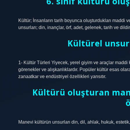
6. sınıf kültürü olu
Kültür; İnsanların tarih boyunca oluşturdukları maddi 
unsurları; din, inançlar, örf, adet, gelenek, tarih ve dildir
Kültürel unsurl
1- Kültür Türleri Yiyecek, yerel giyim ve araçlar maddi 
görenekler ve alışkanlıklardır. Popüler kültür esas olar
zanaatkar ve endüstriyel özellikleri yansıtır.
Kültürü oluşturan mane
Manevi kültürün unsurları din, dil, ahlak, hukuk, esteti