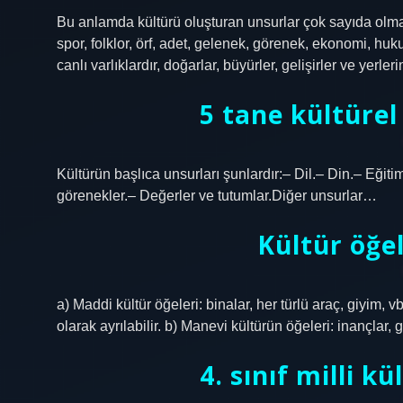
Bu anlamda kültürü oluşturan unsurlar çok sayıda olmakla
spor, folklor, örf, adet, gelenek, görenek, ekonomi, hukuk
canlı varlıklardır, doğarlar, büyürler, gelişirler ve yerler
5 tane kültürel
Kültürün başlıca unsurları şunlardır:– Dil.– Din.– Eği
görenekler.– Değerler ve tutumlar.Diğer unsurlar…
Kültür öğel
a) Maddi kültür öğeleri: binalar, her türlü araç, giyim, 
olarak ayrılabilir. b) Manevi kültürün öğeleri: inançlar,
4. sınıf milli k