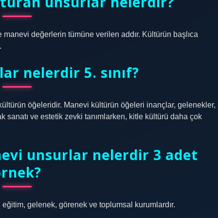
şturan unsurlar nelerdir?
ve manevi değerlerin tümüne verilen addır. Kültürün başlıca
.
ar nelerdir 5. sınıf?
kültürün öğeleridir. Manevi kültürün öğeleri inançlar, gelenekler,
ak sanatı ve estetik zevki tanımlarken, kitle kültürü daha çok
vi unsurlar nelerdir 3 adet
örnek?
k, eğitim, gelenek, görenek ve toplumsal kurumlardır.