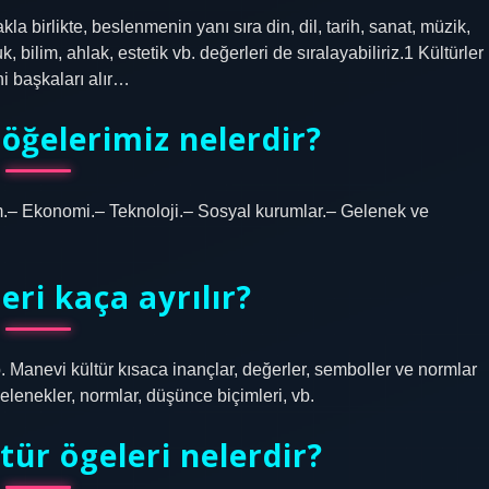
 birlikte, beslenmenin yanı sıra din, dil, tarih, sanat, müzik,
, bilim, ahlak, estetik vb. değerleri de sıralayabiliriz.1 Kültürler
ini başkaları alır…
 öğelerimiz nelerdir?
tim.– Ekonomi.– Teknoloji.– Sosyal kurumlar.– Gelenek ve
eri kaça ayrılır?
vb. Manevi kültür kısaca inançlar, değerler, semboller ve normlar
 gelenekler, normlar, düşünce biçimleri, vb.
ültür ögeleri nelerdir?