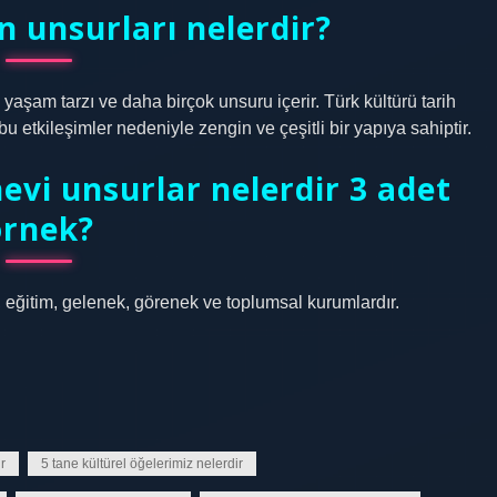
 unsurları nelerdir?
 yaşam tarzı ve daha birçok unsuru içerir. Türk kültürü tarih
u etkileşimler nedeniyle zengin ve çeşitli bir yapıya sahiptir.
vi unsurlar nelerdir 3 adet
örnek?
k, eğitim, gelenek, görenek ve toplumsal kurumlardır.
ir
5 tane kültürel öğelerimiz nelerdir