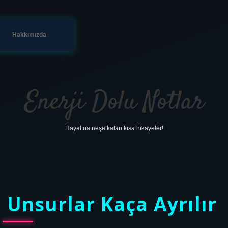
Hakkımızda
Enerji Dolu Notlar
Hayatına neşe katan kısa hikayeler!
 Unsurlar Kaça Ayrılır