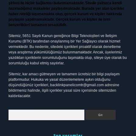
şirketi ile hiçbir bağlantısı bulunmamaktadır. Sitede yalnızca kendi
hazırladığımız makaleler paylaşılmaktadır. Burada yer alan içerikler
haber niteliği taşımamakta olup, gerçek kurum ve kişiler hakkında
paylaşım yapılmamaktadır. Gerçek kurum ve kişiler ile isim
benzerlikleri tamamen tesadüfidir.
Sitemiz, 5651 Sayılı Kanun gereğince Bilgi Teknolojileri ve İletişim
Kurumu (BTK) tarafından onaylanmış bir Yer Sağlayıcı olarak hizmet
vermektedir. Bu nedenle, sitedeki içerikleri proaktif olarak denetleme
veya araştırma yükümlülüğümüz bulunmamaktadır. Ancak, üyelerimiz
yazdıkları içeriklerin sorumluluğunu taşımakta olup, siteye üye olarak bu
sorumluluğu kabul etmiş sayılırlar.
Sitemiz, kar amacı gütmeyen ve tamamen ücretsiz bir bilgi paylaşım
platformudur. Hukuka ve yasal düzenlemelere aykırı olduğunu
düşündüğünüz içerikleri,
backlinkpanelicomtr@gmail.com
adresine
bildirmeniz halinde, ilgili içerikler yasal süre içerisinde sitemizden
kaldırılacaktır.
Arama
Son yorumlar