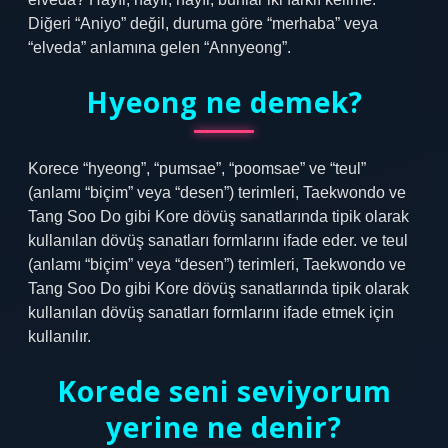
Diğeri “Aniyo” değil, duruma göre “merhaba” veya
“elveda” anlamına gelen “Annyeong”.
Hyeong ne demek?
Korece “hyeong”, “pumsae”, “poomsae” ve “teul”
(anlamı “biçim” veya “desen”) terimleri, Taekwondo ve
Tang Soo Do gibi Kore dövüş sanatlarında tipik olarak
kullanılan dövüş sanatları formlarını ifade eder. ve teul
(anlamı “biçim” veya “desen”) terimleri, Taekwondo ve
Tang Soo Do gibi Kore dövüş sanatlarında tipik olarak
kullanılan dövüş sanatları formlarını ifade etmek için
kullanılır.
Korede seni seviyorum
yerine ne denir?