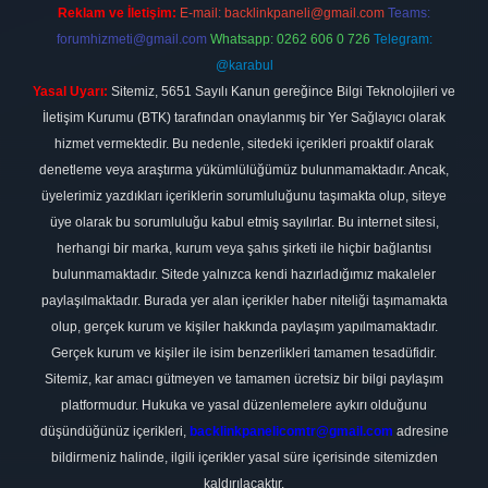
Reklam ve İletişim:
E-mail:
backlinkpaneli@gmail.com
Teams:
forumhizmeti@gmail.com
Whatsapp: 0262 606 0 726
Telegram:
@karabul
Yasal Uyarı:
Sitemiz, 5651 Sayılı Kanun gereğince Bilgi Teknolojileri ve
İletişim Kurumu (BTK) tarafından onaylanmış bir Yer Sağlayıcı olarak
hizmet vermektedir. Bu nedenle, sitedeki içerikleri proaktif olarak
denetleme veya araştırma yükümlülüğümüz bulunmamaktadır. Ancak,
üyelerimiz yazdıkları içeriklerin sorumluluğunu taşımakta olup, siteye
üye olarak bu sorumluluğu kabul etmiş sayılırlar. Bu internet sitesi,
herhangi bir marka, kurum veya şahıs şirketi ile hiçbir bağlantısı
bulunmamaktadır. Sitede yalnızca kendi hazırladığımız makaleler
paylaşılmaktadır. Burada yer alan içerikler haber niteliği taşımamakta
olup, gerçek kurum ve kişiler hakkında paylaşım yapılmamaktadır.
Gerçek kurum ve kişiler ile isim benzerlikleri tamamen tesadüfidir.
Sitemiz, kar amacı gütmeyen ve tamamen ücretsiz bir bilgi paylaşım
platformudur. Hukuka ve yasal düzenlemelere aykırı olduğunu
düşündüğünüz içerikleri,
backlinkpanelicomtr@gmail.com
adresine
bildirmeniz halinde, ilgili içerikler yasal süre içerisinde sitemizden
kaldırılacaktır.