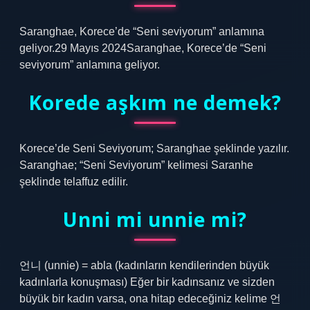
Saranghae, Korece’de “Seni seviyorum” anlamına
geliyor.29 Mayıs 2024Saranghae, Korece’de “Seni
seviyorum” anlamına geliyor.
Korede aşkım ne demek?
Korece’de Seni Seviyorum; Saranghae şeklinde yazılır.
Saranghae; “Seni Seviyorum” kelimesi Saranhe
şeklinde telaffuz edilir.
Unni mi unnie mi?
언니 (unnie) = abla (kadınların kendilerinden büyük
kadınlarla konuşması) Eğer bir kadınsanız ve sizden
büyük bir kadın varsa, ona hitap edeceğiniz kelime 언