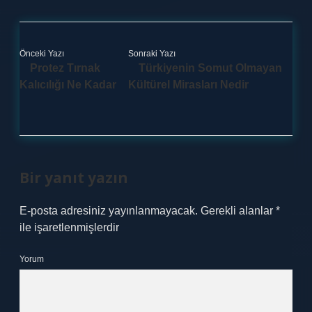
Önceki Yazı
Sonraki Yazı
Protez Tırnak
Türkiyenin Somut Olmayan
Kalıcılığı Ne Kadar
Kültürel Mirasları Nedir
Bir yanıt yazın
E-posta adresiniz yayınlanmayacak.
Gerekli alanlar
*
ile işaretlenmişlerdir
Yorum