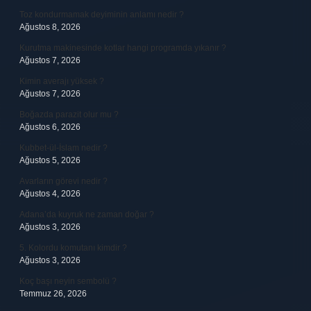
Toz kondurmamak deyiminin anlamı nedir ?
Ağustos 8, 2026
Kurutma makinesinde kotlar hangi programda yıkanır ?
Ağustos 7, 2026
Kimin averajı yüksek ?
Ağustos 7, 2026
Boğazda parazit olur mu ?
Ağustos 6, 2026
Kubbet-ül-İslam nedir ?
Ağustos 5, 2026
Avarların görevi nedir ?
Ağustos 4, 2026
Adana’da kuyruk ne zaman doğar ?
Ağustos 3, 2026
5. Kolordu komutanı kimdir ?
Ağustos 3, 2026
Koç başı neyin sembolü ?
Temmuz 26, 2026