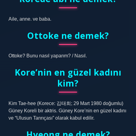
Aile, anne. ve baba.
Ottoke ne demek?
Ottoke? Bunu nasıl yaparım? / Nasıl.
Kore’nin en güzel kadını
kim?
Kim Tae-hee (Korece: 김태희; 29 Mart 1980 doğumlu)
Güney Koreli bir aktris. Güney Kore’nin en güzel kadını
ve “Ulusun Tanrıçası” olarak kabul edilir.
Hyeong ne demek?