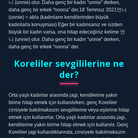
니 (unnie) olur. Daha genç bir kadın “unnie” derken,
daha genç bir erkek “noona” der.18 Temmuz 2021언니
(unnie) = abla (kadınların kendilerinden büyük
kadınlarla konuşması) Eğer bir kadınsanız ve sizden
büyük bir kadın varsa, ona hitap edeceğiniz kelime 언
니 (unnie) olur. Daha genç bir kadın “unnie” derken,
daha genç bir erkek “noona” der.
Koreliler sevgililerine ne
der?
Orta yaşlı kadınlar arasında jagi, kendilerine yakın
birine hitap etmek için kullanılırken, genç Koreliler
cinsiyete bakılmaksızın sevgililerine veya eşlerine hitap
etmek için kullanırlar. Orta yaşlı kadınlar arasında jagi,
kendilerine yakın birine hitap etmek için kullanılır. Genç
Koreliler jagi kullandıklarında, cinsiyete bakılmaksızın