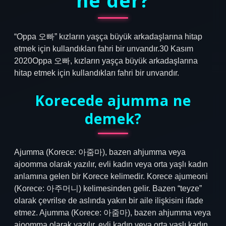
ne der?
“Oppa 오빠” kızların yaşça büyük arkadaşlarına hitap
etmek için kullandıkları fahri bir unvandır.30 Kasım
2020Oppa 오빠, kızların yaşça büyük arkadaşlarına
hitap etmek için kullandıkları fahri bir unvandır.
Korecede ajumma ne
demek?
Ajumma (Korece: 아줌마), bazen ahjumma veya
ajoomma olarak yazılır, evli kadın veya orta yaşlı kadın
anlamına gelen bir Korece kelimedir. Korece ajumeoni
(Korece: 아주머니) kelimesinden gelir. Bazen “teyze”
olarak çevrilse de aslında yakın bir aile ilişkisini ifade
etmez. Ajumma (Korece: 아줌마), bazen ahjumma veya
ajoomma olarak yazılır, evli kadın veya orta yaşlı kadın