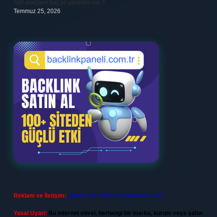
Sıfır araçların kaç yıl garantisi var ?
Temmuz 25, 2026
Reklam ve İletişim:
Skype: live:.cid.575569c608265c69
Yasal Uyarı:
Bu internet sitesi, herhangi bir marka, kurum veya şahıs