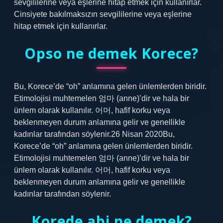
sevgililerine veya eşlerine hitap etmek için kullanırlar.
Cinsiyete bakılmaksızın sevgililerine veya eşlerine
hitap etmek için kullanırlar.
Opso ne demek Korece?
Bu, Korece’de “oh” anlamına gelen ünlemlerden biridir.
Etimolojisi muhtemelen 엄마 (anne)’dir ve hala bir
ünlem olarak kullanılır. 어머, hafif korku veya
beklenmeyen durum anlamına gelir ve genellikle
kadınlar tarafından söylenir.26 Nisan 2020Bu,
Korece’de “oh” anlamına gelen ünlemlerden biridir.
Etimolojisi muhtemelen 엄마 (anne)’dir ve hala bir
ünlem olarak kullanılır. 어머, hafif korku veya
beklenmeyen durum anlamına gelir ve genellikle
kadınlar tarafından söylenir.
Korede abi ne demek?