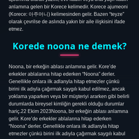
anlamına gelen bir Korece kelimedir. Korece ajumeoni
(Korece: 아주머니) kelimesinden gelir. Bazen “teyze”
olarak çevrilse de aslında yakın bir aile ilişkisini ifade
etmez.
Korede noona ne demek?
Noona, bir erkeğin ablası anlamına gelir. Kore’de
erkekler ablalarına hitap ederken “Noona” derler.
Genellikle onlara ilk adlarıyla hitap etmezler çünkü
birini ilk adıyla çağırmak saygılı kabul edilmez, ancak
yoklama yaparken veya bir müşteriyi ararken gibi belirli
durumlarda bireysel kimliğin gerekli olduğu durumlar
hariç.22 Ekim 2023Noona, bir erkeğin ablası anlamına
gelir. Kore’de erkekler ablalarına hitap ederken
“Noona” derler. Genellikle onlara ilk adlarıyla hitap
etmezler çünkü birini ilk adıyla çağırmak saygılı kabul