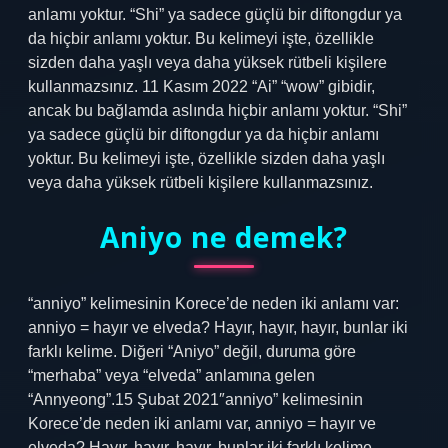
anlamı yoktur. “Shi” ya sadece güçlü bir diftongdur ya
da hiçbir anlamı yoktur. Bu kelimeyi işte, özellikle
sizden daha yaşlı veya daha yüksek rütbeli kişilere
kullanmazsınız. 11 Kasım 2022 “Ai” “wow” gibidir,
ancak bu bağlamda aslında hiçbir anlamı yoktur. “Shi”
ya sadece güçlü bir diftongdur ya da hiçbir anlamı
yoktur. Bu kelimeyi işte, özellikle sizden daha yaşlı
veya daha yüksek rütbeli kişilere kullanmazsınız.
Aniyo ne demek?
“anniyo” kelimesinin Korece’de neden iki anlamı var:
anniyo = hayır ve elveda? Hayır, hayır, hayır, bunlar iki
farklı kelime. Diğeri “Aniyo” değil, duruma göre
“merhaba” veya “elveda” anlamına gelen
“Annyeong”.15 Şubat 2021″anniyo” kelimesinin
Korece’de neden iki anlamı var, anniyo = hayır ve
elveda? Hayır, hayır, hayır, bunlar iki farklı kelime.