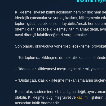
Analitik Değe
Klikleşme, siyaset bilimi açısından hem bir risk hem de b
ideolojik çatışmalar ve yurttaş katılımı, klikleşmenin etk
toplum gücü, bu etkileri sınırlayabilir. Ancak her toplu
önemli olan, sadece klikleşmeyi tanımlamak değil, ayn
nasıl dirençli kılabileceğimizi sorgulamaktır.
Son olarak, okuyucuya yöneltilebilecek temel provokatif
– “Bir toplumda klikleşme, demokratik katılımın önünde
– “İdeolojiler, klikleşmeyi meşrulaştırabilir mi, yoksa sü
– “Dijital çağ, klasik klikleşme mekanizmalarını güçl
Bu sorular, sadece teorik bir tartışma değil, aynı zam
olabilir. Klikleşme, güç, meşruiyet ve
katılım
ilişkileri
açısından kritik önemdedir.