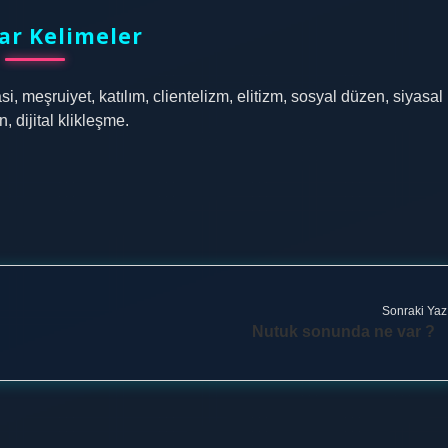
ar Kelimeler
asi, meşruiyet, katılım, clientelizm, elitizm, sosyal düzen, siyasal
, dijital klikleşme.
Sonraki Yaz
Nutuk sonunda ne var ?