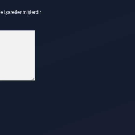
le işaretlenmişlerdir