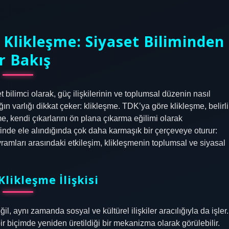
Klikleşme: Siyaset Biliminden
r Bakış
bilimci olarak, güç ilişkilerinin ve toplumsal düzenin nasıl
varlığı dikkat çeker: klikleşme. TDK’ya göre klikleşme, belirli
irme, kendi çıkarlarını ön plana çıkarma eğilimi olarak
ifinde ele alındığında çok daha karmaşık bir çerçeveye oturur:
kavramları arasındaki etkileşim, klikleşmenin toplumsal ve siyasal
Klikleşme İlişkisi
l, aynı zamanda sosyal ve kültürel ilişkiler aracılığıyla da işler.
r biçimde yeniden üretildiği bir mekanizma olarak görülebilir.