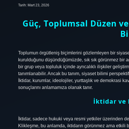
Tarih: Mart 23, 2026
Güç, Toplumsal Düzen ve 
Bi
Toplumun örgütleniş biçimlerini gözlemleyen bir siyaset 
kurulduğunu düşündüğümüzde, sık sık görünmez bir ağın 
bir grup veya topluluk içinde ayrıcalıklı ilişkiler gelişt
tanımlanabilir. Ancak bu tanım, siyaset bilimi perspekt
İktidar, kurumlar, ideolojiler, yurttaşlık ve demokrasi 
sonuçlarını anlamamıza olanak tanır.
İktidar ve 
İktidar, sadece hukuki veya resmi yetkiler üzerinden deği
Klikleşme, bu anlamda, iktidarın görünmez ama etkili bi