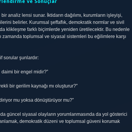
rlendirme ve Sonuçlar
ir analiz lensi sunar. İktidarın dağılımı, kurumların işleyişi,
ilerini belirler. Kurumsal şeffaflık, demokratik normlar ve sivil
mda klikleşme farklı biçimlerde yeniden üretilecektir. Bu nedenle
ı zamanda toplumsal ve siyasal sistemleri bu eğilimlere karşı
 sorular şunlardır:
 daimi bir engel midir?”
rekli bir gerilim kaynağı mı oluşturur?”
endiriyor mu yoksa dönüştürüyor mu?”
anda güncel siyasal olayların yorumlanmasında da yol gösterici
ni anlamak, demokratik düzeni ve toplumsal güveni korumak