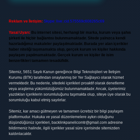
Reklam ve İletişim:
Skype: live:.cid.575569c608265c69
Yasal Uyarı:
Bu internet sitesi, herhangi bir marka, kurum veya şahıs
şirketi ile hiçbir bağlantısı bulunmamaktadır. Sitede yalnızca kendi
hazırladığımız makaleler paylaşılmaktadır. Burada yer alan içerikler
haber niteliği taşımamakta olup, gerçek kurum ve kişiler hakkında
paylaşım yapılmamaktadır. Gerçek kurum ve kişiler ile isim
benzerlikleri tamamen tesadüfidir.
Sitemiz, 5651 Sayılı Kanun gereğince Bilgi Teknolojileri ve İletişim
Kurumu (BTK) tarafından onaylanmış bir Yer Sağlayıcı olarak hizmet
vermektedir. Bu nedenle, sitedeki içerikleri proaktif olarak denetleme
veya araştırma yükümlülüğümüz bulunmamaktadır. Ancak, üyelerimiz
yazdıkları içeriklerin sorumluluğunu taşımakta olup, siteye üye olarak bu
sorumluluğu kabul etmiş sayılırlar.
Sitemiz, kar amacı gütmeyen ve tamamen ücretsiz bir bilgi paylaşım
platformudur. Hukuka ve yasal düzenlemelere aykırı olduğunu
düşündüğünüz içerikleri,
backlinkpanelicomtr@gmail.com
adresine
bildirmeniz halinde, ilgili içerikler yasal süre içerisinde sitemizden
kaldırılacaktır.