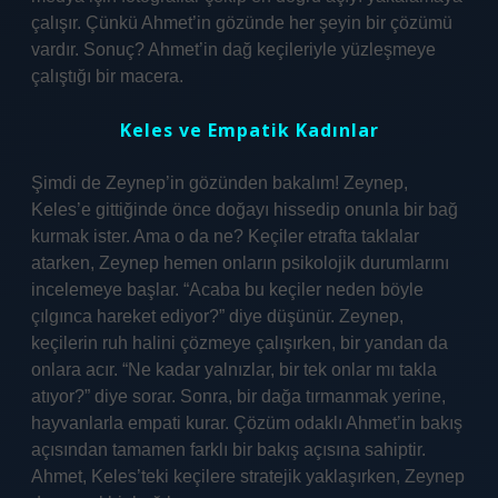
çalışır. Çünkü Ahmet’in gözünde her şeyin bir çözümü
vardır. Sonuç? Ahmet’in dağ keçileriyle yüzleşmeye
çalıştığı bir macera.
Keles ve Empatik Kadınlar
Şimdi de Zeynep’in gözünden bakalım! Zeynep,
Keles’e gittiğinde önce doğayı hissedip onunla bir bağ
kurmak ister. Ama o da ne? Keçiler etrafta taklalar
atarken, Zeynep hemen onların psikolojik durumlarını
incelemeye başlar. “Acaba bu keçiler neden böyle
çılgınca hareket ediyor?” diye düşünür. Zeynep,
keçilerin ruh halini çözmeye çalışırken, bir yandan da
onlara acır. “Ne kadar yalnızlar, bir tek onlar mı takla
atıyor?” diye sorar. Sonra, bir dağa tırmanmak yerine,
hayvanlarla empati kurar. Çözüm odaklı Ahmet’in bakış
açısından tamamen farklı bir bakış açısına sahiptir.
Ahmet, Keles’teki keçilere stratejik yaklaşırken, Zeynep