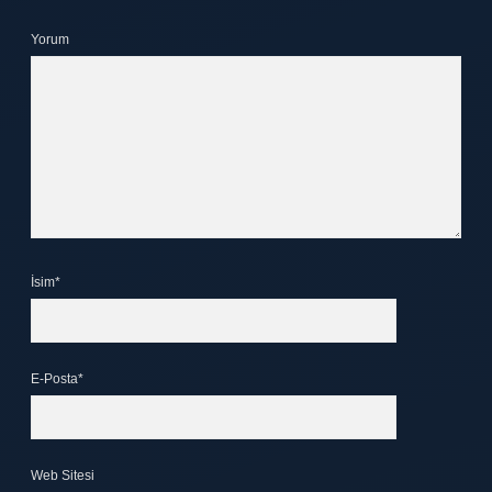
Yorum
İsim*
E-Posta*
Web Sitesi