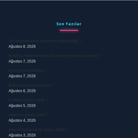
Sidebar
Son Yazılar
Toz kondurmamak deyiminin anlamı nedir ?
Ağustos 8, 2026
Kurutma makinesinde kotlar hangi programda yıkanır ?
Ağustos 7, 2026
Kimin averajı yüksek ?
Ağustos 7, 2026
Boğazda parazit olur mu ?
Ağustos 6, 2026
Kubbet-ül-İslam nedir ?
Ağustos 5, 2026
Avarların görevi nedir ?
Ağustos 4, 2026
Adana’da kuyruk ne zaman doğar ?
Ağustos 3, 2026