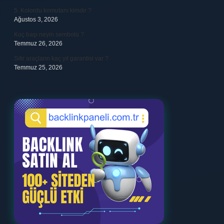
5. Kolordu komutanı kimdir ?
Ağustos 3, 2026
Koç başı neyin sembolü ?
Temmuz 26, 2026
Sıfır araçların kaç yıl garantisi var ?
Temmuz 25, 2026