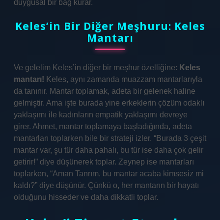
duygusal bir bağ kurar.
Keles’in Bir Diğer Meşhuru: Keles
Mantarı
Ve gelelim Keles’in diğer bir meşhur özelliğine:
Keles
mantarı!
Keles, aynı zamanda muazzam mantarlarıyla
da tanınır. Mantar toplamak, adeta bir gelenek haline
gelmiştir. Ama işte burada yine erkeklerin çözüm odaklı
yaklaşımı ile kadınların empatik yaklaşımı devreye
girer. Ahmet, mantar toplamaya başladığında, adeta
mantarları toplarken bile bir strateji izler. “Burada 3 çeşit
mantar var, şu tür daha pahalı, bu tür ise daha çok gelir
getirir!” diye düşünerek toplar. Zeynep ise mantarları
toplarken, “Aman Tanrım, bu mantar acaba kimsesiz mi
kaldı?” diye düşünür. Çünkü o, her mantarın bir hayatı
olduğunu hisseder ve daha dikkatli toplar.