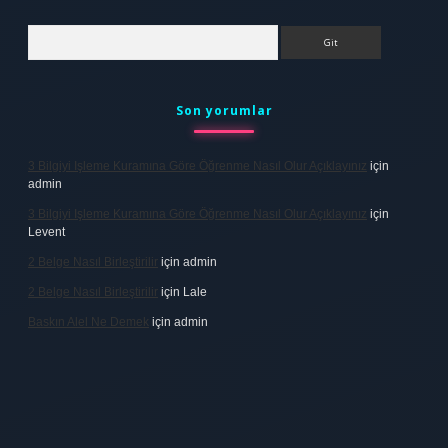
Arama
Son yorumlar
3 Bilgiyi Işleme Kuramına Göre Öğrenme Nasıl Olur Açıklayınız
için
admin
3 Bilgiyi Işleme Kuramına Göre Öğrenme Nasıl Olur Açıklayınız
için
Levent
2 Belge Nasıl Birleştirilir
için
admin
2 Belge Nasıl Birleştirilir
için
Lale
Baskın Alel Ne Demek
için
admin