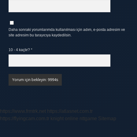
Daha sonraki yorumlarımda kullanılması için adım, e-posta adresim ve
site adresim bu tarayıcıya kaydedilsin.
10 - 4 kaçtır?
*
https://www.frmtrk.net
https://atlasnet.com.tr
https://flyingcam.com.tr
knight online
nttgame
Sitemap