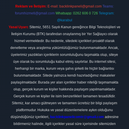
Reklam ve İletişim:
E-mail:
backlinkpaneli@gmail.com
Teams:
forumhizmeti@gmail.com
Whatsapp: 0262 606 0 726
Telegram:
@karabul
Yasal Uyarı:
Sitemiz, 5651 Sayılı Kanun gereğince Bilgi Teknolojileri ve
İletişim Kurumu (BTK) tarafından onaylanmış bir Yer Sağlayıcı olarak
hizmet vermektedir. Bu nedenle, sitedeki içerikleri proaktif olarak
denetleme veya araştırma yükümlülüğümüz bulunmamaktadır. Ancak,
üyelerimiz yazdıkları içeriklerin sorumluluğunu taşımakta olup, siteye
üye olarak bu sorumluluğu kabul etmiş sayılırlar. Bu internet sitesi,
herhangi bir marka, kurum veya şahıs şirketi ile hiçbir bağlantısı
bulunmamaktadır. Sitede yalnızca kendi hazırladığımız makaleler
paylaşılmaktadır. Burada yer alan içerikler haber niteliği taşımamakta
olup, gerçek kurum ve kişiler hakkında paylaşım yapılmamaktadır.
Gerçek kurum ve kişiler ile isim benzerlikleri tamamen tesadüfidir.
Sitemiz, kar amacı gütmeyen ve tamamen ücretsiz bir bilgi paylaşım
platformudur. Hukuka ve yasal düzenlemelere aykırı olduğunu
düşündüğünüz içerikleri,
backlinkpanelicomtr@gmail.com
adresine
bildirmeniz halinde, ilgili içerikler yasal süre içerisinde sitemizden