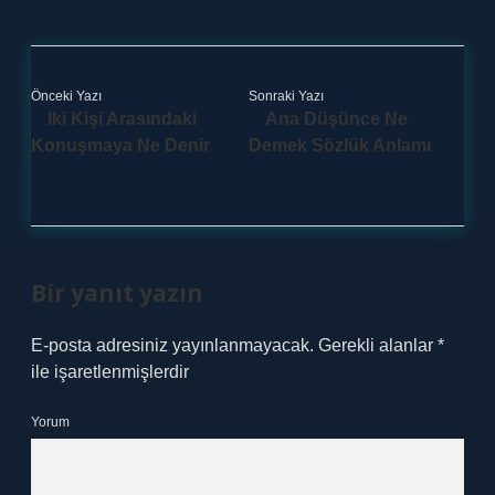
Önceki Yazı
Sonraki Yazı
Iki Kişi Arasındaki
Ana Düşünce Ne
Konuşmaya Ne Denir
Demek Sözlük Anlamı
Bir yanıt yazın
E-posta adresiniz yayınlanmayacak.
Gerekli alanlar
*
ile işaretlenmişlerdir
Yorum