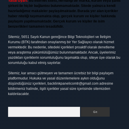
Yasal Uyarı:
Bu internet sitesi, herhangi bir marka, kurum veya şahıs
şirketi ile hiçbir bağlantısı bulunmamaktadır. Sitede yalnızca kendi
hazırladığımız makaleler paylaşılmaktadır. Burada yer alan içerikler
haber niteliği taşımamakta olup, gerçek kurum ve kişiler hakkında
paylaşım yapılmamaktadır. Gerçek kurum ve kişiler ile isim
benzerlikleri tamamen tesadüfidir.
Sitemiz, 5651 Sayılı Kanun gereğince Bilgi Teknolojileri ve İletişim
Kurumu (BTK) tarafından onaylanmış bir Yer Sağlayıcı olarak hizmet
vermektedir. Bu nedenle, sitedeki içerikleri proaktif olarak denetleme
veya araştırma yükümlülüğümüz bulunmamaktadır. Ancak, üyelerimiz
yazdıkları içeriklerin sorumluluğunu taşımakta olup, siteye üye olarak bu
sorumluluğu kabul etmiş sayılırlar.
Sitemiz, kar amacı gütmeyen ve tamamen ücretsiz bir bilgi paylaşım
platformudur. Hukuka ve yasal düzenlemelere aykırı olduğunu
düşündüğünüz içerikleri,
backlinkpanelicomtr@gmail.com
adresine
bildirmeniz halinde, ilgili içerikler yasal süre içerisinde sitemizden
kaldırılacaktır.
Arama