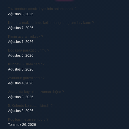
Toz kondurmamak deyiminin anlamı nedir ?
Ağustos 8, 2026
Kurutma makinesinde kotlar hangi programda yıkanır ?
Ağustos 7, 2026
Kimin averajı yüksek ?
Ağustos 7, 2026
Boğazda parazit olur mu ?
Ağustos 6, 2026
Kubbet-ül-İslam nedir ?
Ağustos 5, 2026
Avarların görevi nedir ?
Ağustos 4, 2026
Adana’da kuyruk ne zaman doğar ?
Ağustos 3, 2026
5. Kolordu komutanı kimdir ?
Ağustos 3, 2026
Koç başı neyin sembolü ?
Temmuz 26, 2026