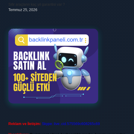
Sıfır araçların kaç yıl garantisi var ?
Temmuz 25, 2026
Reklam ve İletişim:
Skype: live:.cid.575569c608265c69