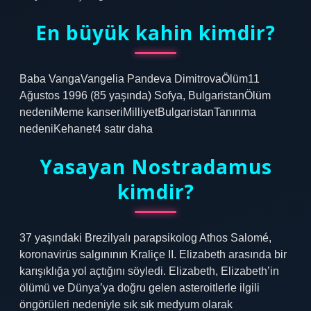
En büyük kahin kimdir?
Baba VangaVangelia Pandeva DimitrovaÖlüm11
Ağustos 1996 (85 yaşında) Sofya, BulgaristanÖlüm
nedeniMeme kanseriMilliyetBulgaristanTanınma
nedeniKehanet4 satır daha
Yasayan Nostradamus
kimdir?
37 yaşındaki Brezilyalı parapsikolog Athos Salomé,
koronavirüs salgınının Kraliçe II. Elizabeth arasında bir
karışıklığa yol açtığını söyledi. Elizabeth, Elizabeth’in
ölümü ve Dünya’ya doğru gelen asteroitlerle ilgili
öngörüleri nedeniyle sık sık medyum olarak