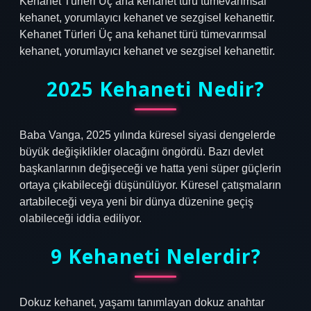
Kehanet Türleri Üç ana kehanet türü tümevarımsal
kehanet, yorumlayıcı kehanet ve sezgisel kehanettir.
Kehanet Türleri Üç ana kehanet türü tümevarımsal
kehanet, yorumlayıcı kehanet ve sezgisel kehanettir.
2025 Kehaneti Nedir?
Baba Vanga, 2025 yılında küresel siyasi dengelerde
büyük değişiklikler olacağını öngördü. Bazı devlet
başkanlarının değişeceği ve hatta yeni süper güçlerin
ortaya çıkabileceği düşünülüyor. Küresel çatışmaların
artabileceği veya yeni bir dünya düzenine geçiş
olabileceği iddia ediliyor.
9 Kehaneti Nelerdir?
Dokuz kehanet, yaşamı tanımlayan dokuz anahtar