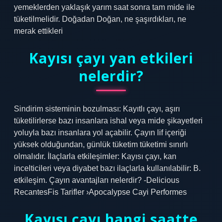
yemeklerden yaklaşık yarım saat sonra tam mide ile
tüketilmelidir. Doğadan Doğan, ne şaşırdıkları, ne
merak ettikleri
Kayısı çayı yan etkileri
nelerdir?
Sindirim sisteminin bozulması: Kayıtlı çayı, aşırı
tüketilirlerse bazı insanlara ishal veya mide şikayetleri
yoluyla bazı insanlara yol açabilir. Çayın lif içeriği
yüksek olduğundan, günlük tüketim tüketimi sınırlı
olmalıdır. İlaçlarla etkileşimler: Kayısı çayı, kan
incelticileri veya diyabet bazı ilaçlarla kullanılabilir: B.
etkileşim. Çayın avantajları nelerdir? -Delicious
RecantesFis Tarifler ›Apocalypse Cayi Performes
Kayısı çayı hangi saatte