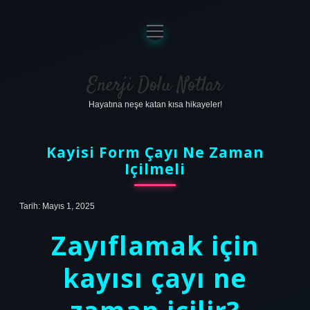
menüyü
aç
Anasayfa
Gizlilik Politikası
Enerji Dolu Notlar
Hayatına neşe katan kısa hikayeler!
Yasal Uyarı
Hakkımızda
Kayisi Form Çayı Ne Zaman
Içilmeli
Tarih: Mayıs 1, 2025
Zayıflamak için
kayısı çayı ne