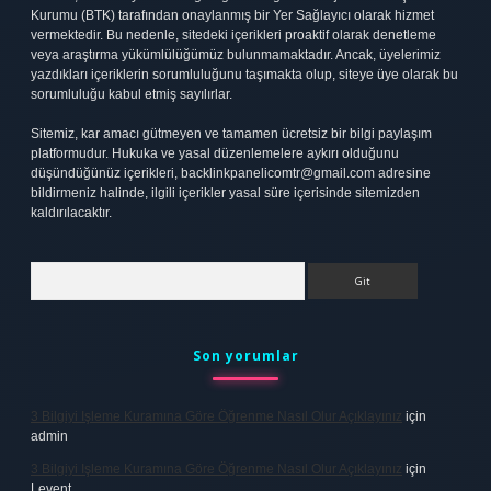
Kurumu (BTK) tarafından onaylanmış bir Yer Sağlayıcı olarak hizmet
vermektedir. Bu nedenle, sitedeki içerikleri proaktif olarak denetleme
veya araştırma yükümlülüğümüz bulunmamaktadır. Ancak, üyelerimiz
yazdıkları içeriklerin sorumluluğunu taşımakta olup, siteye üye olarak bu
sorumluluğu kabul etmiş sayılırlar.
Sitemiz, kar amacı gütmeyen ve tamamen ücretsiz bir bilgi paylaşım
platformudur. Hukuka ve yasal düzenlemelere aykırı olduğunu
düşündüğünüz içerikleri,
backlinkpanelicomtr@gmail.com
adresine
bildirmeniz halinde, ilgili içerikler yasal süre içerisinde sitemizden
kaldırılacaktır.
Arama
Son yorumlar
3 Bilgiyi Işleme Kuramına Göre Öğrenme Nasıl Olur Açıklayınız
için
admin
3 Bilgiyi Işleme Kuramına Göre Öğrenme Nasıl Olur Açıklayınız
için
Levent