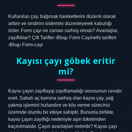
Kullanılan çay, bağırsak hareketlerini düzenli olarak
arttırır ve sindirim sistemini düzenleyerek kabızlığı
önler. Form çayı ne zaman sarhoş olmalı? Avantajlar,
zayıflıklar? Çift Tarifler ›Blog› Form Cayinefis tarifleri
›Blog› Form-cayi
Kayısı çayı göbek eritir
mi?
Kayısı çayın zayıflayıp zayıflamadığı sorusunun cevabı
evet. Sabah aç karnına sarhoş olan kayısı çay, yağ
yakma işlemini hızlandırır ve kilo verme süreciniz
üzerinde olumlu bir etkiye sahiptir. Bununla birlikte,
kayısı çayın zayıflığı nedeniyle aşırı tüketimden
kaçınılmalıdır. Çayın avantajları nelerdir? Kayısı çayı