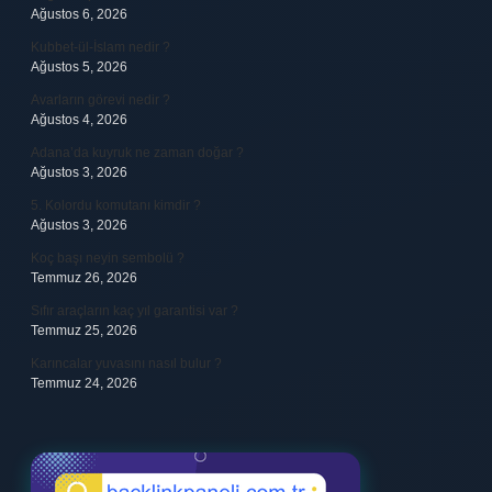
Ağustos 6, 2026
Kubbet-ül-İslam nedir ?
Ağustos 5, 2026
Avarların görevi nedir ?
Ağustos 4, 2026
Adana’da kuyruk ne zaman doğar ?
Ağustos 3, 2026
5. Kolordu komutanı kimdir ?
Ağustos 3, 2026
Koç başı neyin sembolü ?
Temmuz 26, 2026
Sıfır araçların kaç yıl garantisi var ?
Temmuz 25, 2026
Karıncalar yuvasını nasıl bulur ?
Temmuz 24, 2026