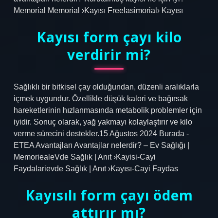
Memorial Memorial ›Kayısı Freelasimorial› Kayısı
Kayısı form çayı kilo
verdirir mi?
Sağlıklı bir bitkisel çay olduğundan, düzenli aralıklarla
içmek uygundur. Özellikle düşük kalori ve bağırsak
hareketlerinin hızlanmasında metabolik problemler için
iyidir. Sonuç olarak, yağ yakmayı kolaylaştırır ve kilo
verme sürecini destekler.15 Ağustos 2024 Burada -
ETEA Avantajları Avantajlar nelerdir? – Ev Sağlığı |
MemoriealeVde Sağlık | Anıt ›Kayisi-Cayi
Faydalarievde Sağlık | Anıt ›Kayısı-Cayi Faydas
Kayısılı form çayı ödem
attırır mı?