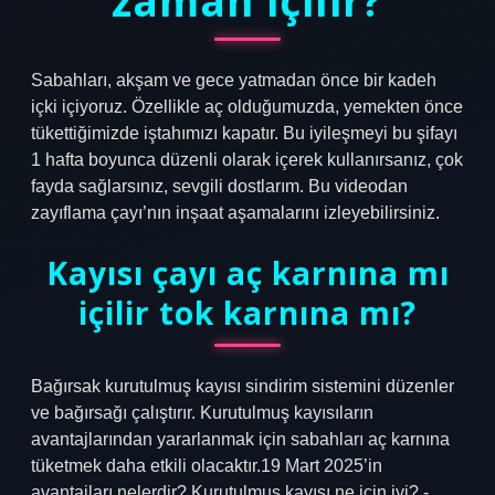
zaman içilir?
Sabahları, akşam ve gece yatmadan önce bir kadeh
içki içiyoruz. Özellikle aç olduğumuzda, yemekten önce
tükettiğimizde iştahımızı kapatır. Bu iyileşmeyi bu şifayı
1 hafta boyunca düzenli olarak içerek kullanırsanız, çok
fayda sağlarsınız, sevgili dostlarım. Bu videodan
zayıflama çayı’nın inşaat aşamalarını izleyebilirsiniz.
Kayısı çayı aç karnına mı
içilir tok karnına mı?
Bağırsak kurutulmuş kayısı sindirim sistemini düzenler
ve bağırsağı çalıştırır. Kurutulmuş kayısıların
avantajlarından yararlanmak için sabahları aç karnına
tüketmek daha etkili olacaktır.19 Mart 2025’in
avantajları nelerdir? Kurutulmuş kayısı ne için iyi? -