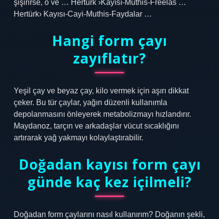
şişirirse, o ve … Hertürk ›Kayısı-Muthis-Freelas …
Hertürk› Kayısı-Cayi-Muthis-Faydalar …
Hangi form çayı
zayıflatır?
Yeşil çay ve beyaz çay, kilo vermek için aşırı dikkat
çeker. Bu tür çaylar, yağın düzenli kullanımla
depolanmasını önleyerek metabolizmayı hızlandırır.
Maydanoz, tarçın ve arkadaşlar vücut sıcaklığını
artırarak yağ yakmayı kolaylaştırabilir.
Doğadan kayısı form çayı
günde kaç kez içilmeli?
Doğadan form çaylarını nasıl kullanırım? Doğanın şekli,