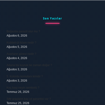
Sidebar
Son Yazılar
Boğazda parazit olur mu ?
Ağustos 6, 2026
Kubbet-ül-İslam nedir ?
Ağustos 5, 2026
Avarların görevi nedir ?
Ağustos 4, 2026
Adana’da kuyruk ne zaman doğar ?
Ağustos 3, 2026
5. Kolordu komutanı kimdir ?
Ağustos 3, 2026
Koç başı neyin sembolü ?
Temmuz 26, 2026
Sıfır araçların kaç yıl garantisi var ?
Temmuz 25, 2026