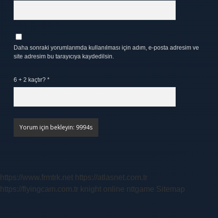
Daha sonraki yorumlarımda kullanılması için adım, e-posta adresim ve
site adresim bu tarayıcıya kaydedilsin.
6 + 2 kaçtır?
*
https://www.frmtrk.net
https://atlasnet.com.tr
https://flyingcam.com.tr
knight online
nttgame
Sitemap