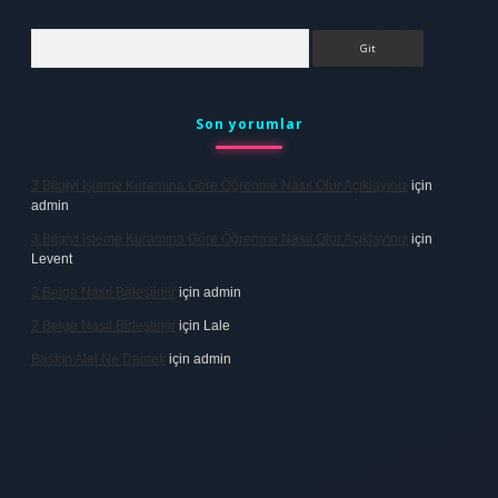
Arama
Son yorumlar
3 Bilgiyi Işleme Kuramına Göre Öğrenme Nasıl Olur Açıklayınız
için
admin
3 Bilgiyi Işleme Kuramına Göre Öğrenme Nasıl Olur Açıklayınız
için
Levent
2 Belge Nasıl Birleştirilir
için
admin
2 Belge Nasıl Birleştirilir
için
Lale
Baskın Alel Ne Demek
için
admin