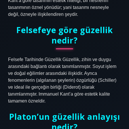
Kant’a göre tasarımın estetik niteliği, bir nesnenin
tasarımının öznel yönüdür; yani tasarımı nesneyle
değil, özneyle ilişkilendiren şeydir.
Felsefeye göre güzellik
nedir?
Felsefe Tarihinde Güzellik Güzellik, zihin ve duygu
arasındaki bağlantı olarak tanımlanmıştır. Soyut işlem
ve doğal eğilimler arasındaki ilişkidir. Ayrıca
fenomenlerin (algılanan şeylerin) özgürlüğü (Schiller)
ve ideal ile gerçeğin birliği (Diderot) olarak
tanımlanmıştır. Immanuel Kant’a göre estetik kalite
tamamen özneldir.
Platon’un güzellik anlayışı
nedir?