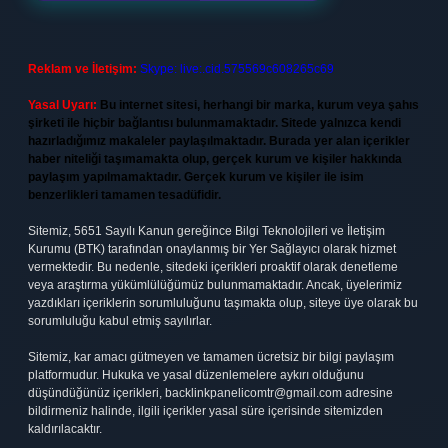
Reklam ve İletişim:
Skype: live:.cid.575569c608265c69
Yasal Uyarı:
Bu internet sitesi, herhangi bir marka, kurum veya şahıs
şirketi ile hiçbir bağlantısı bulunmamaktadır. Sitede yalnızca kendi
hazırladığımız makaleler paylaşılmaktadır. Burada yer alan içerikler
haber niteliği taşımamakta olup, gerçek kurum ve kişiler hakkında
paylaşım yapılmamaktadır. Gerçek kurum ve kişiler ile isim
benzerlikleri tamamen tesadüfidir.
Sitemiz, 5651 Sayılı Kanun gereğince Bilgi Teknolojileri ve İletişim
Kurumu (BTK) tarafından onaylanmış bir Yer Sağlayıcı olarak hizmet
vermektedir. Bu nedenle, sitedeki içerikleri proaktif olarak denetleme
veya araştırma yükümlülüğümüz bulunmamaktadır. Ancak, üyelerimiz
yazdıkları içeriklerin sorumluluğunu taşımakta olup, siteye üye olarak bu
sorumluluğu kabul etmiş sayılırlar.
Sitemiz, kar amacı gütmeyen ve tamamen ücretsiz bir bilgi paylaşım
platformudur. Hukuka ve yasal düzenlemelere aykırı olduğunu
düşündüğünüz içerikleri,
backlinkpanelicomtr@gmail.com
adresine
bildirmeniz halinde, ilgili içerikler yasal süre içerisinde sitemizden
kaldırılacaktır.