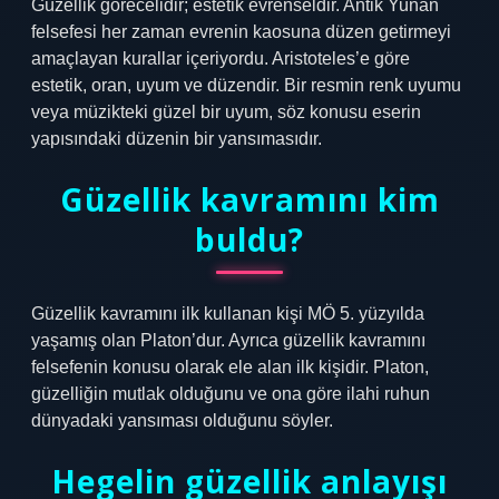
Güzellik görecelidir; estetik evrenseldir. Antik Yunan
felsefesi her zaman evrenin kaosuna düzen getirmeyi
amaçlayan kurallar içeriyordu. Aristoteles’e göre
estetik, oran, uyum ve düzendir. Bir resmin renk uyumu
veya müzikteki güzel bir uyum, söz konusu eserin
yapısındaki düzenin bir yansımasıdır.
Güzellik kavramını kim
buldu?
Güzellik kavramını ilk kullanan kişi MÖ 5. yüzyılda
yaşamış olan Platon’dur. Ayrıca güzellik kavramını
felsefenin konusu olarak ele alan ilk kişidir. Platon,
güzelliğin mutlak olduğunu ve ona göre ilahi ruhun
dünyadaki yansıması olduğunu söyler.
Hegelin güzellik anlayışı