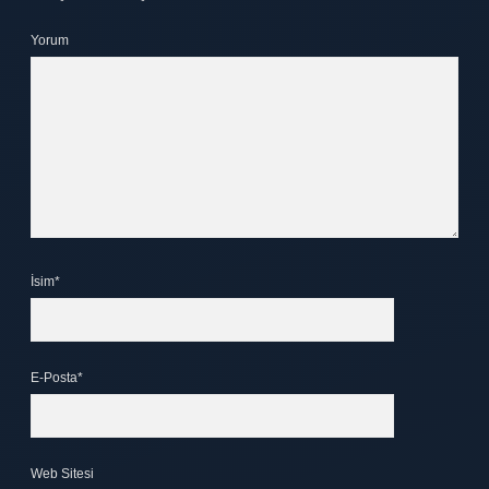
Yorum
İsim*
E-Posta*
Web Sitesi