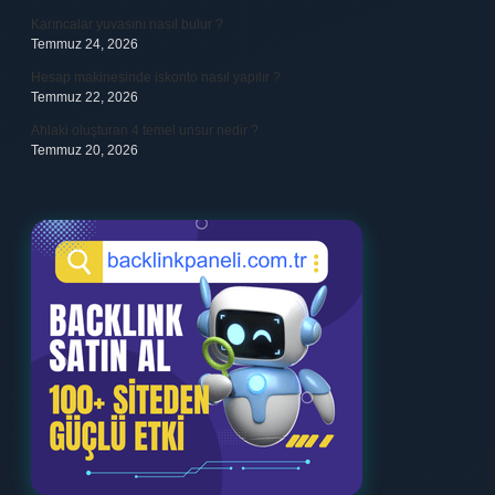
Karıncalar yuvasını nasıl bulur ?
Temmuz 24, 2026
Hesap makinesinde iskonto nasıl yapılır ?
Temmuz 22, 2026
Ahlaki oluşturan 4 temel unsur nedir ?
Temmuz 20, 2026