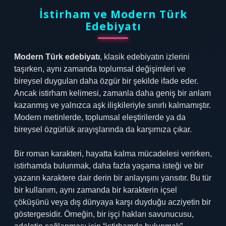
İstirham ve Modern Türk
Edebiyatı
Modern Türk edebiyatı
, klasik edebiyatın izlerini
taşırken, aynı zamanda toplumsal değişimleri ve
bireysel duyguları daha özgür bir şekilde ifade eder.
Ancak istirham kelimesi, zamanla daha geniş bir anlam
kazanmış ve yalnızca aşk ilişkileriyle sınırlı kalmamıştır.
Modern metinlerde, toplumsal eleştirilerde ya da
bireysel özgürlük arayışlarında da karşımıza çıkar.
Bir roman karakteri, hayatta kalma mücadelesi verirken,
istirhamda bulunmak, daha fazla yaşama isteği ve bir
yazarın karaktere dair derin bir anlayışını yansıtır. Bu tür
bir kullanım, aynı zamanda bir karakterin içsel
çöküşünü veya dış dünyaya karşı duyduğu acziyetin bir
göstergesidir. Örneğin, bir işçi hakları savunucusu,