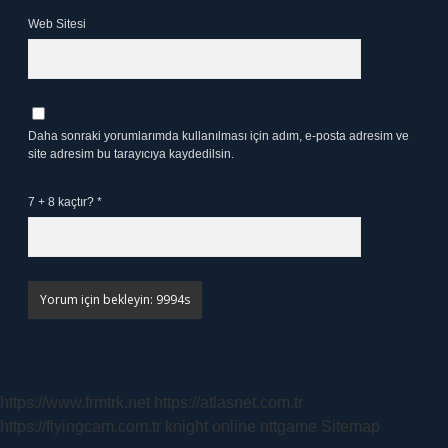
Web Sitesi
Daha sonraki yorumlarımda kullanılması için adım, e-posta adresim ve
site adresim bu tarayıcıya kaydedilsin.
7 + 8 kaçtır?
*
https://www.frmtrk.net
https://atlasnet.com.tr
https://flyingcam.com.tr
knight online
nttgame
Sitemap