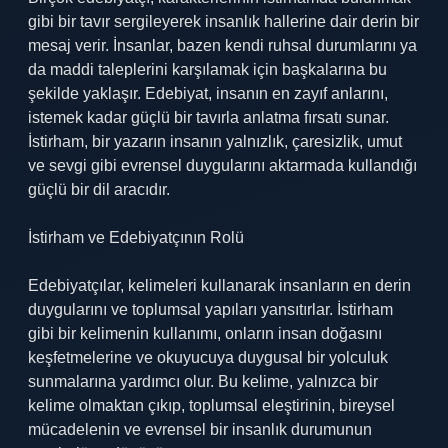
gibi bir tavır sergileyerek insanlık hallerine dair derin bir
mesaj verir. İnsanlar, bazen kendi ruhsal durumlarını ya
da maddi taleplerini karşılamak için başkalarına bu
şekilde yaklaşır. Edebiyat, insanın en zayıf anlarını,
istemek kadar güçlü bir tavırla anlatma fırsatı sunar.
İstirham, bir yazarın insanın yalnızlık, çaresizlik, umut
ve sevgi gibi evrensel duygularını aktarmada kullandığı
güçlü bir dil aracıdır.
İstirham ve Edebiyatçının Rolü
Edebiyatçılar, kelimeleri kullanarak insanların en derin
duygularını ve toplumsal yapıları yansıtırlar. İstirham
gibi bir kelimenin kullanımı, onların insan doğasını
keşfetmelerine ve okuyucuya duygusal bir yolculuk
sunmalarına yardımcı olur. Bu kelime, yalnızca bir
kelime olmaktan çıkıp, toplumsal eleştirinin, bireysel
mücadelenin ve evrensel bir insanlık durumunun