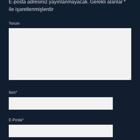
E-posta adresiniz yayınlanmayacak.
Gerekli alanlar
*
ile işaretlenmişlerdir
Yorum
İsim*
E-Posta*