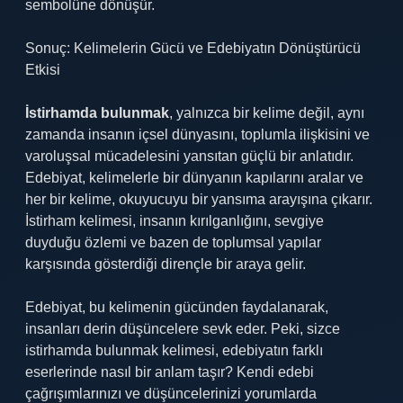
sembolüne dönüşür.
Sonuç: Kelimelerin Gücü ve Edebiyatın Dönüştürücü
Etkisi
İstirhamda bulunmak
, yalnızca bir kelime değil, aynı
zamanda insanın içsel dünyasını, toplumla ilişkisini ve
varoluşsal mücadelesini yansıtan güçlü bir anlatıdır.
Edebiyat, kelimelerle bir dünyanın kapılarını aralar ve
her bir kelime, okuyucuyu bir yansıma arayışına çıkarır.
İstirham kelimesi, insanın kırılganlığını, sevgiye
duyduğu özlemi ve bazen de toplumsal yapılar
karşısında gösterdiği dirençle bir araya gelir.
Edebiyat, bu kelimenin gücünden faydalanarak,
insanları derin düşüncelere sevk eder. Peki, sizce
istirhamda bulunmak kelimesi, edebiyatın farklı
eserlerinde nasıl bir anlam taşır? Kendi edebi
çağrışımlarınızı ve düşüncelerinizi yorumlarda