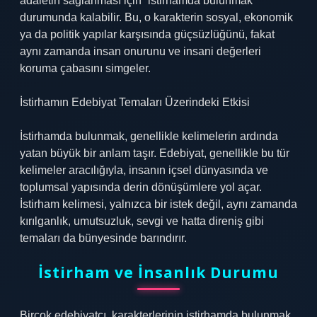
adaletin sağlanması için “istirhamda bulunmak”
durumunda kalabilir. Bu, o karakterin sosyal, ekonomik
ya da politik yapılar karşısında güçsüzlüğünü, fakat
aynı zamanda insan onurunu ve insani değerleri
koruma çabasını simgeler.
İstirhamın Edebiyat Temaları Üzerindeki Etkisi
İstirhamda bulunmak, genellikle kelimelerin ardında
yatan büyük bir anlam taşır. Edebiyat, genellikle bu tür
kelimeler aracılığıyla, insanın içsel dünyasında ve
toplumsal yapısında derin dönüşümlere yol açar.
İstirham kelimesi, yalnızca bir istek değil, aynı zamanda
kırılganlık, umutsuzluk, sevgi ve hatta direniş gibi
temaları da bünyesinde barındırır.
İstirham ve İnsanlık Durumu
Birçok edebiyatçı, karakterlerinin istirhamda bulunmak