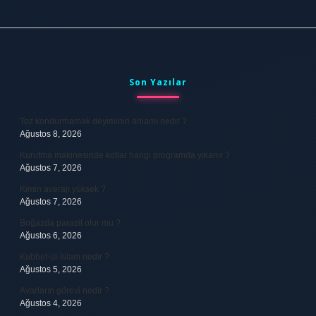
Sidebar
Son Yazılar
Toz kondurmamak deyiminin anlamı nedir ?
Ağustos 8, 2026
Kurutma makinesinde kotlar hangi programda yıkanır ?
Ağustos 7, 2026
Kimin averajı yüksek ?
Ağustos 7, 2026
Boğazda parazit olur mu ?
Ağustos 6, 2026
Kubbet-ül-İslam nedir ?
Ağustos 5, 2026
Avarların görevi nedir ?
Ağustos 4, 2026