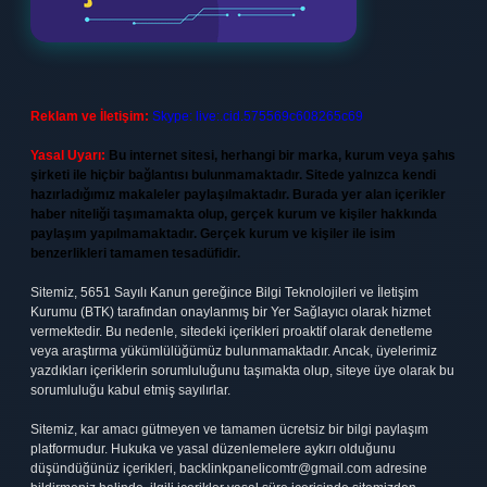
Reklam ve İletişim:
Skype: live:.cid.575569c608265c69
Yasal Uyarı:
Bu internet sitesi, herhangi bir marka, kurum veya şahıs
şirketi ile hiçbir bağlantısı bulunmamaktadır. Sitede yalnızca kendi
hazırladığımız makaleler paylaşılmaktadır. Burada yer alan içerikler
haber niteliği taşımamakta olup, gerçek kurum ve kişiler hakkında
paylaşım yapılmamaktadır. Gerçek kurum ve kişiler ile isim
benzerlikleri tamamen tesadüfidir.
Sitemiz, 5651 Sayılı Kanun gereğince Bilgi Teknolojileri ve İletişim
Kurumu (BTK) tarafından onaylanmış bir Yer Sağlayıcı olarak hizmet
vermektedir. Bu nedenle, sitedeki içerikleri proaktif olarak denetleme
veya araştırma yükümlülüğümüz bulunmamaktadır. Ancak, üyelerimiz
yazdıkları içeriklerin sorumluluğunu taşımakta olup, siteye üye olarak bu
sorumluluğu kabul etmiş sayılırlar.
Sitemiz, kar amacı gütmeyen ve tamamen ücretsiz bir bilgi paylaşım
platformudur. Hukuka ve yasal düzenlemelere aykırı olduğunu
düşündüğünüz içerikleri,
backlinkpanelicomtr@gmail.com
adresine