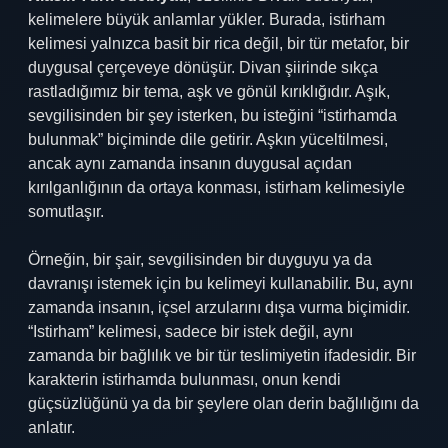
kelimelere büyük anlamlar yükler. Burada, istirham
kelimesi yalnızca basit bir rica değil, bir tür metafor, bir
duygusal çerçeveye dönüşür. Divan şiirinde sıkça
rastladığımız bir tema, aşk ve gönül kırıklığıdır. Aşık,
sevgilisinden bir şey isterken, bu isteğini “istirhamda
bulunmak” biçiminde dile getirir. Aşkın yüceltilmesi,
ancak aynı zamanda insanın duygusal açıdan
kırılganlığının da ortaya konması, istirham kelimesiyle
somutlaşır.
Örneğin, bir şair, sevgilisinden bir duyguyu ya da
davranışı istemek için bu kelimeyi kullanabilir. Bu, aynı
zamanda insanın, içsel arzularını dışa vurma biçimidir.
“Istirham” kelimesi, sadece bir istek değil, aynı
zamanda bir bağlılık ve bir tür teslimiyetin ifadesidir. Bir
karakterin istirhamda bulunması, onun kendi
güçsüzlüğünü ya da bir şeylere olan derin bağlılığını da
anlatır.