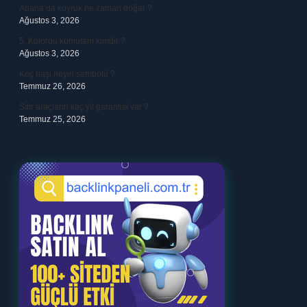
Adana’da kuyruk ne zaman doğar ?
Ağustos 3, 2026
5. Kolordu komutanı kimdir ?
Ağustos 3, 2026
Koç başı neyin sembolü ?
Temmuz 26, 2026
Sıfır araçların kaç yıl garantisi var ?
Temmuz 25, 2026