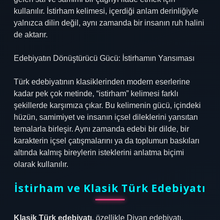
kullanılır. İstirham kelimesi, içerdiği anlam derinliğiyle
yalnızca dilin değil, aynı zamanda bir insanın ruh halini
de aktarır.
Edebiyatın Dönüştürücü Gücü: İstirhamın Yansıması
Türk edebiyatının klasiklerinden modern eserlerine
kadar pek çok metinde, “istirham” kelimesi farklı
şekillerde karşımıza çıkar. Bu kelimenin gücü, içindeki
hüzün, samimiyet ve insanın içsel dileklerini yansıtan
temalarla birleşir. Aynı zamanda edebi bir dilde, bir
karakterin içsel çatışmalarını ya da toplumun baskıları
altında kalmış bireylerin isteklerini anlatma biçimi
olarak kullanılır.
İstirham ve Klasik Türk Edebiyatı
Klasik Türk edebiyatı
, özellikle Divan edebiyatı,