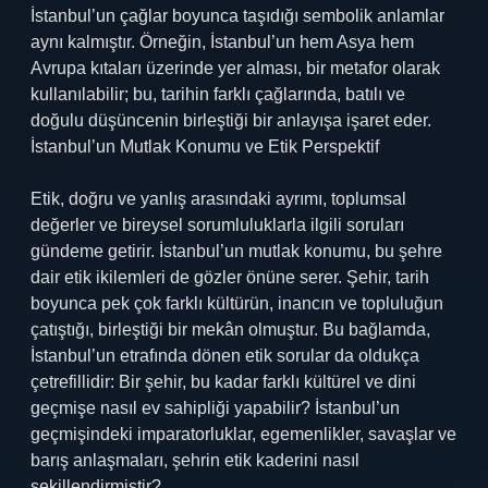
İstanbul’un çağlar boyunca taşıdığı sembolik anlamlar
aynı kalmıştır. Örneğin, İstanbul’un hem Asya hem
Avrupa kıtaları üzerinde yer alması, bir metafor olarak
kullanılabilir; bu, tarihin farklı çağlarında, batılı ve
doğulu düşüncenin birleştiği bir anlayışa işaret eder.
İstanbul’un Mutlak Konumu ve Etik Perspektif
Etik, doğru ve yanlış arasındaki ayrımı, toplumsal
değerler ve bireysel sorumluluklarla ilgili soruları
gündeme getirir. İstanbul’un mutlak konumu, bu şehre
dair etik ikilemleri de gözler önüne serer. Şehir, tarih
boyunca pek çok farklı kültürün, inancın ve topluluğun
çatıştığı, birleştiği bir mekân olmuştur. Bu bağlamda,
İstanbul’un etrafında dönen etik sorular da oldukça
çetrefillidir: Bir şehir, bu kadar farklı kültürel ve dini
geçmişe nasıl ev sahipliği yapabilir? İstanbul’un
geçmişindeki imparatorluklar, egemenlikler, savaşlar ve
barış anlaşmaları, şehrin etik kaderini nasıl
şekillendirmiştir?