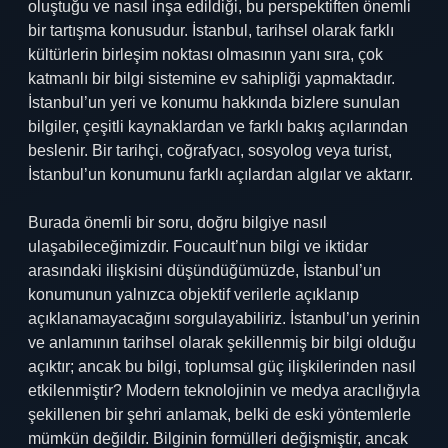
oluştuğu ve nasıl inşa edildiği, bu perspektiften önemli
bir tartışma konusudur. İstanbul, tarihsel olarak farklı
kültürlerin birleşim noktası olmasının yanı sıra, çok
katmanlı bir bilgi sistemine ev sahipliği yapmaktadır.
İstanbul’un yeri ve konumu hakkında bizlere sunulan
bilgiler, çeşitli kaynaklardan ve farklı bakış açılarından
beslenir. Bir tarihçi, coğrafyacı, sosyolog veya turist,
İstanbul’un konumunu farklı açılardan algılar ve aktarır.
Burada önemli bir soru, doğru bilgiye nasıl
ulaşabileceğimizdir. Foucault’nun bilgi ve iktidar
arasındaki ilişkisini düşündüğümüzde, İstanbul’un
konumunun yalnızca objektif verilerle açıklanıp
açıklanamayacağını sorgulayabiliriz. İstanbul’un yerinin
ve anlamının tarihsel olarak şekillenmiş bir bilgi olduğu
açıktır; ancak bu bilgi, toplumsal güç ilişkilerinden nasıl
etkilenmiştir? Modern teknolojinin ve medya aracılığıyla
şekillenen bir şehri anlamak, belki de eski yöntemlerle
mümkün değildir. Bilginin formülleri değişmiştir, ancak