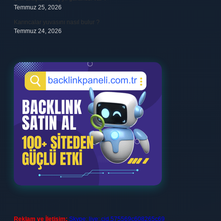
Temmuz 25, 2026
Karıncalar yuvasını nasıl bulur ?
Temmuz 24, 2026
Reklam ve İletişim:
Skype: live:.cid.575569c608265c69