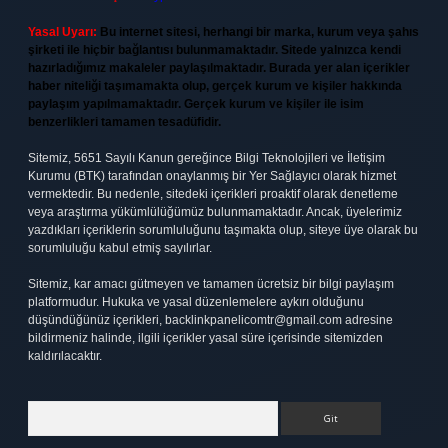
Yasal Uyarı:
Bu internet sitesi, herhangi bir marka, kurum veya şahıs
şirketi ile hiçbir bağlantısı bulunmamaktadır. Sitede yalnızca kendi
hazırladığımız makaleler paylaşılmaktadır. Burada yer alan içerikler
haber niteliği taşımamakta olup, gerçek kurum ve kişiler hakkında
paylaşım yapılmamaktadır. Gerçek kurum ve kişiler ile isim
benzerlikleri tamamen tesadüfidir.
Sitemiz, 5651 Sayılı Kanun gereğince Bilgi Teknolojileri ve İletişim
Kurumu (BTK) tarafından onaylanmış bir Yer Sağlayıcı olarak hizmet
vermektedir. Bu nedenle, sitedeki içerikleri proaktif olarak denetleme
veya araştırma yükümlülüğümüz bulunmamaktadır. Ancak, üyelerimiz
yazdıkları içeriklerin sorumluluğunu taşımakta olup, siteye üye olarak bu
sorumluluğu kabul etmiş sayılırlar.
Sitemiz, kar amacı gütmeyen ve tamamen ücretsiz bir bilgi paylaşım
platformudur. Hukuka ve yasal düzenlemelere aykırı olduğunu
düşündüğünüz içerikleri,
backlinkpanelicomtr@gmail.com
adresine
bildirmeniz halinde, ilgili içerikler yasal süre içerisinde sitemizden
kaldırılacaktır.
Arama