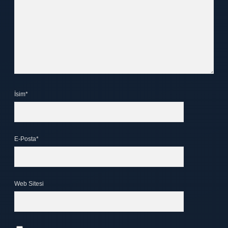
İsim*
E-Posta*
Web Sitesi