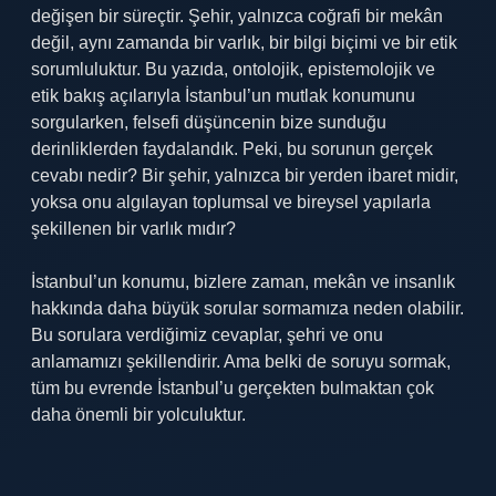
değişen bir süreçtir. Şehir, yalnızca coğrafi bir mekân
değil, aynı zamanda bir varlık, bir bilgi biçimi ve bir etik
sorumluluktur. Bu yazıda, ontolojik, epistemolojik ve
etik bakış açılarıyla İstanbul’un mutlak konumunu
sorgularken, felsefi düşüncenin bize sunduğu
derinliklerden faydalandık. Peki, bu sorunun gerçek
cevabı nedir? Bir şehir, yalnızca bir yerden ibaret midir,
yoksa onu algılayan toplumsal ve bireysel yapılarla
şekillenen bir varlık mıdır?
İstanbul’un konumu, bizlere zaman, mekân ve insanlık
hakkında daha büyük sorular sormamıza neden olabilir.
Bu sorulara verdiğimiz cevaplar, şehri ve onu
anlamamızı şekillendirir. Ama belki de soruyu sormak,
tüm bu evrende İstanbul’u gerçekten bulmaktan çok
daha önemli bir yolculuktur.