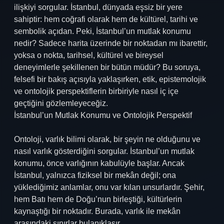
ilişkiyi sorgular. İstanbul, dünyada eşsiz bir yere
sahiptir: hem coğrafi olarak hem de kültürel, tarihi ve
sembolik açıdan. Peki, İstanbul’un mutlak konumu
nedir? Sadece harita üzerinde bir noktadan mı ibarettir,
yoksa o nokta, tarihsel, kültürel ve bireysel
deneyimlerle şekillenen bir bütün müdür? Bu soruya,
felsefi bir bakış açısıyla yaklaşırken, etik, epistemolojik
ve ontolojik perspektiflerin birbiriyle nasıl iç içe
geçtiğini gözlemleyeceğiz.
İstanbul’un Mutlak Konumu ve Ontolojik Perspektif
Ontoloji, varlık bilimi olarak, bir şeyin ne olduğunu ve
nasıl varlık gösterdiğini sorgular. İstanbul’un mutlak
konumu, önce varlığının kabulüyle başlar. Ancak
İstanbul, yalnızca fiziksel bir mekân değil; ona
yüklediğimiz anlamlar, onu var kılan unsurlardır. Şehir,
hem Batı hem de Doğu’nun birleştiği, kültürlerin
kaynaştığı bir noktadır. Burada, varlık ile mekân
arasındaki sınırlar bulanıklaşır.