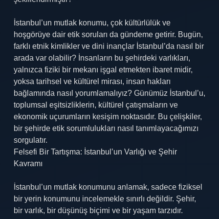
İstanbul’un mutlak konumu, çok kültürlülük ve
hoşgörüye dair etik soruları da gündeme getirir. Bugün,
farklı etnik kimlikler ve dini inançlar İstanbul’da nasıl bir
arada var olabilir? İnsanların bu şehirdeki varlıkları,
yalnızca fiziki bir mekanı işgal etmekten ibaret midir,
yoksa tarihsel ve kültürel mirası, insan hakları
bağlamında nasıl yorumlamalıyız? Günümüz İstanbul’u,
toplumsal eşitsizliklerin, kültürel çatışmaların ve
ekonomik uçurumların kesişim noktasıdır. Bu çelişkiler,
bir şehirde etik sorumlulukları nasıl tanımlayacağımızı
sorgulatır.
Felsefi Bir Tartışma: İstanbul’un Varlığı ve Şehir
Kavramı
İstanbul’un mutlak konumunu anlamak, sadece fiziksel
bir yerin konumunu incelemekle sınırlı değildir. Şehir,
bir varlık, bir düşünüş biçimi ve bir yaşam tarzıdır.