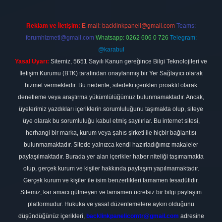
Reklam ve İletişim:
E-mail:
backlinkpaneli@gmail.com
Teams:
forumhizmeti@gmail.com
Whatsapp: 0262 606 0 726
Telegram:
@karabul
Yasal Uyarı:
Sitemiz, 5651 Sayılı Kanun gereğince Bilgi Teknolojileri ve
İletişim Kurumu (BTK) tarafından onaylanmış bir Yer Sağlayıcı olarak
hizmet vermektedir. Bu nedenle, sitedeki içerikleri proaktif olarak
denetleme veya araştırma yükümlülüğümüz bulunmamaktadır. Ancak,
üyelerimiz yazdıkları içeriklerin sorumluluğunu taşımakta olup, siteye
üye olarak bu sorumluluğu kabul etmiş sayılırlar. Bu internet sitesi,
herhangi bir marka, kurum veya şahıs şirketi ile hiçbir bağlantısı
bulunmamaktadır. Sitede yalnızca kendi hazırladığımız makaleler
paylaşılmaktadır. Burada yer alan içerikler haber niteliği taşımamakta
olup, gerçek kurum ve kişiler hakkında paylaşım yapılmamaktadır.
Gerçek kurum ve kişiler ile isim benzerlikleri tamamen tesadüfidir.
Sitemiz, kar amacı gütmeyen ve tamamen ücretsiz bir bilgi paylaşım
platformudur. Hukuka ve yasal düzenlemelere aykırı olduğunu
düşündüğünüz içerikleri,
backlinkpanelicomtr@gmail.com
adresine