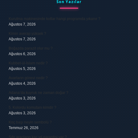
Son Yazılar
Kurutma makinesinde kotlar hangi programda yıkanır ?
Ağustos 7, 2026
Kimin averajı yüksek ?
Ağustos 7, 2026
Boğazda parazit olur mu ?
Ağustos 6, 2026
Kubbet-ül-İslam nedir ?
Ağustos 5, 2026
Avarların görevi nedir ?
Ağustos 4, 2026
Adana’da kuyruk ne zaman doğar ?
Ağustos 3, 2026
5. Kolordu komutanı kimdir ?
Ağustos 3, 2026
Koç başı neyin sembolü ?
Temmuz 26, 2026
Sıfır araçların kaç yıl garantisi var ?