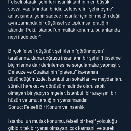
Felsefi olarak, şehirler insanlık tarihinin en büyük
sosyal yapılarından biridir. Lefebvre’in “şehirleşme”
anlayışında, şehir sadece insanlar için bir mekân değil,
aynı zamanda bir düşünsel ve toplumsal pratiğin
alanıdır. Peki, İstanbul’un mutlak konumu, bu anlamda
neyi ifade eder?
Birçok felsefi düşünür, şehirlerin “görünmeyen”
taraflarına, daha doğrusu insanların bir şehri “hissetme”
biçimlerine dair derinlemesine sorgulamalar yapmıştır.
Deleuze ve Guattari’nin “plateau” kavramını
düşündüğümüzde, İstanbul’un sokakları ve meydanları,
sürekli hareket ve dönüşüm halinde olan, sabit
olmayan bir yapıyı simgeler. İstanbul, bir arayışın, bir
hüzün ve umut aralığının yansımasıdır.
Sonuç: Felsefi Bir Konum ve İnsanlık
İstanbul’un mutlak konumu, felsefi bir keşif yolculuğu
gibidir; tek bir yanıtı olmayan, çok katmanlı ve sürekli