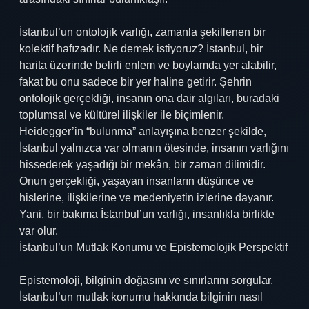
İstanbul’un ontolojik varlığı, zamanla şekillenen bir
kolektif hafızadır. Ne demek istiyoruz? İstanbul, bir
harita üzerinde belirli enlem ve boylamda yer alabilir,
fakat bu onu sadece bir yer haline getirir. Şehrin
ontolojik gerçekliği, insanın ona dair algıları, buradaki
toplumsal ve kültürel ilişkiler ile biçimlenir.
Heidegger’in “bulunma” anlayışına benzer şekilde,
İstanbul yalnızca var olmanın ötesinde, insanın varlığını
hissederek yaşadığı bir mekân, bir zaman dilimidir.
Onun gerçekliği, yaşayan insanların düşünce ve
hislerine, ilişkilerine ve medeniyetin izlerine dayanır.
Yani, bir bakıma İstanbul’un varlığı, insanlıkla birlikte
var olur.
İstanbul’un Mutlak Konumu ve Epistemolojik Perspektif
Epistemoloji, bilginin doğasını ve sınırlarını sorgular.
İstanbul’un mutlak konumu hakkında bilginin nasıl