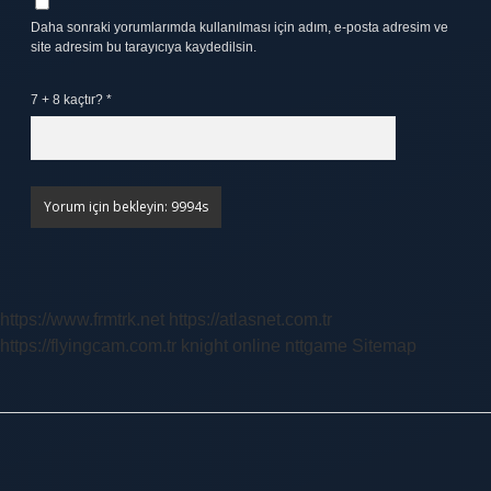
Daha sonraki yorumlarımda kullanılması için adım, e-posta adresim ve
site adresim bu tarayıcıya kaydedilsin.
7 + 8 kaçtır?
*
https://www.frmtrk.net
https://atlasnet.com.tr
https://flyingcam.com.tr
knight online
nttgame
Sitemap
Sidebar