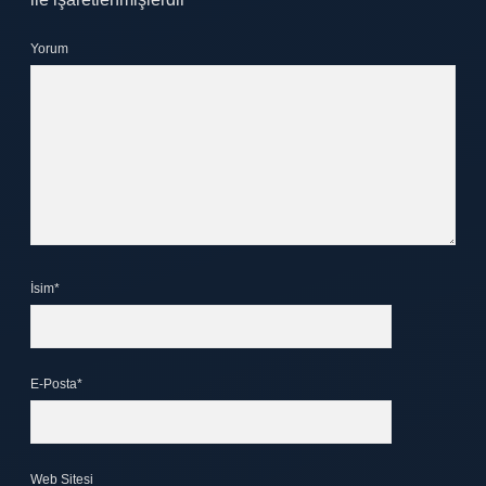
Yorum
İsim*
E-Posta*
Web Sitesi