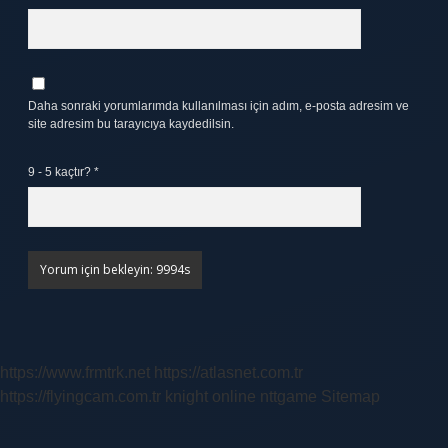
Daha sonraki yorumlarımda kullanılması için adım, e-posta adresim ve
site adresim bu tarayıcıya kaydedilsin.
9 - 5 kaçtır?
*
https://www.frmtrk.net
https://atlasnet.com.tr
https://flyingcam.com.tr
knight online
nttgame
Sitemap