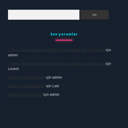
Arama
Son yorumlar
3 Bilgiyi Işleme Kuramına Göre Öğrenme Nasıl Olur Açıklayınız
için
admin
3 Bilgiyi Işleme Kuramına Göre Öğrenme Nasıl Olur Açıklayınız
için
Levent
2 Belge Nasıl Birleştirilir
için
admin
2 Belge Nasıl Birleştirilir
için
Lale
Baskın Alel Ne Demek
için
admin