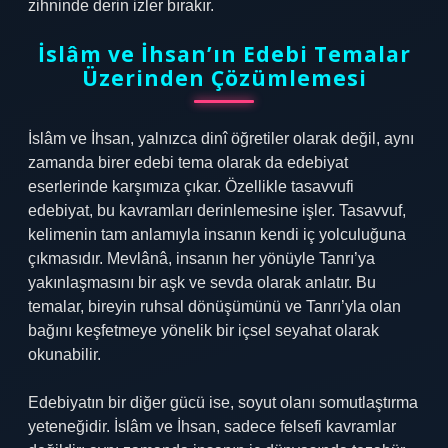
zihninde derin izler bırakır.
İslâm ve İhsan’ın Edebi Temalar
Üzerinden Çözümlemesi
İslâm ve İhsan, yalnızca dinî öğretiler olarak değil, aynı
zamanda birer edebi tema olarak da edebiyat
eserlerinde karşımıza çıkar. Özellikle tasavvufi
edebiyat, bu kavramları derinlemesine işler. Tasavvuf,
kelimenin tam anlamıyla insanın kendi iç yolculuğuna
çıkmasıdır. Mevlânâ, insanın her yönüyle Tanrı’ya
yakınlaşmasını bir aşk ve sevda olarak anlatır. Bu
temalar, bireyin ruhsal dönüşümünü ve Tanrı’yla olan
bağını keşfetmeye yönelik bir içsel seyahat olarak
okunabilir.
Edebiyatın bir diğer gücü ise, soyut olanı somutlaştırma
yeteneğidir. İslâm ve İhsan, sadece felsefi kavramlar