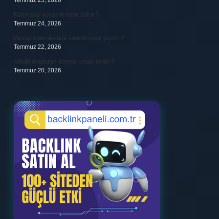
Temmuz 25, 2026
Karıncalar yuvasını nasıl bulur ?
Temmuz 24, 2026
Hesap makinesinde iskonto nasıl yapılır ?
Temmuz 22, 2026
Ahlaki oluşturan 4 temel unsur nedir ?
Temmuz 20, 2026