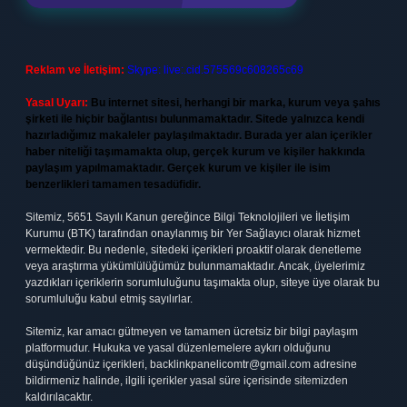
Reklam ve İletişim:
Skype: live:.cid.575569c608265c69
Yasal Uyarı:
Bu internet sitesi, herhangi bir marka, kurum veya şahıs
şirketi ile hiçbir bağlantısı bulunmamaktadır. Sitede yalnızca kendi
hazırladığımız makaleler paylaşılmaktadır. Burada yer alan içerikler
haber niteliği taşımamakta olup, gerçek kurum ve kişiler hakkında
paylaşım yapılmamaktadır. Gerçek kurum ve kişiler ile isim
benzerlikleri tamamen tesadüfidir.
Sitemiz, 5651 Sayılı Kanun gereğince Bilgi Teknolojileri ve İletişim
Kurumu (BTK) tarafından onaylanmış bir Yer Sağlayıcı olarak hizmet
vermektedir. Bu nedenle, sitedeki içerikleri proaktif olarak denetleme
veya araştırma yükümlülüğümüz bulunmamaktadır. Ancak, üyelerimiz
yazdıkları içeriklerin sorumluluğunu taşımakta olup, siteye üye olarak bu
sorumluluğu kabul etmiş sayılırlar.
Sitemiz, kar amacı gütmeyen ve tamamen ücretsiz bir bilgi paylaşım
platformudur. Hukuka ve yasal düzenlemelere aykırı olduğunu
düşündüğünüz içerikleri,
backlinkpanelicomtr@gmail.com
adresine
bildirmeniz halinde, ilgili içerikler yasal süre içerisinde sitemizden
kaldırılacaktır.