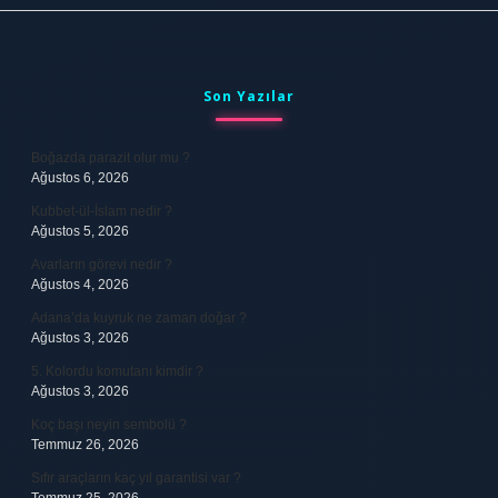
Sidebar
Son Yazılar
Boğazda parazit olur mu ?
Ağustos 6, 2026
Kubbet-ül-İslam nedir ?
Ağustos 5, 2026
Avarların görevi nedir ?
Ağustos 4, 2026
Adana’da kuyruk ne zaman doğar ?
Ağustos 3, 2026
5. Kolordu komutanı kimdir ?
Ağustos 3, 2026
Koç başı neyin sembolü ?
Temmuz 26, 2026
Sıfır araçların kaç yıl garantisi var ?