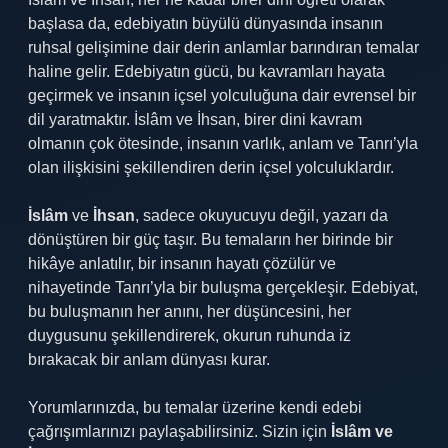
başlasa da, edebiyatın büyülü dünyasında insanın
ruhsal gelişimine dair derin anlamlar barındıran temalar
haline gelir. Edebiyatın gücü, bu kavramları hayata
geçirmek ve insanın içsel yolculuğuna dair evrensel bir
dil yaratmaktır. İslâm ve İhsan, birer dini kavram
olmanın çok ötesinde, insanın varlık, anlam ve Tanrı’yla
olan ilişkisini şekillendiren derin içsel yolculuklardır.
İslâm
ve
İhsan
, sadece okuyucuyu değil, yazarı da
dönüştüren bir güç taşır. Bu temaların her birinde bir
hikâye anlatılır, bir insanın hayatı çözülür ve
nihayetinde Tanrı’yla bir buluşma gerçekleşir. Edebiyat,
bu buluşmanın her anını, her düşüncesini, her
duygusunu şekillendirerek, okurun ruhunda iz
bırakacak bir anlam dünyası kurar.
Yorumlarınızda, bu temalar üzerine kendi edebi
çağrışımlarınızı paylaşabilirsiniz. Sizin için
İslâm ve