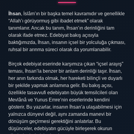
İhsan
, İslâm’ın bir başka temel kavramıdır ve genellikle
“Allah’ı görüyormuş gibi ibadet etmek” olarak
tanımlanır. Ancak bu tanım, İhsan’ın derinliğini tam
olarak ifade etmez. Edebiyat bakış açısıyla
baktığımızda, İhsan, insanın içsel bir yolculuğa çıkması,
ruhsal bir arınma süreci olarak da yorumlanabilir.
Birçok edebiyat eserinde karşımıza çıkan “içsel arayış”
teması, İhsan’la benzer bir anlam derinliği taşır. İhsan,
her anın farkında olmak, her hareketi bilinçli ve duyarlı
bir şekilde yapmak anlamına gelir. Bu bakış açısı,
özellikle tasavvufi edebiyatın büyük temsilcileri olan
Mevlânâ ve Yunus Emre’nin eserlerinde kendini
gösterir. Bu yazarlar, insanın İhsan’a ulaşabilmesi için
yalnızca dünyevi değil, aynı zamanda manevi bir
dönüşüm geçirmesi gerektiğini anlatırlar. Bu
düşünceler, edebiyatın gücüyle birleşerek okurun