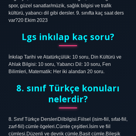
spor, güzel sanatlar/müzik, sağlık bilgisi ve trafik
kültürü, yabancı dil gibi dersler. 9. sınıfta kaç saat ders
var?20 Ekim 2023
Lgs inkılap kaç soru?
İnkılap Tarihi ve Atatürkçülük: 10 soru, Din Kültürü ve
Ahlak Bilgisi: 10 soru, Yabancı Dil: 10 soru, Fen
Bilimleri, Matematik: Her iki alandan 20 soru.
8. sınıf Türkçe konuları
nelerdir?
8. Sınıf Türkçe DersleriDilbilgisi.Fiilsel (isim-fiil, sıfat-fiil,
zarf-fiil) cümle ögeleri.Cümle çeşitleri.İsim ve fiil
cümlesi.Düzenli ve devrik cümle.Basit cümle.Bileşik