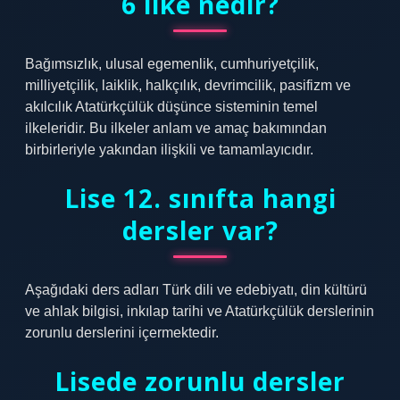
6 ilke nedir?
Bağımsızlık, ulusal egemenlik, cumhuriyetçilik,
milliyetçilik, laiklik, halkçılık, devrimcilik, pasifizm ve
akılcılık Atatürkçülük düşünce sisteminin temel
ilkeleridir. Bu ilkeler anlam ve amaç bakımından
birbirleriyle yakından ilişkili ve tamamlayıcıdır.
Lise 12. sınıfta hangi
dersler var?
Aşağıdaki ders adları Türk dili ve edebiyatı, din kültürü
ve ahlak bilgisi, inkılap tarihi ve Atatürkçülük derslerinin
zorunlu derslerini içermektedir.
Lisede zorunlu dersler