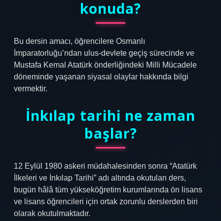
konuda?
Bu dersin amacı, öğrencilere Osmanlı
İmparatorluğu’ndan ulus-devlete geçiş sürecinde ve
Mustafa Kemal Atatürk önderliğindeki Milli Mücadele
döneminde yaşanan siyasal olaylar hakkında bilgi
vermektir.
İnkılap tarihi ne zaman
başlar?
12 Eylül 1980 askeri müdahalesinden sonra “Atatürk
İlkeleri ve İnkılap Tarihi” adı altında okutulan ders,
bugün hâlâ tüm yükseköğretim kurumlarında ön lisans
ve lisans öğrencileri için ortak zorunlu derslerden biri
olarak okutulmaktadır.