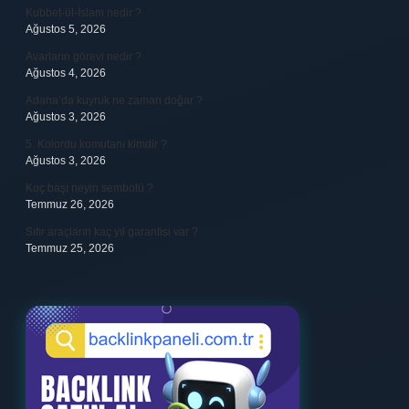
Kubbet-ül-İslam nedir ?
Ağustos 5, 2026
Avarların görevi nedir ?
Ağustos 4, 2026
Adana’da kuyruk ne zaman doğar ?
Ağustos 3, 2026
5. Kolordu komutanı kimdir ?
Ağustos 3, 2026
Koç başı neyin sembolü ?
Temmuz 26, 2026
Sıfır araçların kaç yıl garantisi var ?
Temmuz 25, 2026