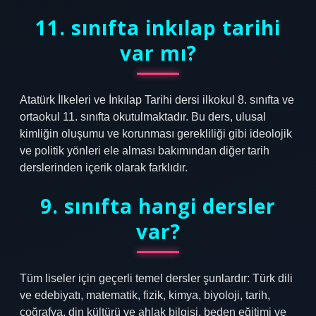
11. sınıfta inkılap tarihi
var mı?
Atatürk İlkeleri ve İnkılap Tarihi dersi ilkokul 8. sınıfta ve
ortaokul 11. sınıfta okutulmaktadır. Bu ders, ulusal
kimliğin oluşumu ve korunması gerekliliği gibi ideolojik
ve politik yönleri ele alması bakımından diğer tarih
derslerinden içerik olarak farklıdır.
9. sınıfta hangi dersler
var?
Tüm liseler için geçerli temel dersler şunlardır: Türk dili
ve edebiyatı, matematik, fizik, kimya, biyoloji, tarih,
coğrafya, din kültürü ve ahlak bilgisi, beden eğitimi ve