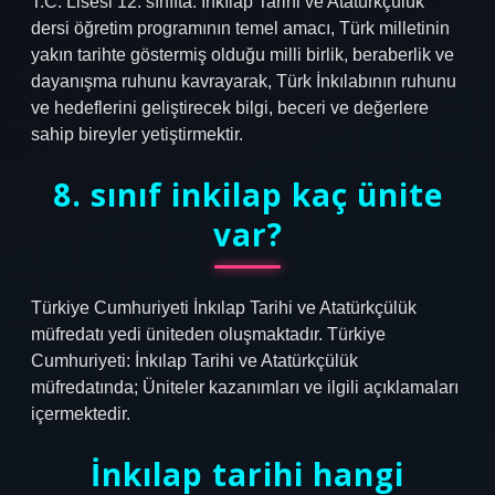
T.C. Lisesi 12. sınıfta. İnkılap Tarihi ve Atatürkçülük
dersi öğretim programının temel amacı, Türk milletinin
yakın tarihte göstermiş olduğu milli birlik, beraberlik ve
dayanışma ruhunu kavrayarak, Türk İnkılabının ruhunu
ve hedeflerini geliştirecek bilgi, beceri ve değerlere
sahip bireyler yetiştirmektir.
8. sınıf inkilap kaç ünite
var?
Türkiye Cumhuriyeti İnkılap Tarihi ve Atatürkçülük
müfredatı yedi üniteden oluşmaktadır. Türkiye
Cumhuriyeti: İnkılap Tarihi ve Atatürkçülük
müfredatında; Üniteler kazanımları ve ilgili açıklamaları
içermektedir.
İnkılap tarihi hangi