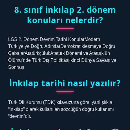
8. sınıf inkılap 2. dönem
konuları nelerdir?
LGS 2. Dönem Devrim Tarihi KonularModern
Türkiye’ye Doğru AdımlarDemokratikleşmeye Doğru
ÇabalarAtatürkçülükAtatürk Dönemi ve Atatürk’ün
Ölümü’nde Türk Dış Politikasıİkinci Dünya Savaşı ve
Sonrası
İnkılap tarihi nasıl yazılır?
Türk Dil Kurumu (TDK) kılavuzuna göre, yanlışlıkla
“inkılap” olarak kullanılan sözcüğün doğru kullanımı
“devrim”dir.