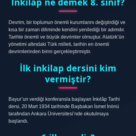
İnkılap ne demek 8. sınıf?
Devrim, bir toplumun önemli kurumlarını değiştirdiği ve
kısa bir zaman diliminde kendini yenilediği bir adımdır.
Tarihte önemli ve büyük devrimler olmuştur. Atatürk’ün
yönetimi altındaki Türk milleti, tarihin en önemli
devrimlerinden birini gerçekleştirmiştir.
İlk inkilap dersini kim
vermiştir?
Bayur’un verdiği konferansla başlayan İnkılâp Tarihi
dersi, 20 Mart 1934 tarihinde Başbakan İsmet İnönü
tarafından Ankara Üniversitesi’nde okutulmaya
başlandı.