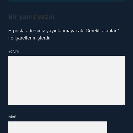
Bir yanıt yazın
E-posta adresiniz yayınlanmayacak.
Gerekli alanlar
*
ile işaretlenmişlerdir
Yorum
İsim*