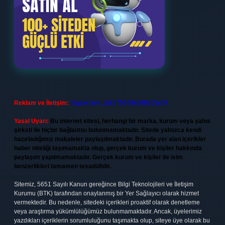
Reklam ve İletişim:
Skype: live:.cid.575569c608265c69
Yasal Uyarı:
Bu internet sitesi, herhangi bir marka, kurum veya şahıs
şirketi ile hiçbir bağlantısı bulunmamaktadır. Sitede yalnızca kendi
hazırladığımız makaleler paylaşılmaktadır. Burada yer alan içerikler
haber niteliği taşımamakta olup, gerçek kurum ve kişiler hakkında
paylaşım yapılmamaktadır. Gerçek kurum ve kişiler ile isim
benzerlikleri tamamen tesadüfidir.
Sitemiz, 5651 Sayılı Kanun gereğince Bilgi Teknolojileri ve İletişim
Kurumu (BTK) tarafından onaylanmış bir Yer Sağlayıcı olarak hizmet
vermektedir. Bu nedenle, sitedeki içerikleri proaktif olarak denetleme
veya araştırma yükümlülüğümüz bulunmamaktadır. Ancak, üyelerimiz
yazdıkları içeriklerin sorumluluğunu taşımakta olup, siteye üye olarak bu