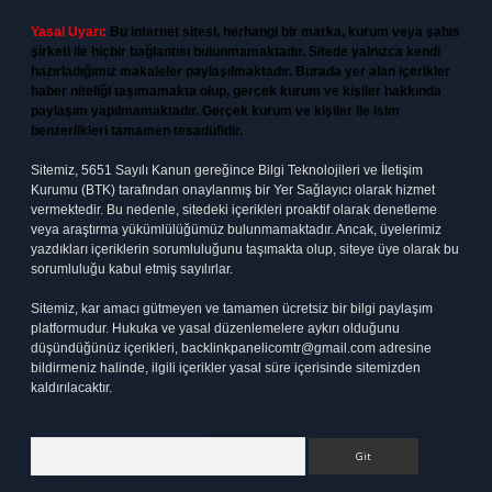
Yasal Uyarı:
Bu internet sitesi, herhangi bir marka, kurum veya şahıs
şirketi ile hiçbir bağlantısı bulunmamaktadır. Sitede yalnızca kendi
hazırladığımız makaleler paylaşılmaktadır. Burada yer alan içerikler
haber niteliği taşımamakta olup, gerçek kurum ve kişiler hakkında
paylaşım yapılmamaktadır. Gerçek kurum ve kişiler ile isim
benzerlikleri tamamen tesadüfidir.
Sitemiz, 5651 Sayılı Kanun gereğince Bilgi Teknolojileri ve İletişim
Kurumu (BTK) tarafından onaylanmış bir Yer Sağlayıcı olarak hizmet
vermektedir. Bu nedenle, sitedeki içerikleri proaktif olarak denetleme
veya araştırma yükümlülüğümüz bulunmamaktadır. Ancak, üyelerimiz
yazdıkları içeriklerin sorumluluğunu taşımakta olup, siteye üye olarak bu
sorumluluğu kabul etmiş sayılırlar.
Sitemiz, kar amacı gütmeyen ve tamamen ücretsiz bir bilgi paylaşım
platformudur. Hukuka ve yasal düzenlemelere aykırı olduğunu
düşündüğünüz içerikleri,
backlinkpanelicomtr@gmail.com
adresine
bildirmeniz halinde, ilgili içerikler yasal süre içerisinde sitemizden
kaldırılacaktır.
Arama