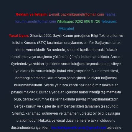
Reklam ve İletişim:
E-mail:
backlinkpaneli@gmail.com
Teams:
forumhizmeti@gmail.com
Whatsapp: 0262 606 0 726
Telegram:
@karabul
Yasal Uyarı:
Sitemiz, 5651 Sayılı Kanun gereğince Bilgi Teknolojileri ve
İletişim Kurumu (BTK) tarafından onaylanmış bir Yer Sağlayıcı olarak
hizmet vermektedir. Bu nedenle, sitedeki içerikleri proaktif olarak
denetleme veya araştırma yükümlülüğümüz bulunmamaktadır. Ancak,
üyelerimiz yazdıkları içeriklerin sorumluluğunu taşımakta olup, siteye
üye olarak bu sorumluluğu kabul etmiş sayılırlar. Bu internet sitesi,
herhangi bir marka, kurum veya şahıs şirketi ile hiçbir bağlantısı
bulunmamaktadır. Sitede yalnızca kendi hazırladığımız makaleler
paylaşılmaktadır. Burada yer alan içerikler haber niteliği taşımamakta
olup, gerçek kurum ve kişiler hakkında paylaşım yapılmamaktadır.
Gerçek kurum ve kişiler ile isim benzerlikleri tamamen tesadüfidir.
Sitemiz, kar amacı gütmeyen ve tamamen ücretsiz bir bilgi paylaşım
platformudur. Hukuka ve yasal düzenlemelere aykırı olduğunu
düşündüğünüz içerikleri,
backlinkpanelicomtr@gmail.com
adresine