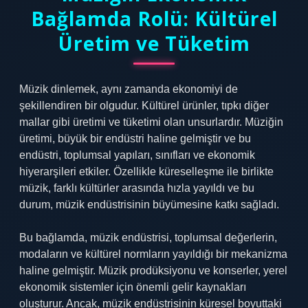
Bağlamda Rolü: Kültürel
Üretim ve Tüketim
Müzik dinlemek, aynı zamanda ekonomiyi de
şekillendiren bir olgudur. Kültürel ürünler, tıpkı diğer
mallar gibi üretimi ve tüketimi olan unsurlardır. Müziğin
üretimi, büyük bir endüstri haline gelmiştir ve bu
endüstri, toplumsal yapıları, sınıfları ve ekonomik
hiyerarşileri etkiler. Özellikle küreselleşme ile birlikte
müzik, farklı kültürler arasında hızla yayıldı ve bu
durum, müzik endüstrisinin büyümesine katkı sağladı.
Bu bağlamda, müzik endüstrisi, toplumsal değerlerin,
modaların ve kültürel normların yayıldığı bir mekanizma
haline gelmiştir. Müzik prodüksiyonu ve konserler, yerel
ekonomik sistemler için önemli gelir kaynakları
oluşturur. Ancak, müzik endüstrisinin küresel boyuttaki