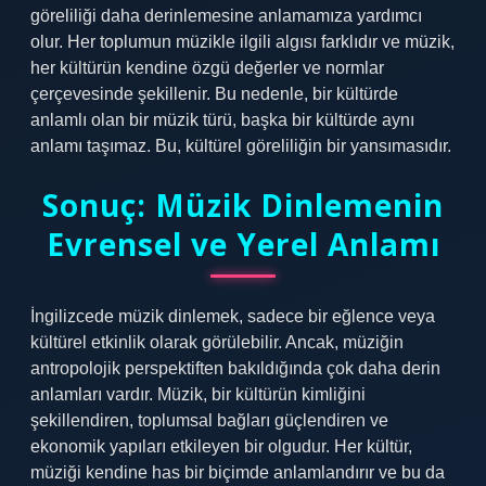
göreliliği daha derinlemesine anlamamıza yardımcı
olur. Her toplumun müzikle ilgili algısı farklıdır ve müzik,
her kültürün kendine özgü değerler ve normlar
çerçevesinde şekillenir. Bu nedenle, bir kültürde
anlamlı olan bir müzik türü, başka bir kültürde aynı
anlamı taşımaz. Bu, kültürel göreliliğin bir yansımasıdır.
Sonuç: Müzik Dinlemenin
Evrensel ve Yerel Anlamı
İngilizcede müzik dinlemek, sadece bir eğlence veya
kültürel etkinlik olarak görülebilir. Ancak, müziğin
antropolojik perspektiften bakıldığında çok daha derin
anlamları vardır. Müzik, bir kültürün kimliğini
şekillendiren, toplumsal bağları güçlendiren ve
ekonomik yapıları etkileyen bir olgudur. Her kültür,
müziği kendine has bir biçimde anlamlandırır ve bu da