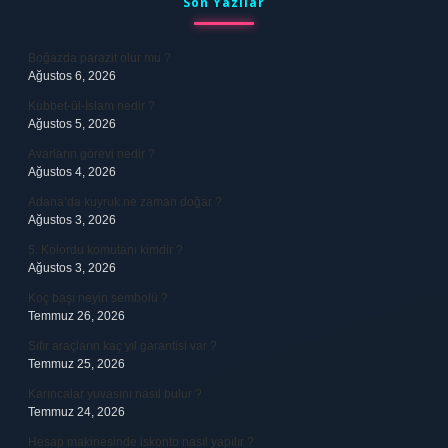
Son Yazılar
Boğazda parazit olur mu ?
Ağustos 6, 2026
Kubbet-ül-İslam nedir ?
Ağustos 5, 2026
Avarların görevi nedir ?
Ağustos 4, 2026
Adana’da kuyruk ne zaman doğar ?
Ağustos 3, 2026
5. Kolordu komutanı kimdir ?
Ağustos 3, 2026
Koç başı neyin sembolü ?
Temmuz 26, 2026
Sıfır araçların kaç yıl garantisi var ?
Temmuz 25, 2026
Karıncalar yuvasını nasıl bulur ?
Temmuz 24, 2026
Hesap makinesinde iskonto nasıl yapılır ?