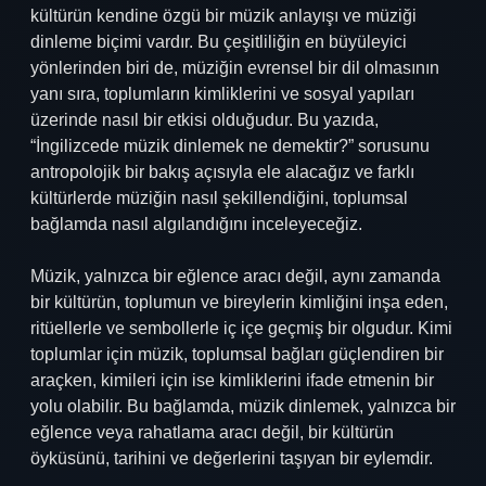
kültürün kendine özgü bir müzik anlayışı ve müziği
dinleme biçimi vardır. Bu çeşitliliğin en büyüleyici
yönlerinden biri de, müziğin evrensel bir dil olmasının
yanı sıra, toplumların kimliklerini ve sosyal yapıları
üzerinde nasıl bir etkisi olduğudur. Bu yazıda,
“İngilizcede müzik dinlemek ne demektir?” sorusunu
antropolojik bir bakış açısıyla ele alacağız ve farklı
kültürlerde müziğin nasıl şekillendiğini, toplumsal
bağlamda nasıl algılandığını inceleyeceğiz.
Müzik, yalnızca bir eğlence aracı değil, aynı zamanda
bir kültürün, toplumun ve bireylerin kimliğini inşa eden,
ritüellerle ve sembollerle iç içe geçmiş bir olgudur. Kimi
toplumlar için müzik, toplumsal bağları güçlendiren bir
araçken, kimileri için ise kimliklerini ifade etmenin bir
yolu olabilir. Bu bağlamda, müzik dinlemek, yalnızca bir
eğlence veya rahatlama aracı değil, bir kültürün
öyküsünü, tarihini ve değerlerini taşıyan bir eylemdir.