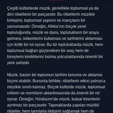
Çeşitli kültürlerde müzik, genellikle toplumsal ya da
dini ritüellerin bir parçasıdır. Bu ritüellerin müzikle
birleşimi, toplumsal yapının ve inançların bir
yansımasıdır. Örneğin, Afrika’nın birçok yerel
topluluğunda, müzik ve dans, toplulukların bir araya
gelmesi, kökenlerini kutlaması ve tarihlerini aktarması
için kritik bir rol oynar. Bu tür topluluklarda müzik, hem
toplumsal bağları güçlendiren bir araç hem de
bireylerin kimliklerini bulma yolculuklarında önemli bir
yere sahiptir.
Müzik, bazen bir toplumun tarihini koruma ve aktarma
biçimi olabilir. Bununla birlikte, ritüellerin etkisi yalnızca
müzikle sınırlı kalmaz. Birçok kültürde müzik, toplumsal
rollerin ve normların aktarılmasında da önemli bir rol
oynar. Örneğin, Hinduizm’de müzik, kutsal törenlerin
ayrılmaz bir parçasıdır. Tapınaklarda yapılan müzikli
ritüeller, hem tanrılarla iletişimi sağlamak hem de