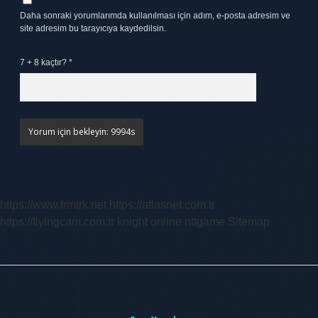
Daha sonraki yorumlarımda kullanılması için adım, e-posta adresim ve
site adresim bu tarayıcıya kaydedilsin.
7 + 8 kaçtır?
*
https://www.frmtrk.net
https://atlasnet.com.tr
https://flyingcam.com.tr
knight online
nttgame
Sitemap
Sidebar