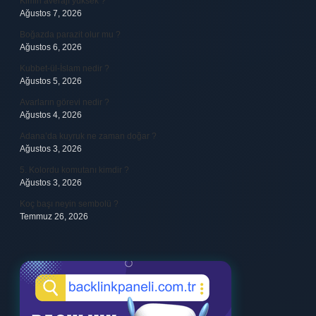
Kimin averajı yüksek ?
Ağustos 7, 2026
Boğazda parazit olur mu ?
Ağustos 6, 2026
Kubbet-ül-İslam nedir ?
Ağustos 5, 2026
Avarların görevi nedir ?
Ağustos 4, 2026
Adana’da kuyruk ne zaman doğar ?
Ağustos 3, 2026
5. Kolordu komutanı kimdir ?
Ağustos 3, 2026
Koç başı neyin sembolü ?
Temmuz 26, 2026