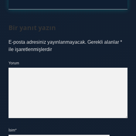
Bir yanıt yazın
E-posta adresiniz yayınlanmayacak.
Gerekli alanlar
*
ile işaretlenmişlerdir
Yorum
İsim*