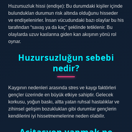
Huzursuzluk hissi (endişe): Bu durumdaki kişiler içinde
bulundukları durumun risk altında olduğunu hisseder
ve endişelenirler. İnsan vücudundaki bazı olaylar bu his
tarafından “savaş ya da kaç” şeklinde tetiklenir. Bu
olaylarda uzuv kaslarına giden kan akışının yönü rol
oynar.
Huzursuzluğun sebebi
nedir?
Kaygının nedenleri arasında stres ve kaygı faktörleri
gençler üzerinde en büyük etkiye sahiptir. Gelecek
korkusu, yoğun baskı, altta yatan ruhsal hastalıklar ve
zihinsel gelişim bozuklukları gibi durumlar gençlerin
kendilerini iyi hissetmemelerine neden olabilir.