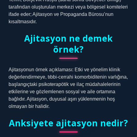
tarafından oluşturulan merkezi veya bölgesel komiteleri
ifade eder; Ajitasyon ve Propaganda Bürosu’nun
kısaltmasıdır.
Ajitasyon ne demek
örnek?
Ajitasyonun örnek açıklaması: Etki ve yönelim klinik
değerlendirmeye, tıbbi-cerrahi komorbiditenin varlığına,
başlangıçtaki psikoterapötik ve ilaç müdahalelerinin
etkilerine ve gözlemlenen sosyal ve aile ortamına
bağlıdır. Ajitasyon, duyusal aşırı yüklenmenin hoş
olmayan bir halidir.
Anksiyete ajitasyon nedir?