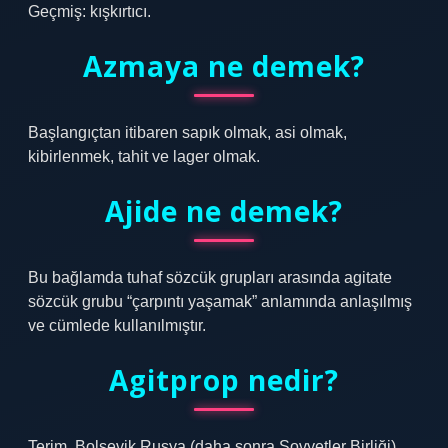
Geçmiş: kışkırtıcı.
Azmaya ne demek?
Başlangıçtan itibaren sapık olmak, asi olmak,
kibirlenmek, tahit ve lager olmak.
Ajide ne demek?
Bu bağlamda tuhaf sözcük grupları arasında agitate
sözcük grubu “çarpıntı yaşamak” anlamında anlaşılmış
ve cümlede kullanılmıştır.
Agitprop nedir?
Terim, Bolşevik Rusya (daha sonra Sovyetler Birliği)