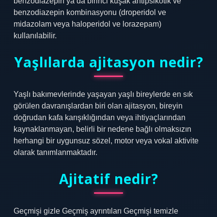
benzodiazepin ya da birinci kuşak antipsikotik ve
benzodiazepin kombinasyonu (droperidol ve
midazolam veya haloperidol ve lorazepam)
kullanılabilir.
Yaşlılarda ajitasyon nedir?
Yaşlı bakımevlerinde yaşayan yaşlı bireylerde en sık
görülen davranışlardan biri olan ajitasyon, bireyin
doğrudan kafa karışıklığından veya ihtiyaçlarından
kaynaklanmayan, belirli bir nedene bağlı olmaksızın
herhangi bir uygunsuz sözel, motor veya vokal aktivite
olarak tanımlanmaktadır.
Ajitatif nedir?
Geçmişi gizle Geçmiş ayrıntıları Geçmişi temizle