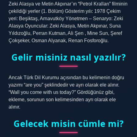
Zeki Alasya ve Metin Akpınar’ın “Petrol Kralları” filminin
çekildiği yerler (1. Bölüm) Gösterim yılı: 1978 Çekim
yeri: Beşiktaş, Arnavutköy Yönetmen – Senaryo: Zeki
Alasya Oyuncular: Zeki Alasya, Metin Akpınar, Suna
Yıldızoğlu, Perran Kutman, Ali Şen , Mine Sun, Şeref
Çokşeker, Osman Alyanak, Renan Fosforoğlu.
Gelir misiniz nasıl yazılır?
Ancak Türk Dil Kurumu açısından bu kelimenin doğru
yazımı “are you” şeklindedir ve ayrı olarak ele alınır.
“Wall you come with us today?” Gördüğünüz gibi,
ekleme, sorunun son kelimesinden ayrı olarak ele
alınır.
Gelecek misin cümle mi?