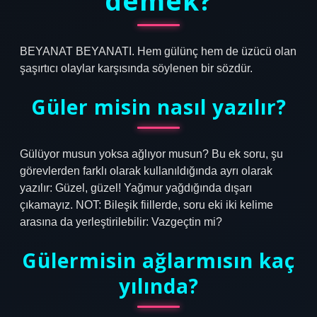
demek?
BEYANAT BEYANATI. Hem gülünç hem de üzücü olan
şaşırtıcı olaylar karşısında söylenen bir sözdür.
Güler misin nasıl yazılır?
Gülüyor musun yoksa ağlıyor musun? Bu ek soru, şu
görevlerden farklı olarak kullanıldığında ayrı olarak
yazılır: Güzel, güzel! Yağmur yağdığında dışarı
çıkamayız. NOT: Bileşik fiillerde, soru eki iki kelime
arasına da yerleştirilebilir: Vazgeçtin mi?
Gülermisin ağlarmısın kaç
yılında?