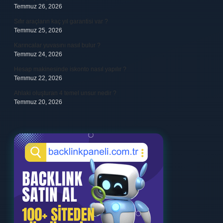
Temmuz 26, 2026
Sıfır araçların kaç yıl garantisi var ?
Temmuz 25, 2026
Karıncalar yuvasını nasıl bulur ?
Temmuz 24, 2026
Hesap makinesinde iskonto nasıl yapılır ?
Temmuz 22, 2026
Ahlaki oluşturan 4 temel unsur nedir ?
Temmuz 20, 2026