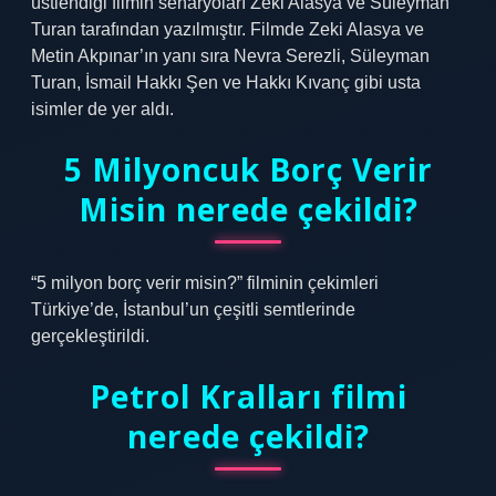
üstlendiği filmin senaryoları Zeki Alasya ve Süleyman
Turan tarafından yazılmıştır. Filmde Zeki Alasya ve
Metin Akpınar’ın yanı sıra Nevra Serezli, Süleyman
Turan, İsmail Hakkı Şen ve Hakkı Kıvanç gibi usta
isimler de yer aldı.
5 Milyoncuk Borç Verir
Misin nerede çekildi?
“5 milyon borç verir misin?” filminin çekimleri
Türkiye’de, İstanbul’un çeşitli semtlerinde
gerçekleştirildi.
Petrol Kralları filmi
nerede çekildi?