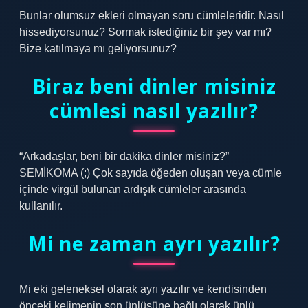
Bunlar olumsuz ekleri olmayan soru cümleleridir. Nasıl
hissediyorsunuz? Sormak istediğiniz bir şey var mı?
Bize katılmaya mı geliyorsunuz?
Biraz beni dinler misiniz
cümlesi nasıl yazılır?
“Arkadaşlar, beni bir dakika dinler misiniz?”
SEMİKOMA (;) Çok sayıda öğeden oluşan veya cümle
içinde virgül bulunan ardışık cümleler arasında
kullanılır.
Mi ne zaman ayrı yazılır?
Mi eki geleneksel olarak ayrı yazılır ve kendisinden
önceki kelimenin son ünlüsüne bağlı olarak ünlü