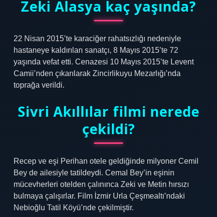
Zeki Alasya kaç yaşında?
22 Nisan 2015’te karaciğer rahatsızlığı nedeniyle
hastaneye kaldırılan sanatçı, 8 Mayıs 2015’te 72
yaşında vefat etti. Cenazesi 10 Mayıs 2015’te Levent
Camii’nden çıkarılarak Zincirlikuyu Mezarlığı’nda
toprağa verildi.
Sivri Akıllılar filmi nerede
çekildi?
Recep ve eşi Perihan otele geldiğinde milyoner Cemil
Bey de ailesiyle tatildeydi. Cemal Bey’in eşinin
mücevherleri otelden çalınınca Zeki ve Metin hırsızı
bulmaya çalışırlar. Film İzmir Urla Çeşmealtı’ndaki
Nebioğlu Tatil Köyü’nde çekilmiştir.