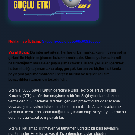
Reklam ve İletişim:
Skype: live:.cid.575569c608265c69
Yasal Uyarı:
Bu internet sitesi, herhangi bir marka, kurum veya şahıs
şirketi ile hiçbir bağlantısı bulunmamaktadır. Sitede yalnızca kendi
hazırladığımız makaleler paylaşılmaktadır. Burada yer alan içerikler
haber niteliği taşımamakta olup, gerçek kurum ve kişiler hakkında
paylaşım yapılmamaktadır. Gerçek kurum ve kişiler ile isim
benzerlikleri tamamen tesadüfidir.
Sitemiz, 5651 Sayılı Kanun gereğince Bilgi Teknolojileri ve İletişim
Kurumu (BTK) tarafından onaylanmış bir Yer Sağlayıcı olarak hizmet
vermektedir. Bu nedenle, sitedeki içerikleri proaktif olarak denetleme
veya araştırma yükümlülüğümüz bulunmamaktadır. Ancak, üyelerimiz
yazdıkları içeriklerin sorumluluğunu taşımakta olup, siteye üye olarak bu
sorumluluğu kabul etmiş sayılırlar.
Sitemiz, kar amacı gütmeyen ve tamamen ücretsiz bir bilgi paylaşım
platformudur. Hukuka ve yasal düzenlemelere aykırı olduğunu