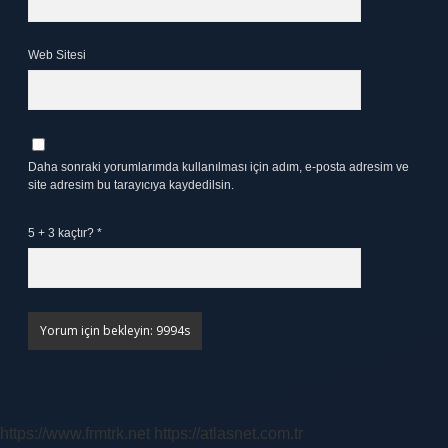
Web Sitesi
Daha sonraki yorumlarımda kullanılması için adım, e-posta adresim ve
site adresim bu tarayıcıya kaydedilsin.
5 + 3 kaçtır?
*
https://www.frmtrk.net
https://atlasnet.com.tr