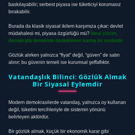
baskılayabilir; serbest piyasa ise tüketiciyi korumasız
bırakabilir.
Burada da klasik siyasal ikilem karşımıza çıkar: devlet
müdahalesi mi, piyasa özgürlüğü mü?
İdeal çözüm,
demokratik denetimle desteklenen karma bir modeldir.
Gözlük alırken yalnızca “fiyat” değil, “güven” de satın
alınır; bu güvenin temeli ise kurumsal şeffaflıktır.
Vatandaşlık Bilinci: Gözlük Almak
Bir Siyasal Eylemdir
Modern demokrasilerde vatandaş, yalnızca oy kullanan
değil, tüketim tercihleriyle de sistemin yönünü
belirleyen aktördür.
Bir gözlük almak, küçük bir ekonomik karar gibi