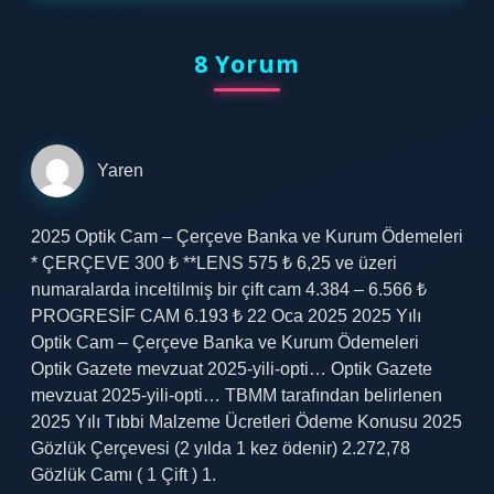
8 Yorum
Yaren
2025 Optik Cam – Çerçeve Banka ve Kurum Ödemeleri
* ÇERÇEVE 300 ₺ **LENS 575 ₺ 6,25 ve üzeri
numaralarda inceltilmiş bir çift cam 4.384 – 6.566 ₺
PROGRESİF CAM 6.193 ₺ 22 Oca 2025 2025 Yılı
Optik Cam – Çerçeve Banka ve Kurum Ödemeleri
Optik Gazete mevzuat 2025-yili-opti… Optik Gazete
mevzuat 2025-yili-opti… TBMM tarafından belirlenen
2025 Yılı Tıbbi Malzeme Ücretleri Ödeme Konusu 2025
Gözlük Çerçevesi (2 yılda 1 kez ödenir) 2.272,78
Gözlük Camı ( 1 Çift ) 1.