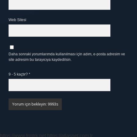
Web Sitesi
Daha sonraki yorumlarımda kullanılması için adım, e-posta adresim ve
site adresim bu tarayıcıya kaydedilsin.
9 - 5 kaçtır?
*
https://www.frmtrk.net
https://atlasnet.com.tr