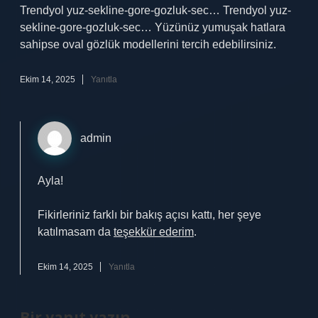
Trendyol yuz-sekline-gore-gozluk-sec… Trendyol yuz-
sekline-gore-gozluk-sec… Yüzünüz yumuşak hatlara
sahipse oval gözlük modellerini tercih edebilirsiniz.
Ekim 14, 2025
Yanıtla
admin
Ayla!
Fikirleriniz farklı bir bakış açısı kattı, her şeye
katılmasam da
teşekkür ederim
.
Ekim 14, 2025
Yanıtla
Bir yanıt yazın