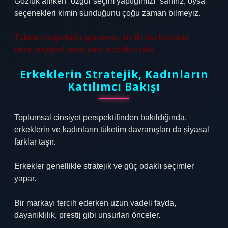
Gözlük alırken “özgür seçim yaptığımızı” sanırız, oysa
seçenekleri kimin sunduğunu çoğu zaman bilmeyiz.
Tüketim özgürlüğü, görünmez bir iktidar biçimidir —
birey seçtiğini sanır, ama seçtirilen olur.
Erkeklerin Stratejik, Kadınların
Katılımcı Bakışı
Toplumsal cinsiyet perspektifinden bakıldığında,
erkeklerin ve kadınların tüketim davranışları da siyasal
farklar taşır.
Erkekler genellikle stratejik ve güç odaklı seçimler
yapar.
Bir markayı tercih ederken uzun vadeli fayda,
dayanıklılık, prestij gibi unsurları önceler.