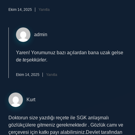
Ekim 14, 2025
Yanıtla
admin
Yaren! Yorumunuz bazı açılardan bana uzak gelse
de
teşekkürler
.
Ekim 14, 2025
Yanıtla
Kurt
Doktorun size yazdığı reçete ile SGK anlaşmalı
gözlükçülere gitmeniz gerekmektedir . Gözlük camı ve
çerçevesi için katkı payı alabilirsiniz.Devlet tarafından