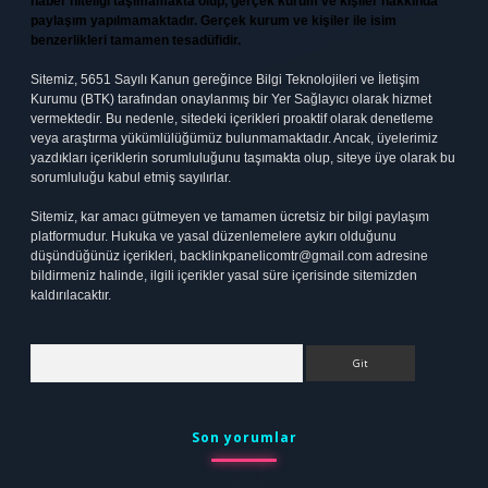
haber niteliği taşımamakta olup, gerçek kurum ve kişiler hakkında
paylaşım yapılmamaktadır. Gerçek kurum ve kişiler ile isim
benzerlikleri tamamen tesadüfidir.
Sitemiz, 5651 Sayılı Kanun gereğince Bilgi Teknolojileri ve İletişim
Kurumu (BTK) tarafından onaylanmış bir Yer Sağlayıcı olarak hizmet
vermektedir. Bu nedenle, sitedeki içerikleri proaktif olarak denetleme
veya araştırma yükümlülüğümüz bulunmamaktadır. Ancak, üyelerimiz
yazdıkları içeriklerin sorumluluğunu taşımakta olup, siteye üye olarak bu
sorumluluğu kabul etmiş sayılırlar.
Sitemiz, kar amacı gütmeyen ve tamamen ücretsiz bir bilgi paylaşım
platformudur. Hukuka ve yasal düzenlemelere aykırı olduğunu
düşündüğünüz içerikleri,
backlinkpanelicomtr@gmail.com
adresine
bildirmeniz halinde, ilgili içerikler yasal süre içerisinde sitemizden
kaldırılacaktır.
Arama
Son yorumlar