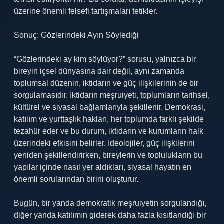
üzerine önemli felsefi tartışmaları tetikler.
Sonuç: Gözlerindeki Ayın Söylediği
“Gözlerindeki ay kim söylüyor?” sorusu, yalnızca bir
bireyin içsel dünyasına dair değil, aynı zamanda
toplumsal düzenin, iktidarın ve güç ilişkilerinin de bir
sorgulamasıdır. İktidarın meşruiyeti, toplumların tarihsel,
kültürel ve siyasal bağlamlarıyla şekillenir. Demokrasi,
katılım ve yurttaşlık hakları, her toplumda farklı şekilde
tezahür eder ve bu durum, iktidarın ve kurumların halk
üzerindeki etkisini belirler. İdeolojiler, güç ilişkilerini
yeniden şekillendirirken, bireylerin ve toplulukların bu
yapılar içinde nasıl yer aldıkları, siyasal hayatın en
önemli sorularından birini oluşturur.
Bugün, bir yanda demokratik meşruiyetin sorgulandığı,
diğer yanda katılımın giderek daha fazla kısıtlandığı bir