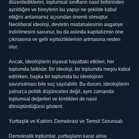
düzenlediklerini, toplumsal sınıfların nasıl birbirinden
ayrıldığını ve bireylerin bu yapıyı ne şekilde kabul
ettiğini anlamamız açısından önemli olmuştur.
Neoliberal ideoloji, devletin müdahalesinin asgariye
indirilmesini savunur, bu da aslında kapitalizmin öne
çıkmasına ve gelir eşitsizliklerinin artmasına neden
olur.
Ancak, ideolojilerin siyasal hayattaki etkileri, her
toplumda farklıdır. Bir ideoloji, bir toplumda meşru kabul
edilirken, başka bir toplumda bu ideolojinin
savunulması bile suç sayılabilir. Bu durum, ideolojilerin
yalnızca politik düşünceleri değil, aynı zamanda
toplumsal değerleri ve kimlikleri de nasıl
dönüştürdüğünü gösterir.
Yurttaşlık ve Katılım: Demokrasi ve Temsil Sorunsalı
Demokratik toplumlar, yurttaşların karar alma