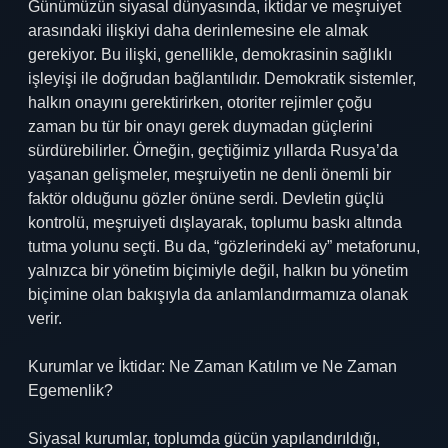
Günümüzün siyasal dünyasında, iktidar ve meşruiyet
arasındaki ilişkiyi daha derinlemesine ele almak
gerekiyor. Bu ilişki, genellikle, demokrasinin sağlıklı
işleyişi ile doğrudan bağlantılıdır. Demokratik sistemler,
halkın onayını gerektirirken, otoriter rejimler çoğu
zaman bu tür bir onayı gerek duymadan güçlerini
sürdürebilirler. Örneğin, geçtiğimiz yıllarda Rusya’da
yaşanan gelişmeler, meşruiyetin ne denli önemli bir
faktör olduğunu gözler önüne serdi. Devletin güçlü
kontrolü, meşruiyeti dışlayarak, toplumu baskı altında
tutma yolunu seçti. Bu da, “gözlerindeki ay” metaforunu,
yalnızca bir yönetim biçimiyle değil, halkın bu yönetim
biçimine olan bakışıyla da anlamlandırmamıza olanak
verir.
Kurumlar ve İktidar: Ne Zaman Katılım ve Ne Zaman
Egemenlik?
Siyasal kurumlar, toplumda gücün yapılandırıldığı,