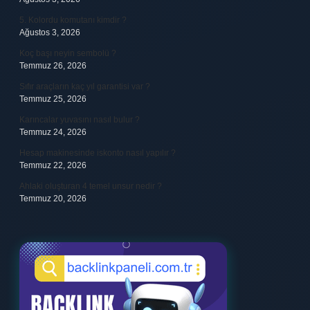
5. Kolordu komutanı kimdir ?
Ağustos 3, 2026
Koç başı neyin sembolü ?
Temmuz 26, 2026
Sıfır araçların kaç yıl garantisi var ?
Temmuz 25, 2026
Karıncalar yuvasını nasıl bulur ?
Temmuz 24, 2026
Hesap makinesinde iskonto nasıl yapılır ?
Temmuz 22, 2026
Ahlaki oluşturan 4 temel unsur nedir ?
Temmuz 20, 2026