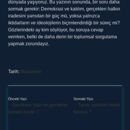
dünyada yaşıyoruz. Bu yazının sonunda, bir soru daha
sormak gerekir: Demokrasi ve katılım, gerçekten halkın
iradesini yansıtan bir güç mü, yoksa yalnızca
iktidarların ve ideolojilerin biçimlendirdiği bir süreç mi?
Gözlerindeki ay kim söylüyor, bu soruya cevap
verirken, belki de daha derin bir toplumsal sorgulama
yapmak zorundayız.
Tarih:
Makaleler
Önceki Yazı
Sonraki Yazı
Gecikme faizi ve gecikme
Tarım sektörü nedir
zammı nedir ?
kısaca ?