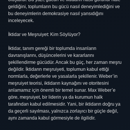
geldiğini, toplumların bu gücü nasıl deneyimlediğini ve
bu deneyimlerin demokrasiye nasıl yansıdığını
inceleyecek.
İktidar ve Meşruiyet: Kim Söylüyor?
İktidar, tanım gereği bir toplumda insanların
davranışlarını, düşüncelerini ve kararlarını
şekillendirme gücüdür. Ancak bu güç, her zaman meşru
değildir. İktidarın meşruiyeti, toplumun kabul ettiği
normlarla, değerlerle ve yasalarla şekillenir. Weber’in
meşruiyet teorisi, iktidarın kaynağını ve otoritesini
anlamamız için önemli bir temel sunar. Max Weber’e
göre, meşruiyet, bir liderin ya da kurumun halk
tarafından kabul edilmesidir. Yani, bir iktidarın doğru ya
da geçerli sayılması, yalnızca zorlayıcı bir güçle değil,
aynı zamanda kabul görmesiyle de ilgilidir.