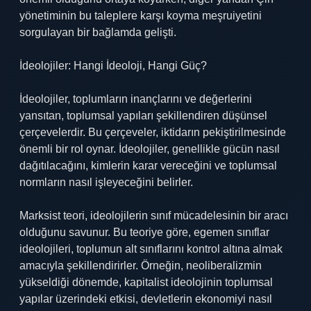
yönetiminin bu taleplere karşı koyma meşruiyetini
sorgulayan bir bağlamda gelişti.
İdeolojiler: Hangi İdeoloji, Hangi Güç?
İdeolojiler, toplumların inançlarını ve değerlerini
yansıtan, toplumsal yapıları şekillendiren düşünsel
çerçevelerdir. Bu çerçeveler, iktidarın pekiştirilmesinde
önemli bir rol oynar. İdeolojiler, genellikle gücün nasıl
dağıtılacağını, kimlerin karar vereceğini ve toplumsal
normların nasıl işleyeceğini belirler.
Marksist teori, ideolojilerin sınıf mücadelesinin bir aracı
olduğunu savunur. Bu teoriye göre, egemen sınıflar
ideolojileri, toplumun alt sınıflarını kontrol altına almak
amacıyla şekillendirirler. Örneğin, neoliberalizmin
yükseldiği dönemde, kapitalist ideolojinin toplumsal
yapılar üzerindeki etkisi, devletlerin ekonomiyi nasıl