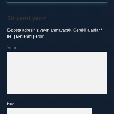
Bir yanıt yazın
E-posta adresiniz yayınlanmayacak.
Gerekli alanlar
*
ile işaretlenmişlerdir
Yorum
İsim*