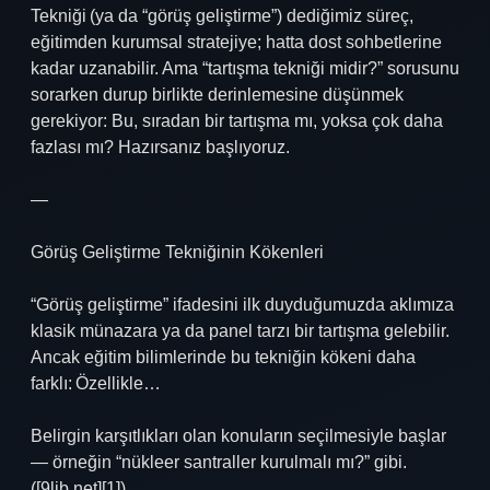
Tekniği (ya da “görüş geliştirme”) dediğimiz süreç,
eğitimden kurumsal stratejiye; hatta dost sohbetlerine
kadar uzanabilir. Ama “tartışma tekniği midir?” sorusunu
sorarken durup birlikte derinlemesine düşünmek
gerekiyor: Bu, sıradan bir tartışma mı, yoksa çok daha
fazlası mı? Hazırsanız başlıyoruz.
—
Görüş Geliştirme Tekniğinin Kökenleri
“Görüş geliştirme” ifadesini ilk duyduğumuzda aklımıza
klasik münazara ya da panel tarzı bir tartışma gelebilir.
Ancak eğitim bilimlerinde bu tekniğin kökeni daha
farklı: Özellikle…
Belirgin karşıtlıkları olan konuların seçilmesiyle başlar
— örneğin “nükleer santraller kurulmalı mı?” gibi.
([9lib.net][1])