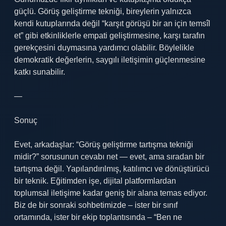
güçlü. Görüş geliştirme tekniği, bireylerin yalnızca
kendi kutuplarında değil “karşıt görüşü bir an için temsîl
et” gibi etkinliklerle empati geliştirmesine, karşı tarafın
gerekçesini duymasına yardımcı olabilir. Böylelikle
demokratik değerlerin, saygılı iletişimin güçlenmesine
katkı sunabilir.
—
Sonuç
Evet, arkadaşlar: “Görüş geliştirme tartışma tekniği
midir?” sorusunun cevabı net — evet, ama sıradan bir
tartışma değil. Yapılandırılmış, katılımcı ve dönüştürücü
bir teknik. Eğitimden işe, dijital platformlardan
toplumsal iletişime kadar geniş bir alana temas ediyor.
Biz de bir sonraki sohbetimizde – ister bir sınıf
ortamında, ister bir ekip toplantısında – “Ben ne