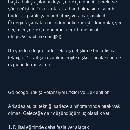
başka bakış açılarını duyar, gerekçelendirir, gerekirse
yön değiştirir. Teknik olarak adlandırılmasının sebebi
budur — planlı, yapılandırılmış ve amaç odaklıdır.
Örneğin aşamaları önceden belirlenmiştir: kartonlar, yer
seçimleri, gerekçelendirme, değiştirme fırsatı.
([https://sinavtime.com][2])
Bu yüzden doğru ifade: “Görüş geliştirme bir tartışma
tekniğidir”. Tartışma yöntemleriyle ilişkili ancak kendine
özgü bir formu vardır.
—
Geleceğe Bakış: Potansiyel Etkiler ve Beklentiler
Arkadaşlar, bu tekniği sadece sınıf ortamında bırakmak
olmaz. Geleceğe dair düşündüğüm üç olasılık var:
1. Dijital eğitimde daha fazla yer alacak