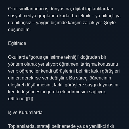
Okul sınıflarından iş dünyasına, dijital toplantılardan
sosyal medya gruplarına kadar bu teknik – ya bilinçli ya
da bilinçsiz – yaygın biçimde karşımıza çıkıyor. Şöyle
düşünelim:
Eğitimde
Okullarda “görüş geliştirme tekniği” doğrudan bir
yöntem olarak yer alıyor: öğretmen, tartışma konusunu
verir; öğrenciler kendi görüşlerini belirtir; farklı görüşleri
dinler; gerekirse yer değiştirir. Bu süreç, öğrencinin
eleştirel düşünmesini, farklı görüşlere saygı duymasını,
kendi düşüncesini gerekçelendirmesini sağlıyor.
([9lib.net][1])
İş ve Kurumlarda
Toplantılarda, strateji belirlemede ya da yenilikçi fikir