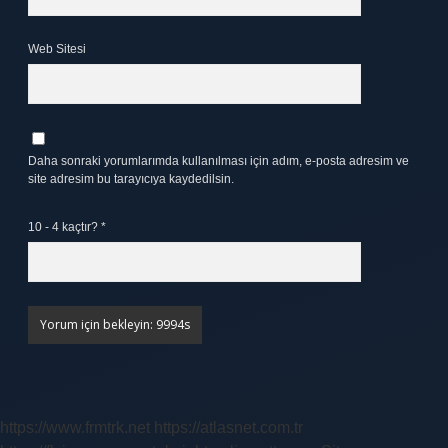
Web Sitesi
Daha sonraki yorumlarımda kullanılması için adım, e-posta adresim ve
site adresim bu tarayıcıya kaydedilsin.
10 - 4 kaçtır?
*
https://www.frmtrk.net
https://atlasnet.com.tr