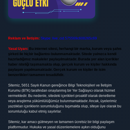
Reklam ve İletişim:
Skype: live:.cid.575569c608265c69
Yasal Uyarı:
Bu internet sitesi, herhangi bir marka, kurum veya şahıs
şirketi ile hiçbir bağlantısı bulunmamaktadır. Sitede yalnızca kendi
hazırladığımız makaleler paylaşılmaktadır. Burada yer alan içerikler
haber niteliği taşımamakta olup, gerçek kurum ve kişiler hakkında
paylaşım yapılmamaktadır. Gerçek kurum ve kişiler ile isim
benzerlikleri tamamen tesadüfidir.
Sitemiz, 5651 Sayılı Kanun gereğince Bilgi Teknolojileri ve İletişim
Kurumu (BTK) tarafından onaylanmış bir Yer Sağlayıcı olarak hizmet
vermektedir. Bu nedenle, sitedeki içerikleri proaktif olarak denetleme
veya araştırma yükümlülüğümüz bulunmamaktadır. Ancak, üyelerimiz
yazdıkları içeriklerin sorumluluğunu taşımakta olup, siteye üye olarak bu
sorumluluğu kabul etmiş sayılırlar.
Sitemiz, kar amacı gütmeyen ve tamamen ücretsiz bir bilgi paylaşım
platformudur. Hukuka ve yasal düzenlemelere aykırı olduğunu