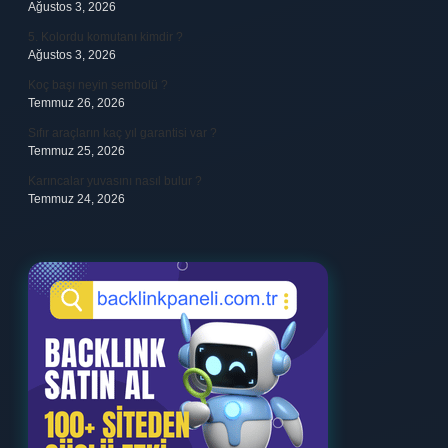
Ağustos 3, 2026
5. Kolordu komutanı kimdir ?
Ağustos 3, 2026
Koç başı neyin sembolü ?
Temmuz 26, 2026
Sıfır araçların kaç yıl garantisi var ?
Temmuz 25, 2026
Karıncalar yuvasını nasıl bulur ?
Temmuz 24, 2026