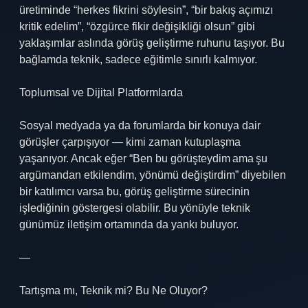
üretiminde “herkes fikrini söylesin”, “bir bakış açımızı
kritik edelim”, “özgürce fikir değişikliği olsun” gibi
yaklaşımlar aslında görüş geliştirme ruhunu taşıyor. Bu
bağlamda teknik, sadece eğitimle sınırlı kalmıyor.
Toplumsal ve Dijital Platformlarda
Sosyal medyada ya da forumlarda bir konuya dair
görüşler çarpışıyor — kimi zaman kutuplaşma
yaşanıyor. Ancak eğer “Ben bu görüşteydim ama şu
argümandan etkilendim, yönümü değiştirdim” diyebilen
bir katılımcı varsa bu, görüş geliştirme sürecinin
işlediğinin göstergesi olabilir. Bu yönüyle teknik
günümüz iletişim ortamında da yankı buluyor.
—
Tartışma mı, Teknik mi? Bu Ne Oluyor?