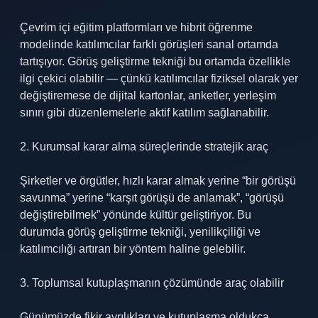
Çevrim içi eğitim platformları ve hibrit öğrenme
modelinde katılımcılar farklı görüşleri sanal ortamda
tartışıyor. Görüş geliştirme tekniği bu ortamda özellikle
ilgi çekici olabilir — çünkü katılımcılar fiziksel olarak yer
değiştiremese de dijital kartonlar, anketler, yerleşim
sınırı gibi düzenlemelerle aktif katılım sağlanabilir.
2. Kurumsal karar alma süreçlerinde stratejik araç
Şirketler ve örgütler, hızlı karar almak yerine “bir görüşü
savunma” yerine “karşıt görüşü de anlamak”, “görüşü
değiştirebilmek” yönünde kültür geliştiriyor. Bu
durumda görüş geliştirme tekniği, yenilikçiliği ve
katılımcılığı artıran bir yöntem haline gelebilir.
3. Toplumsal kutuplaşmanın çözümünde araç olabilir
Günümüzde fikir ayrılıkları ve kutuplaşma oldukça