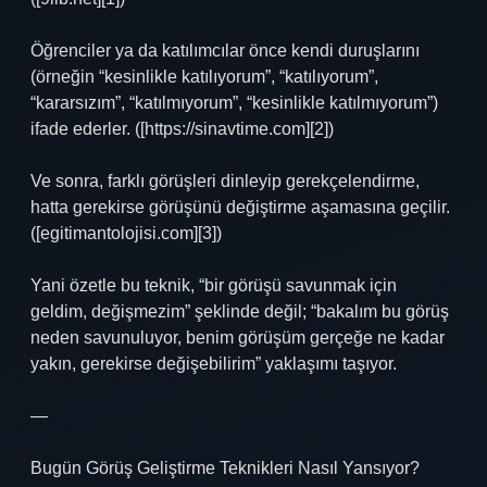
Öğrenciler ya da katılımcılar önce kendi duruşlarını
(örneğin “kesinlikle katılıyorum”, “katılıyorum”,
“kararsızım”, “katılmıyorum”, “kesinlikle katılmıyorum”)
ifade ederler. ([https://sinavtime.com][2])
Ve sonra, farklı görüşleri dinleyip gerekçelendirme,
hatta gerekirse görüşünü değiştirme aşamasına geçilir.
([egitimantolojisi.com][3])
Yani özetle bu teknik, “bir görüşü savunmak için
geldim, değişmezim” şeklinde değil; “bakalım bu görüş
neden savunuluyor, benim görüşüm gerçeğe ne kadar
yakın, gerekirse değişebilirim” yaklaşımı taşıyor.
—
Bugün Görüş Geliştirme Teknikleri Nasıl Yansıyor?