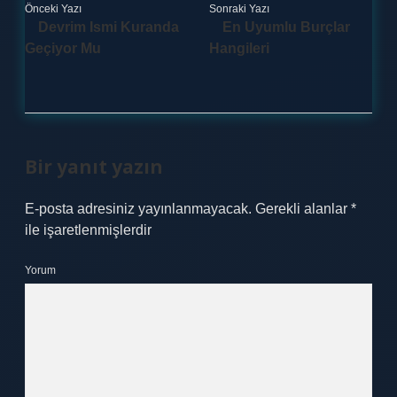
Önceki Yazı
Sonraki Yazı
Devrim Ismi Kuranda
En Uyumlu Burçlar
Geçiyor Mu
Hangileri
Bir yanıt yazın
E-posta adresiniz yayınlanmayacak.
Gerekli alanlar
*
ile işaretlenmişlerdir
Yorum