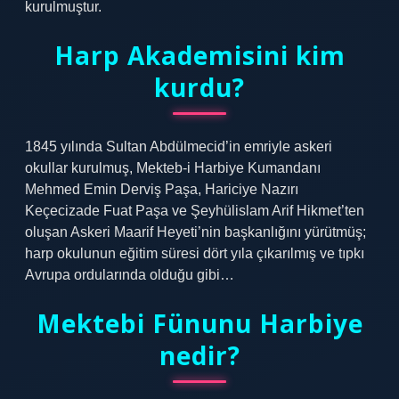
kurulmuştur.
Harp Akademisini kim
kurdu?
1845 yılında Sultan Abdülmecid’in emriyle askeri
okullar kurulmuş, Mekteb-i Harbiye Kumandanı
Mehmed Emin Derviş Paşa, Hariciye Nazırı
Keçecizade Fuat Paşa ve Şeyhülislam Arif Hikmet’ten
oluşan Askeri Maarif Heyeti’nin başkanlığını yürütmüş;
harp okulunun eğitim süresi dört yıla çıkarılmış ve tıpkı
Avrupa ordularında olduğu gibi…
Mektebi Fünunu Harbiye
nedir?