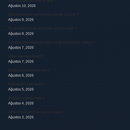
528 Hz frekansı neye iyi gelir ?
Ağustos 10, 2026
Muhabbet kuşu yavrusu kaç günde tüylenir ?
Ağustos 9, 2026
Toz kondurmamak deyiminin anlamı nedir ?
Ağustos 8, 2026
Kurutma makinesinde kotlar hangi programda yıkanır ?
Ağustos 7, 2026
Kimin averajı yüksek ?
Ağustos 7, 2026
Boğazda parazit olur mu ?
Ağustos 6, 2026
Kubbet-ül-İslam nedir ?
Ağustos 5, 2026
Avarların görevi nedir ?
Ağustos 4, 2026
Adana’da kuyruk ne zaman doğar ?
Ağustos 3, 2026