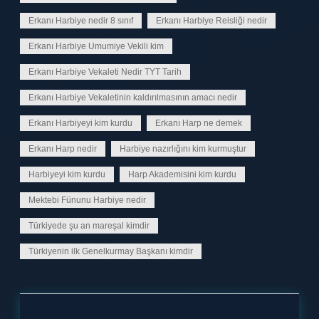
Erkanı Harbiye nedir 8 sınıf
Erkanı Harbiye Reisliği nedir
Erkanı Harbiye Umumiye Vekili kim
Erkanı Harbiye Vekaleti Nedir TYT Tarih
Erkanı Harbiye Vekaletinin kaldırılmasının amacı nedir
Erkanı Harbiyeyi kim kurdu
Erkanı Harp ne demek
Erkanı Harp nedir
Harbiye nazırlığını kim kurmuştur
Harbiyeyi kim kurdu
Harp Akademisini kim kurdu
Mektebi Fünunu Harbiye nedir
Türkiyede şu an mareşal kimdir
Türkiyenin ilk Genelkurmay Başkanı kimdir