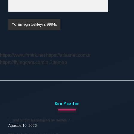
https://www.frmtrk.net
https://atlasnet.com.tr
https://flyingcam.com.tr
Sitemap
Sidebar
Son Yazılar
6. sınıf bilişim teknolojileri ne demek ?
Ağustos 10, 2026