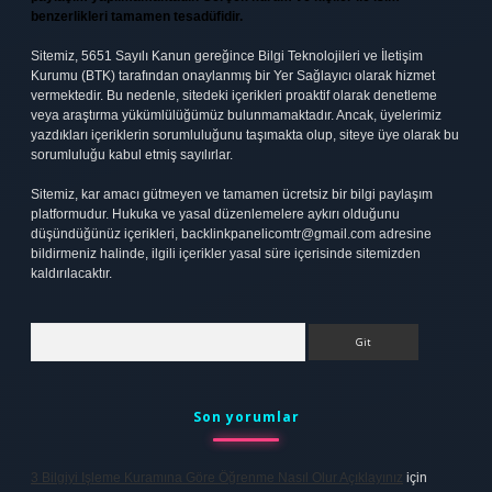
benzerlikleri tamamen tesadüfidir.
Sitemiz, 5651 Sayılı Kanun gereğince Bilgi Teknolojileri ve İletişim
Kurumu (BTK) tarafından onaylanmış bir Yer Sağlayıcı olarak hizmet
vermektedir. Bu nedenle, sitedeki içerikleri proaktif olarak denetleme
veya araştırma yükümlülüğümüz bulunmamaktadır. Ancak, üyelerimiz
yazdıkları içeriklerin sorumluluğunu taşımakta olup, siteye üye olarak bu
sorumluluğu kabul etmiş sayılırlar.
Sitemiz, kar amacı gütmeyen ve tamamen ücretsiz bir bilgi paylaşım
platformudur. Hukuka ve yasal düzenlemelere aykırı olduğunu
düşündüğünüz içerikleri,
backlinkpanelicomtr@gmail.com
adresine
bildirmeniz halinde, ilgili içerikler yasal süre içerisinde sitemizden
kaldırılacaktır.
Arama
Son yorumlar
3 Bilgiyi Işleme Kuramına Göre Öğrenme Nasıl Olur Açıklayınız
için