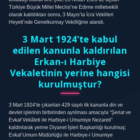
Türkiye Büyük Millet Meclisi’ne Edirne milletvekili
olarak katıldıktan sonra, 3 Mayıs’ta İcra Vekilleri
Heyeti’nde Genelkurmay Vekilliğine atandı.
3 Mart 1924’te kabul
edilen kanunla kaldırılan
Erkan-ı Harbiye
Vekaletinin yerine hangisi
kurulmuştur?
3 Mart 1924’te çıkarılan 429 sayılı ilk kanunla din ve
devlet işlerinin birbirinden ayrılması amacıyla “Şeriat ve
Evkaf Vekâleti ile Harbiye-i Umumiye Nezareti”
kaldırılarak yerine Diyanet İşleri Başkanlığı kurulmuş;
Evkaf Umum Müdürlüğü ile Harbiye-i Umumiye