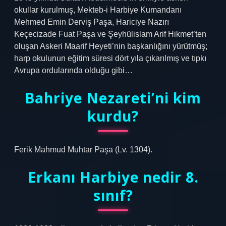
okullar kurulmuş, Mekteb-i Harbiye Kumandanı
Mehmed Emin Derviş Paşa, Hariciye Nazırı
Keçecizade Fuat Paşa ve Şeyhülislam Arif Hikmet’ten
oluşan Askeri Maarif Heyeti’nin başkanlığını yürütmüş;
harp okulunun eğitim süresi dört yıla çıkarılmış ve tıpkı
Avrupa ordularında olduğu gibi…
Bahriye Nezareti’ni kim
kurdu?
Ferik Mahmud Muhtar Paşa (Lv. 1304).
Erkanı Harbiye nedir 8.
sınıf?