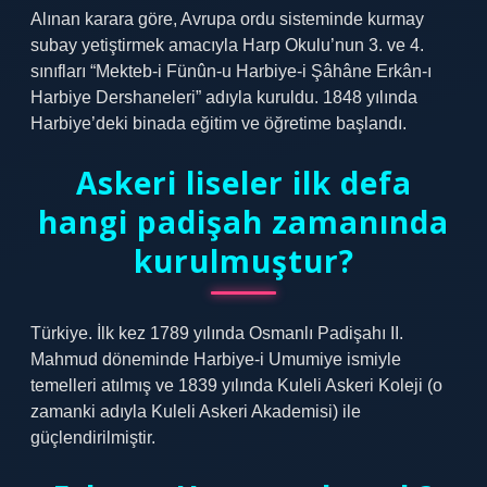
Alınan karara göre, Avrupa ordu sisteminde kurmay
subay yetiştirmek amacıyla Harp Okulu’nun 3. ve 4.
sınıfları “Mekteb-i Fünûn-u Harbiye-i Şâhâne Erkân-ı
Harbiye Dershaneleri” adıyla kuruldu. 1848 yılında
Harbiye’deki binada eğitim ve öğretime başlandı.
Askeri liseler ilk defa
hangi padişah zamanında
kurulmuştur?
Türkiye. İlk kez 1789 yılında Osmanlı Padişahı II.
Mahmud döneminde Harbiye-i Umumiye ismiyle
temelleri atılmış ve 1839 yılında Kuleli Askeri Koleji (o
zamanki adıyla Kuleli Askeri Akademisi) ile
güçlendirilmiştir.