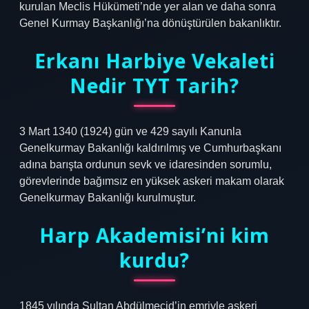
kurulan Meclis Hükümeti’nde yer alan ve daha sonra
Genel Kurmay Başkanlığı’na dönüştürülen bakanlıktır.
Erkanı Harbiye Vekaleti
Nedir TYT Tarih?
3 Mart 1340 (1924) gün ve 429 sayılı Kanunla
Genelkurmay Bakanlığı kaldırılmış ve Cumhurbaşkanı
adına barışta ordunun sevk ve idaresinden sorumlu,
görevlerinde bağımsız en yüksek askeri makam olarak
Genelkurmay Bakanlığı kurulmuştur.
Harp Akademisi’ni kim
kurdu?
1845 yılında Sultan Abdülmecid’in emriyle askeri