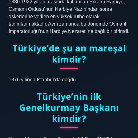
1880-1922 yılları arasında kullanılan Erkan-ı Harbiye,
Osmanlı Ordusu’nun Harbiye Nazırı’ndan sonra
askerlerine verilen en yüksek rütbe olarak
tanımlanmaktadır. Aynı zamanda bu dönemde Osmanlı
İmparatorluğu’nun Harbiye Nezareti’ne bağlı bir birimdi.
Türkiye’de şu an mareşal
kimdir?
1876 ​​yılında İstanbul’da doğdu.
Türkiye’nin ilk
Genelkurmay Başkanı
kimdir?